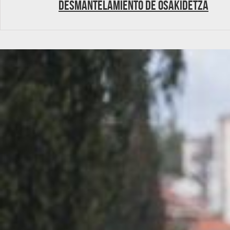
desmantelamiento de Osakidetza