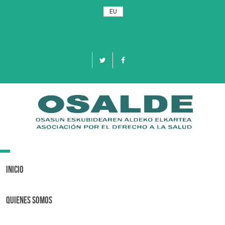
EU
Toggle
navigation
Inicio
Quienes Somos