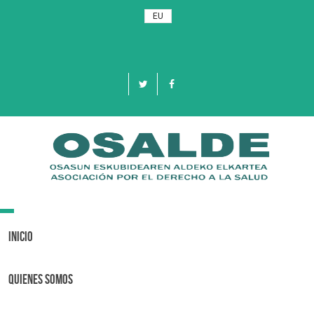
EU
Toggle
navigation
Inicio
Quienes Somos