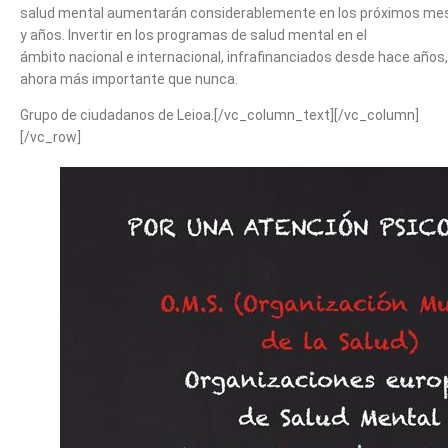
salud mental aumentarán considerablemente en los próximos me
y años. Invertir en los programas de salud mental en el
ámbito nacional e internacional, infrafinanciados desde hace años,
ahora más importante que nunca.
Grupo de ciudadanos de Leioa.[/vc_column_text][/vc_column]
[/vc_row]