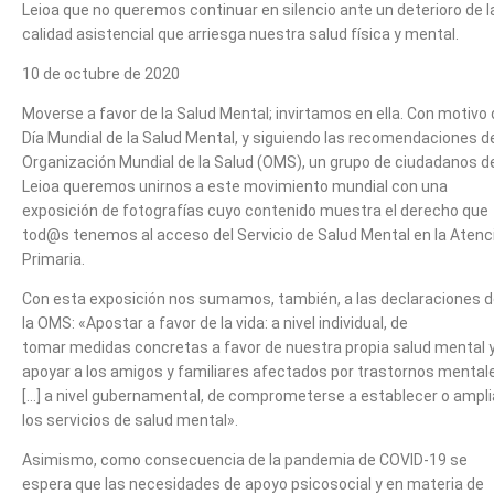
Leioa que no queremos continuar en silencio ante un deterioro de l
calidad asistencial que arriesga nuestra salud física y mental.
10 de octubre de 2020
Moverse a favor de la Salud Mental; invirtamos en ella. Con motivo 
Día Mundial de la Salud Mental, y siguiendo las recomendaciones de
Organización Mundial de la Salud (OMS), un grupo de ciudadanos d
Leioa queremos unirnos a este movimiento mundial con una
exposición de fotografías cuyo contenido muestra el derecho que
tod@s tenemos al acceso del Servicio de Salud Mental en la Atenc
Primaria.
Con esta exposición nos sumamos, también, a las declaraciones 
la OMS: «Apostar a favor de la vida: a nivel individual, de
tomar medidas concretas a favor de nuestra propia salud mental 
apoyar a los amigos y familiares afectados por trastornos mental
[…] a nivel gubernamental, de comprometerse a establecer o ampli
los servicios de salud mental».
Asimismo, como consecuencia de la pandemia de COVID-19 se
espera que las necesidades de apoyo psicosocial y en materia de