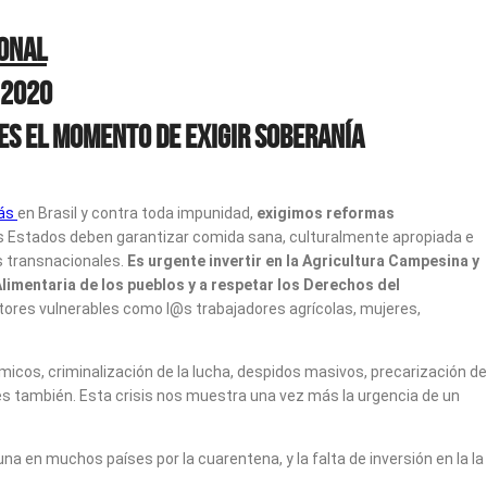
ional
 2020
es el momento de exigir Soberanía
jás
en Brasil y contra toda impunidad,
exigimos reformas
os Estados deben garantizar comida sana, culturalmente apropiada e
s transnacionales.
Es urgente invertir en la Agricultura Campesina y
imentaria de los pueblos y a respetar los Derechos del
ctores vulnerables como l@s trabajadores agrícolas, mujeres,
os, criminalización de la lucha, despidos masivos, precarización de
ntes también. Esta crisis nos muestra una vez más la urgencia de un
en muchos países por la cuarentena, y la falta de inversión en la la