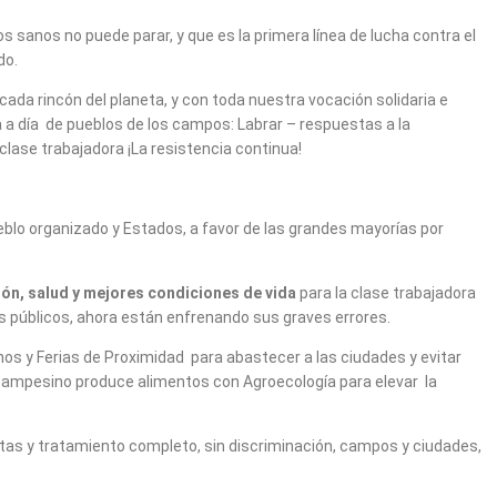
sanos no puede parar, y que es la primera línea de lucha contra el
do.
a rincón del planeta, y con toda nuestra vocación solidaria e
a a día de pueblos de los campos: Labrar – respuestas a la
ase trabajadora ¡La resistencia continua!
blo organizado y Estados, a favor de las grandes mayorías por
ón, salud y mejores condiciones de vida
para la clase trabajadora
 públicos, ahora están enfrenando sus graves errores.
os y Ferias de Proximidad para abastecer a las ciudades y evitar
campesino produce alimentos con Agroecología para elevar la
itas y tratamiento completo, sin discriminación, campos y ciudades,