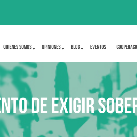
Quienes Somos
OPINIONES
BLOG
Eventos
Cooperaci
nto de exigir Sobe