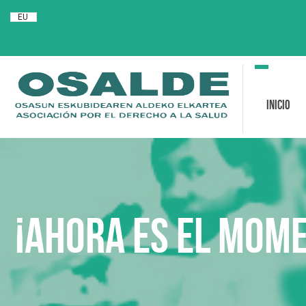
EU
Toggle
navigation
Inicio
¡Ahora es el mome