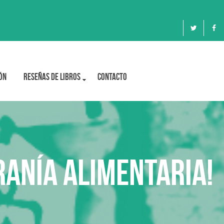
ón
Reseñas de libros
Contacto
ranía Alimentaria!