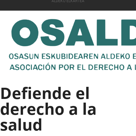
ALDEKO ELKARTEA
Defiende el
derecho a la
salud