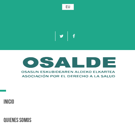
EU
Toggle
navigation
Inicio
Quienes Somos