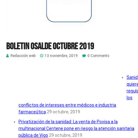
Boletin Osalde octubre 2019
Redacción web
13 noviembre, 2019
0 Comments
Sani
quier
regul
los
conflictos de intereses entre médicos e industria
farmaceútica
29 octubre, 2019
Privatización de la sanidad: La venta de Povisa a la
multinacional Centene pone en riesgo la atención sanitaria
pública de Vigo
29 octubre, 2019