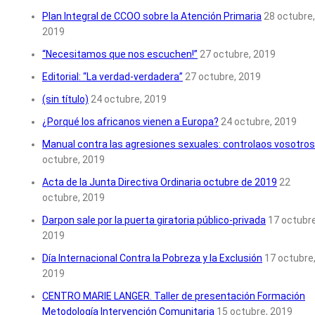
Plan Integral de CCOO sobre la Atención Primaria
28 octubre,
2019
“Necesitamos que nos escuchen!”
27 octubre, 2019
Editorial: “La verdad-verdadera”
27 octubre, 2019
(sin título)
24 octubre, 2019
¿Porqué los africanos vienen a Europa?
24 octubre, 2019
Manual contra las agresiones sexuales: controlaos vosotros
octubre, 2019
Acta de la Junta Directiva Ordinaria octubre de 2019
22
octubre, 2019
Darpon sale por la puerta giratoria público-privada
17 octubre
2019
Día Internacional Contra la Pobreza y la Exclusión
17 octubre
2019
CENTRO MARIE LANGER. Taller de presentación Formación
Metodología Intervención Comunitaria
15 octubre, 2019