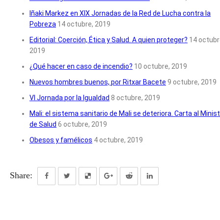
Iñaki Markez en XIX Jornadas de la Red de Lucha contra la
Pobreza
14 octubre, 2019
Editorial: Coerción, Ética y Salud. A quien proteger?
14 octubr
2019
¿Qué hacer en caso de incendio?
10 octubre, 2019
Nuevos hombres buenos, por Ritxar Bacete
9 octubre, 2019
VI Jornada por la Igualdad
8 octubre, 2019
Mali: el sistema sanitario de Mali se deteriora. Carta al Minis
de Salud
6 octubre, 2019
Obesos y famélicos
4 octubre, 2019
Share: