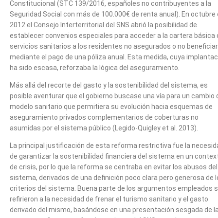
Constitucional (STC 139/2016, españoles no contribuyentes a la
Seguridad Social con más de 100.000€ de renta anual). En octubre
2012 el Consejo Interterritorial del SNS abrió la posibilidad de
establecer convenios especiales para acceder a la cartera básica 
servicios sanitarios a los residentes no asegurados o no beneficiar
mediante el pago de una póliza anual. Esta medida, cuya implantac
ha sido escasa, reforzaba la lógica del aseguramiento.
Más allá del recorte del gasto y la sostenibilidad del sistema, es
posible aventurar que el gobierno buscase una vía para un cambio 
modelo sanitario que permitiera su evolución hacia esquemas de
aseguramiento privados complementarios de coberturas no
asumidas por el sistema público (Legido-Quigley et al. 2013).
La principal justificación de esta reforma restrictiva fue la necesi
de garantizar la sostenibilidad financiera del sistema en un contex
de crisis, por lo que la reforma se centraba en evitar los abusos del
sistema, derivados de una definición poco clara pero generosa de 
criterios del sistema. Buena parte de los argumentos empleados 
refirieron a la necesidad de frenar el turismo sanitario y el gasto
derivado del mismo, basándose en una presentación sesgada de l