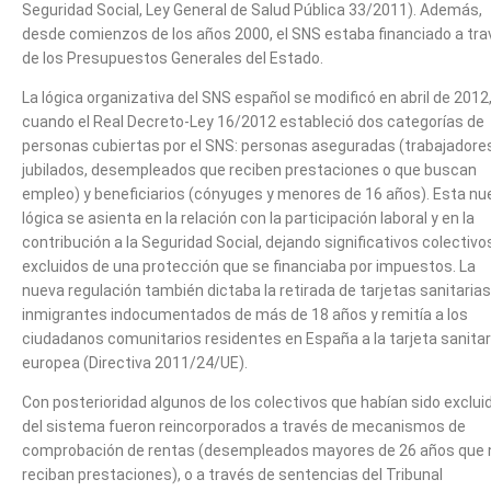
Seguridad Social, Ley General de Salud Pública 33/2011). Además,
desde comienzos de los años 2000, el SNS estaba financiado a tra
de los Presupuestos Generales del Estado.
La lógica organizativa del SNS español se modificó en abril de 2012
cuando el Real Decreto-Ley 16/2012 estableció dos categorías de
personas cubiertas por el SNS: personas aseguradas (trabajadore
jubilados, desempleados que reciben prestaciones o que buscan
empleo) y beneficiarios (cónyuges y menores de 16 años). Esta nu
lógica se asienta en la relación con la participación laboral y en la
contribución a la Seguridad Social, dejando significativos colectivo
excluidos de una protección que se financiaba por impuestos. La
nueva regulación también dictaba la retirada de tarjetas sanitarias
inmigrantes indocumentados de más de 18 años y remitía a los
ciudadanos comunitarios residentes en España a la tarjeta sanitar
europea (Directiva 2011/24/UE).
Con posterioridad algunos de los colectivos que habían sido exclui
del sistema fueron reincorporados a través de mecanismos de
comprobación de rentas (desempleados mayores de 26 años que 
reciban prestaciones), o a través de sentencias del Tribunal