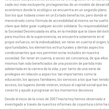
cada vez más excluyente, protagonistas de un modelo de desarrol
económico donde lo ecológico se encuentra en un segundo plano.
Son los que todavía creen en un Estado benefactor, pero donde el
merecérselo como fórmula de accesibilidad al mismo se ha vuelto 
clave que debe guiar cualquier acción solidaria. Su responsabilidad
la Sociedad Desvinculada es alta, en la medida que la clave del éxito
para muchos de la supervivencia, se encuentra solamente en el
propio esfuerzo, en la individualidad, sin tener en cuenta el origen, l
oportunidades, los elementos estructurales y demás aspectos
condicionantes que nos permiten estar incluidos en nuestra
sociedad. Sin tener en cuenta, a veces sin conciencia, de que ellos
mismos han sido beneficiados de una posición de partida más
adelantada en la carrera de la vida, y por tanto de una serie de
privilegios en relación a aspectos tan importantes como la
educación, los apoyos familiares, los servicios a los que han tenido
acceso, los lugares donde vivieron, incluso el capital social que les
conectó y ayudó a progresar en los momentos decisivos.
Desde el inicio de la crisis de 2007 hasta hoy hemos observado e
investigado a través de nuestros informes de coyuntura cómo ha 