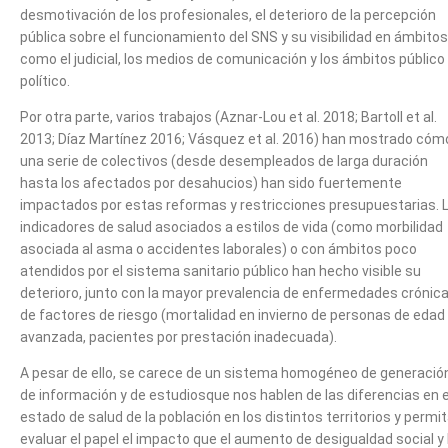
desmotivación de los profesionales, el deterioro de la percepción
pública sobre el funcionamiento del SNS y su visibilidad en ámbitos
como el judicial, los medios de comunicación y los ámbitos público
político.
Por otra parte, varios trabajos (Aznar-Lou et al. 2018; Bartoll et al.
2013; Díaz Martínez 2016; Vásquez et al. 2016) han mostrado cóm
una serie de colectivos (desde desempleados de larga duración
hasta los afectados por desahucios) han sido fuertemente
impactados por estas reformas y restricciones presupuestarias. 
indicadores de salud asociados a estilos de vida (como morbilidad
asociada al asma o accidentes laborales) o con ámbitos poco
atendidos por el sistema sanitario público han hecho visible su
deterioro, junto con la mayor prevalencia de enfermedades crónic
de factores de riesgo (mortalidad en invierno de personas de edad
avanzada, pacientes por prestación inadecuada).
A pesar de ello, se carece de un sistema homogéneo de generació
de información y de estudiosque nos hablen de las diferencias en e
estado de salud de la población en los distintos territorios y permi
evaluar el papel el impacto que el aumento de desigualdad social y 