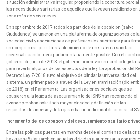
situación administrativa irregular, proponiendo la cobertura parcial
las necesidades sanitarias de aquellos que llevasen residiendo en
zona más de seis meses.
En septiembre de 2017 todos los partidos de la oposición (salvo
Ciudadanos) se unieron en una plataforma de organizaciones de la
sociedad civil y asociaciones de profesionales sanitarios para firm
un compromiso por el restablecimiento de un sistema sanitario
universal cuando fuera parlamentariamente posible. Con el cambio
gobierno de junio de 2018, el gobierno promovió un cambio legislati
para revertir algunos de los aspectos de la ley. La aprobación del R
Decreto Ley 7/2018 tuvo el objetivo de blindar la universalidad del
sistema, un primer paso a través de la Ley en tramitación (diciemb
de 2018) en el Parlamento. Las organizaciones sociales que se
opusieron a la lógica de aseguramiento del SNS han reconocido el
avance perohan solicitado mayor claridad y definición de los
requisitos de acceso y de la garantía incondicional de acceso al SN
Incremento de los copagos y del aseguramiento sanitario priva
Entre las políticas puestas en marcha desde el comienzo de la cris
hay que señalar también aquellas dirigidas a aumentar la contribu