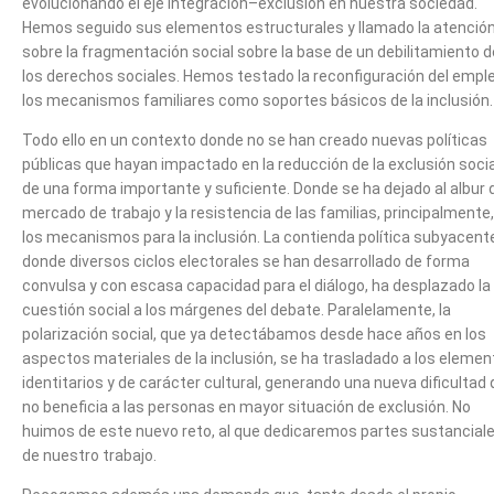
evolucionando el eje integración–exclusión en nuestra sociedad.
Hemos seguido sus elementos estructurales y llamado la atenció
sobre la fragmentación social sobre la base de un debilitamiento d
los derechos sociales. Hemos testado la reconfiguración del empl
los mecanismos familiares como soportes básicos de la inclusión.
Todo ello en un contexto donde no se han creado nuevas políticas
públicas que hayan impactado en la reducción de la exclusión socia
de una forma importante y suficiente. Donde se ha dejado al albur 
mercado de trabajo y la resistencia de las familias, principalmente,
los mecanismos para la inclusión. La contienda política subyacent
donde diversos ciclos electorales se han desarrollado de forma
convulsa y con escasa capacidad para el diálogo, ha desplazado la
cuestión social a los márgenes del debate. Paralelamente, la
polarización social, que ya detectábamos desde hace años en los
aspectos materiales de la inclusión, se ha trasladado a los eleme
identitarios y de carácter cultural, generando una nueva dificultad
no beneficia a las personas en mayor situación de exclusión. No
huimos de este nuevo reto, al que dedicaremos partes sustancial
de nuestro trabajo.