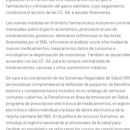
farmacéutico y limitación del gasto sanitario, cuyo seguimiento
condiciona el acceso de las CC. AA. a ayudas financieras.
Las nuevas medidas en el ámbito farmacéutico incluyeron control
mensuales sobre el gasto autonómico, priorizaron el uso de
medicamentos genéricos, eliminaron referencias en las listas
financiadas por el SNS, reforzaron el análisis coste-efectividad de
nuevos medicamentos, mejoraron los datos de consumo e
introdujeron la dispensación de monodosis. También se desarrolla
acuerdos con las CC. AA. para la compra centralizada de
medicamentos, vacunas y otros suministros médicos.
De cara a la coordinación de los Sistemas Regionales de Salud (SR
las iniciativas comprendieron la definición de paquetes de benefici
básicos y complementarios incluidos en el catálogo de servicios
comunes cubiertos, la Plataforma en línea de Innovación en Salud, 
programa de prescripción electrónica de medicamentos, el registr
electrónico clínico individual y la base de datos electrónica de la
tarjeta sanitaria del SNS. En la política de recursos humanos, se
introdujo el registro nacional de profesionales de la salud para
facilitar su movilidad o se reforzaron los cursos en común buscan