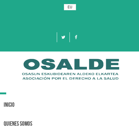
EU
Toggle
navigation
Inicio
Quienes Somos