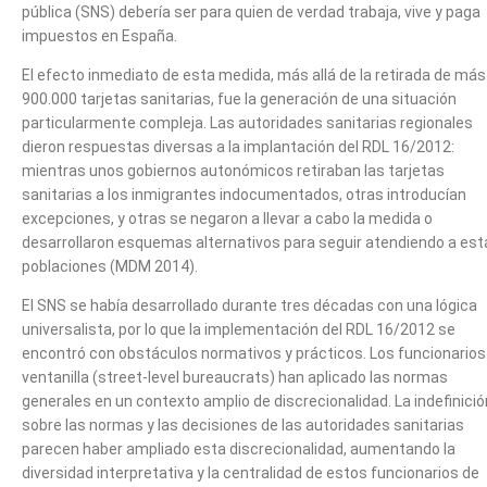
pública (SNS) debería ser para quien de verdad trabaja, vive y paga
impuestos en España.
El efecto inmediato de esta medida, más allá de la retirada de más
900.000 tarjetas sanitarias, fue la generación de una situación
particularmente compleja. Las autoridades sanitarias regionales
dieron respuestas diversas a la implantación del RDL 16/2012:
mientras unos gobiernos autonómicos retiraban las tarjetas
sanitarias a los inmigrantes indocumentados, otras introducían
excepciones, y otras se negaron a llevar a cabo la medida o
desarrollaron esquemas alternativos para seguir atendiendo a est
poblaciones (MDM 2014).
El SNS se había desarrollado durante tres décadas con una lógica
universalista, por lo que la implementación del RDL 16/2012 se
encontró con obstáculos normativos y prácticos. Los funcionarios
ventanilla (street-level bureaucrats) han aplicado las normas
generales en un contexto amplio de discrecionalidad. La indefinició
sobre las normas y las decisiones de las autoridades sanitarias
parecen haber ampliado esta discrecionalidad, aumentando la
diversidad interpretativa y la centralidad de estos funcionarios de