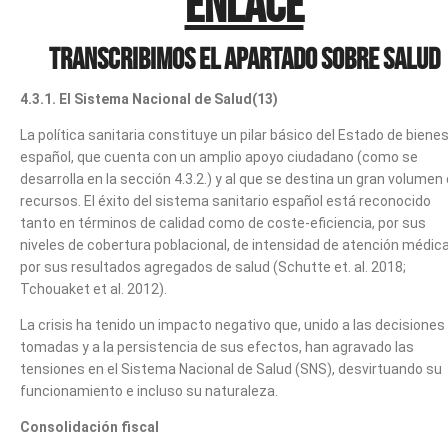
enlace
Transcribimos el apartado sobre Salud
4.3.1. El Sistema Nacional de Salud(13)
La política sanitaria constituye un pilar básico del Estado de biene
español, que cuenta con un amplio apoyo ciudadano (como se
desarrolla en la sección 4.3.2.) y al que se destina un gran volumen
recursos. El éxito del sistema sanitario español está reconocido
tanto en términos de calidad como de coste-eficiencia, por sus
niveles de cobertura poblacional, de intensidad de atención médic
por sus resultados agregados de salud (Schutte et. al. 2018;
Tchouaket et al. 2012).
La crisis ha tenido un impacto negativo que, unido a las decisiones
tomadas y a la persistencia de sus efectos, han agravado las
tensiones en el Sistema Nacional de Salud (SNS), desvirtuando su
funcionamiento e incluso su naturaleza.
Consolidación fiscal