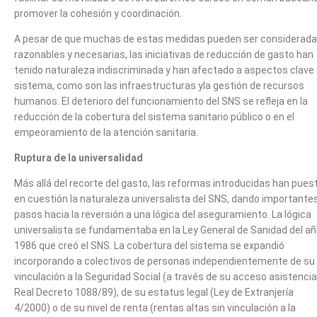
promover la cohesión y coordinación.
A pesar de que muchas de estas medidas pueden ser considerad
razonables y necesarias, las iniciativas de reducción de gasto han
tenido naturaleza indiscriminada y han afectado a aspectos clave 
sistema, como son las infraestructuras yla gestión de recursos
humanos. El deterioro del funcionamiento del SNS se refleja en la
reducción de la cobertura del sistema sanitario público o en el
empeoramiento de la atención sanitaria.
Ruptura de la universalidad
Más allá del recorte del gasto, las reformas introducidas han pues
en cuestión la naturaleza universalista del SNS, dando importante
pasos hacia la reversión a una lógica del aseguramiento. La lógica
universalista se fundamentaba en la Ley General de Sanidad del a
1986 que creó el SNS. La cobertura del sistema se expandió
incorporando a colectivos de personas independientemente de su
vinculación a la Seguridad Social (a través de su acceso asistencial
Real Decreto 1088/89), de su estatus legal (Ley de Extranjería
4/2000) o de su nivel de renta (rentas altas sin vinculación a la