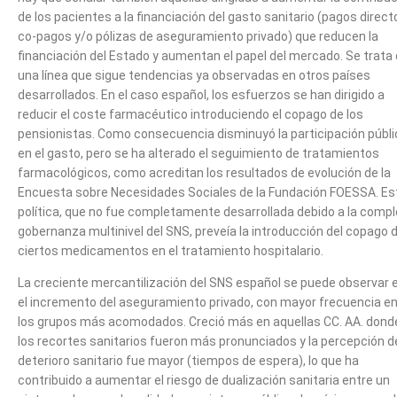
de los pacientes a la financiación del gasto sanitario (pagos direct
co-pagos y/o pólizas de aseguramiento privado) que reducen la
financiación del Estado y aumentan el papel del mercado. Se trata
una línea que sigue tendencias ya observadas en otros países
desarrollados. En el caso español, los esfuerzos se han dirigido a
reducir el coste farmacéutico introduciendo el copago de los
pensionistas. Como consecuencia disminuyó la participación públi
en el gasto, pero se ha alterado el seguimiento de tratamientos
farmacológicos, como acreditan los resultados de evolución de la
Encuesta sobre Necesidades Sociales de la Fundación FOESSA. Es
política, que no fue completamente desarrollada debido a la compl
gobernanza multinivel del SNS, preveía la introducción del copago 
ciertos medicamentos en el tratamiento hospitalario.
La creciente mercantilización del SNS español se puede observar 
el incremento del aseguramiento privado, con mayor frecuencia en
los grupos más acomodados. Creció más en aquellas CC. AA. dond
los recortes sanitarios fueron más pronunciados y la percepción d
deterioro sanitario fue mayor (tiempos de espera), lo que ha
contribuido a aumentar el riesgo de dualización sanitaria entre un