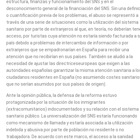
estructura, finanzas y funcionamiento del SNS y en el
desconocimiento general de la financiación del SNS. Sin una defini
o cuantificación previa de los problemas, el abuso se representó a
través de una serie de situaciones como la utilización del sistema
sanitario por parte de extranjeros al que, en teoría, no deberían ten
acceso, por turistas cuya atención no estaría siendo facturada a 
país debido a problemas de intercambio de información o por
extranjeros que se empadronarían en España para recibir una
atención que no recibirían en sus países. También se aludió a la
necesidad de ajustar las directriceseuropeas que exigen a las
autoridades españolas garantizar la misma atención sanitaria a lo
ciudadanos residentes en España (no asumiendo costes sanitario
que no serían asumidos por sus países de origen).
Ante la opinión pública, la defensa de la reforma estuvo
protagonizada por la situación de los inmigrantes
(extracomunitarios) indocumentados y su relación con el sistema
sanitario público. La universalización del SNS estaría funcionando
como mecanismo de llamada y estaría asociada a la utilización
indebida y abusiva por parte de población no residente o no
trabajadora. De acuerdo con este marco, el acceso a la sanidad