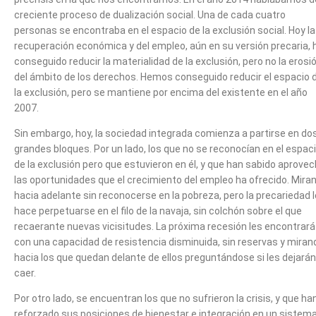
creciente proceso de dualización social. Una de cada cuatro
personas se encontraba en el espacio de la exclusión social. Hoy la
recuperación económica y del empleo, aún en su versión precaria, 
conseguido reducir la materialidad de la exclusión, pero no la erosi
del ámbito de los derechos. Hemos conseguido reducir el espacio 
la exclusión, pero se mantiene por encima del existente en el año
2007.
Sin embargo, hoy, la sociedad integrada comienza a partirse en do
grandes bloques. Por un lado, los que no se reconocían en el espac
de la exclusión pero que estuvieron en él, y que han sabido aprovec
las oportunidades que el crecimiento del empleo ha ofrecido. Mira
hacia adelante sin reconocerse en la pobreza, pero la precariedad 
hace perpetuarse en el filo de la navaja, sin colchón sobre el que
recaerante nuevas vicisitudes. La próxima recesión les encontrará
con una capacidad de resistencia disminuida, sin reservas y miran
hacia los que quedan delante de ellos preguntándose si les dejarán
caer.
Por otro lado, se encuentran los que no sufrieron la crisis, y que ha
reforzado sus posiciones de bienestar e integración en un sistem