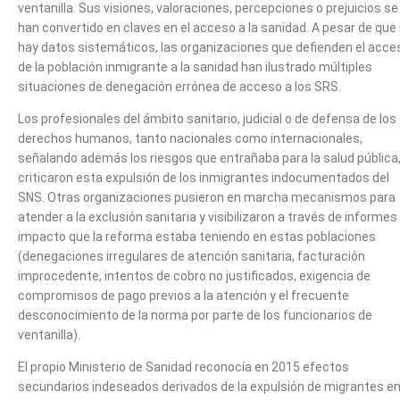
ventanilla. Sus visiones, valoraciones, percepciones o prejuicios se
han convertido en claves en el acceso a la sanidad. A pesar de que
hay datos sistemáticos, las organizaciones que defienden el acce
de la población inmigrante a la sanidad han ilustrado múltiples
situaciones de denegación errónea de acceso a los SRS.
Los profesionales del ámbito sanitario, judicial o de defensa de los
derechos humanos, tanto nacionales como internacionales,
señalando además los riesgos que entrañaba para la salud pública
criticaron esta expulsión de los inmigrantes indocumentados del
SNS. Otras organizaciones pusieron en marcha mecanismos para
atender a la exclusión sanitaria y visibilizaron a través de informes 
impacto que la reforma estaba teniendo en estas poblaciones
(denegaciones irregulares de atención sanitaria, facturación
improcedente, intentos de cobro no justificados, exigencia de
compromisos de pago previos a la atención y el frecuente
desconocimiento de la norma por parte de los funcionarios de
ventanilla).
El propio Ministerio de Sanidad reconocía en 2015 efectos
secundarios indeseados derivados de la expulsión de migrantes e