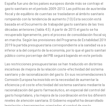
España fue uno de los países europeos donde más se contrajo el
gasto sanitario en el período 2009-2013. Las políticas de austerida
fiscal y de equilibrio de cuentas se trasladaron al ámbito sanitario
rompiendo con la tendencia de aumento (13) Esta sección está
basada en el Documento de trabajodel gasto sanitario de las tres
décadas anteriores (tabla 4.5). A partir de 2015 el gasto se ha
recuperado ligeramente, pero el proceso de consolidación fiscal si
en marcha. Según las previsiones del Programa de Estabilidad 201
2019 la partida presupuestaria correspondiente a la sanidad va a s
inferior a la del conjunto de la economía, por lo que el gasto sanitar
público como porcentaje del PIB seguirá bajando en este período.
Las restricciones presupuestarias se han traducido en distintas
iniciativas de mejora de la relación coste-efectividad del sistema
sanitario y de racionalización del gasto. En sus recomendaciones l
Comisión Europea ha insistido en la necesidad de aumentar la
eficiencia y el coste-efectividad del sistema sanitario mediante la
racionalización del gasto farmacéutico, en especial del control del
gasto hospitalario, y la mejora de la coordinación entre los diferen
niveles de atención sanitaria. El Gobierno español ha desarrollado
legislación y herramientas orientadas al control de gasto