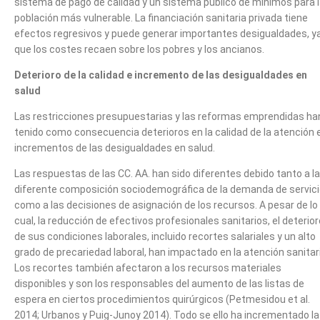
sistema de pago de calidad y un sistema público de mínimos para 
población más vulnerable. La financiación sanitaria privada tiene
efectos regresivos y puede generar importantes desigualdades, y
que los costes recaen sobre los pobres y los ancianos.
Deterioro de la calidad e incremento de las desigualdades en
salud
Las restricciones presupuestarias y las reformas emprendidas ha
tenido como consecuencia deterioros en la calidad de la atención 
incrementos de las desigualdades en salud.
Las respuestas de las CC. AA. han sido diferentes debido tanto a la
diferente composición sociodemográfica de la demanda de servic
como a las decisiones de asignación de los recursos. A pesar de lo
cual, la reducción de efectivos profesionales sanitarios, el deterior
de sus condiciones laborales, incluido recortes salariales y un alto
grado de precariedad laboral, han impactado en la atención sanitar
Los recortes también afectaron a los recursos materiales
disponibles y son los responsables del aumento de las listas de
espera en ciertos procedimientos quirúrgicos (Petmesidou et al.
2014; Urbanos y Puig-Junoy 2014). Todo se ello ha incrementado la