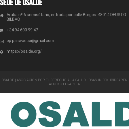
Sede de OSALDE
Araba nº 6 semisótano, entrada por calle Burgos. 48014 DEUSTO-
BILBAO
+34 94 600 99 47
op.paisvasco@gmail.com
https://osalde.org/
OSALDE | ASOCIACIÓN POR EL DERECHO A LA SALUD · OSASUN ESKUBIDEAREN
ALDEKO ELKARTEA