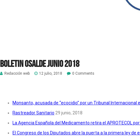
Boletin Osalde junio 2018
Redacción web
12 julio, 2018
0 Comments
Monsanto, acusada de “ecocidio” por un Tribunal Internacional 
Rastreador Sanitario
29 junio, 2018
La Agencia Española del Medicamento retira el APROTECOL por
El Congreso de los Diputados abre la puerta a la primera ley de 