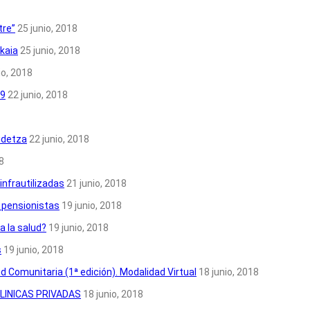
tre”
25 junio, 2018
kaia
25 junio, 2018
io, 2018
19
22 junio, 2018
idetza
22 junio, 2018
8
infrautilizadas
21 junio, 2018
s pensionistas
19 junio, 2018
a la salud?
19 junio, 2018
s
19 junio, 2018
d Comunitaria (1ª edición). Modalidad Virtual
18 junio, 2018
LINICAS PRIVADAS
18 junio, 2018