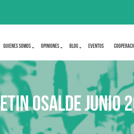
Quienes Somos
OPINIONES
BLOG
Eventos
Cooperaci
etin Osalde junio 