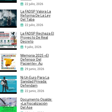
22 julio, 2026
La FADSP Valora La
Reforma De La Ley
Del Taba
22 julio, 2026
La FADSP Rechaza El
Proyecto De Real
Decreto
9 julio, 2026
Memoria 2025 «El
Defensor Del
Paciente»: Au
29 junio, 2026
Ni Un Euro Para La
Sanidad Privada:
Defendam
22 junio, 2026
Documento Osalde:
«La Fiscalización
Del Ase