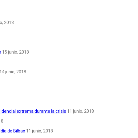
io, 2018
a
15 junio, 2018
14 junio, 2018
idencial extrema durante la crisis
11 junio, 2018
18
día de Bilbao
11 junio, 2018