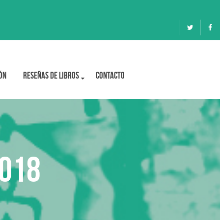
ón
Reseñas de libros
Contacto
2018