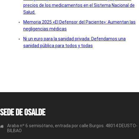
precios de los medicamentos en el Sistema Nacional de
Salud.
Memoria 2025 «El Defensor del Paciente»: Aumentan las
negligencias médicas
Ni un euro para la sanidad privada: Defendamos una
sanidad pública para todos y todas
Sede de OSALDE
Araba nº 6 semisótano, entrada por calle Burgos. 48014 DEUSTO-
BILBAO