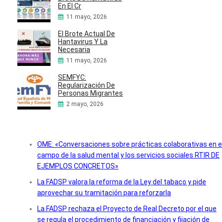
En El Cr
11 mayo, 2026
El Brote Actual De
Hantavirus Y La
Necesaria
11 mayo, 2026
SEMFYC:
Regularización De
Personas Migrantes
2 mayo, 2026
OME: «Conversaciones sobre prácticas colaborativas en e
campo de la salud mental y los servicios sociales RTIR DE
EJEMPLOS CONCRETOS»
La FADSP valora la reforma de la Ley del tabaco y pide
aprovechar su tramitación para reforzarla
La FADSP rechaza el Proyecto de Real Decreto por el que
se regula el procedimiento de financiación y fijación de