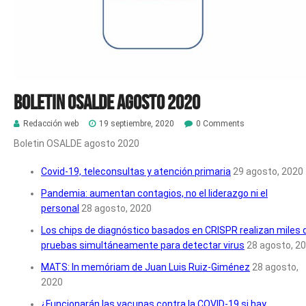
Boletin Osalde agosto 2020
Redacción web
19 septiembre, 2020
0 Comments
Boletin OSALDE agosto 2020
Covid-19, teleconsultas y atención primaria
29 agosto, 2020
Pandemia: aumentan contagios, no el liderazgo ni el
personal
28 agosto, 2020
Los chips de diagnóstico basados ​​en CRISPR realizan miles 
pruebas simultáneamente para detectar virus
28 agosto, 2
MATS: In memóriam de Juan Luis Ruiz-Giménez
28 agosto,
2020
¿Funcionarán las vacunas contra la COVID-19 si hay