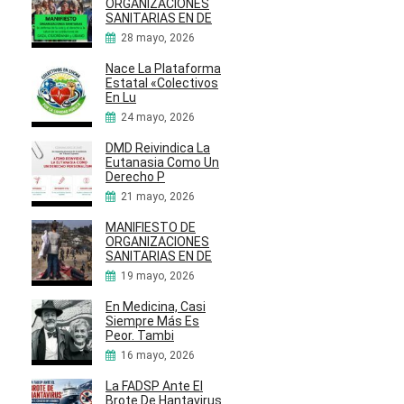
ORGANIZACIONES
SANITARIAS EN DE
28 mayo, 2026
Nace La Plataforma
Estatal «Colectivos
En Lu
24 mayo, 2026
DMD Reivindica La
Eutanasia Como Un
Derecho P
21 mayo, 2026
MANIFIESTO DE
ORGANIZACIONES
SANITARIAS EN DE
19 mayo, 2026
En Medicina, Casi
Siempre Más Es
Peor. Tambi
16 mayo, 2026
La FADSP Ante El
Brote De Hantavirus