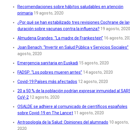
Recomendaciones sobre hábitos saludables en atención
primaria
19 agosto, 2020
¿Por qué se han estabilizado tres revisiones Cochrane de la
duración sobre vacunas contra la influenza?
19 agosto, 202
Almudena Grandes: “La madre de Frankestein”
16 agosto, 20
Joan Benach: “Invertir en Salud Pública y Servicios Sociales”
agosto, 2020
Emergencia sanitaria en Euskadi
15 agosto, 2020
FADSP: “Los pobres mueren antes”
14 agosto, 2020
Covid-19 Países más afectados
12 agosto, 2020
20 a 50 % de la población podrían expresar inmunidad al SAR
CoV-2
12 agosto, 2020
OSALDE se adhiere al comunicado de científicos españoles
sobre Covid-19 en The Lancet
11 agosto, 2020
Antropología de la Salud: Opiniones del alumnado
10 agosto,
2020