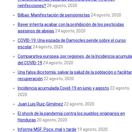
reinfecciones?
28 agosto, 2020
Bilbao: Manifestación de pensionistas
24 agosto, 2020
Bayer intenta acabar con la prohibición de los pesticidas
asesinos de abejas
24 agosto, 2020
COVID-19: Una espada de Damocles pende sobre el curso
escolar
24 agosto, 2020
Comparativa europea, por regiones, de la Incidencia acumul
del COVID-19
24 agosto, 2020
Una falsa dicotomía: salvar la salud de la población o facilitar
recuperación
22 agosto, 2020
Incidencia acumulada Covid-19 en junio y agosto
22 agosto,
2020
Juan Luis Ruiz-Giménez
22 agosto, 2020
El shock de la pandemia contra los pueblos originarios en
Honduras
20 agosto, 2020
Informe MSF: Poco, mal y tarde
19 agosto, 2020