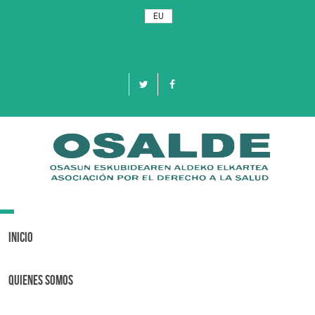
EU
Toggle
navigation
Inicio
Quienes Somos