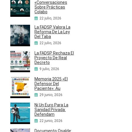
«Conversaciones
Sobre Prácticas
Colabo
22 julio, 2026
La FADSP Valora La
Reforma De La Ley
Del Taba
22 julio, 2026
La FADSP Rechaza El
Proyecto De Real
Decreto
9 julio, 2026
Memoria 2025 «El
Defensor Del
Paciente»: Au
29 junio, 2026
Ni Un Euro Para La
Sanidad Privada:
Defendam
22 junio, 2026
Documento Osalde: