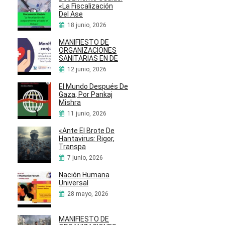
«La Fiscalización
Del Ase
18 junio, 2026
MANIFIESTO DE
ORGANIZACIONES
SANITARIAS EN DE
12 junio, 2026
El Mundo Después De
Gaza, Por Pankaj
Mishra
11 junio, 2026
«Ante El Brote De
Hantavirus: Rigor,
Transpa
7 junio, 2026
Nación Humana
Universal
28 mayo, 2026
MANIFIESTO DE