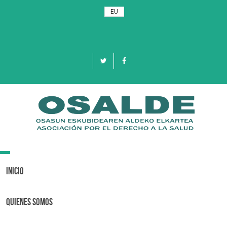
EU
Toggle
navigation
Inicio
Quienes Somos