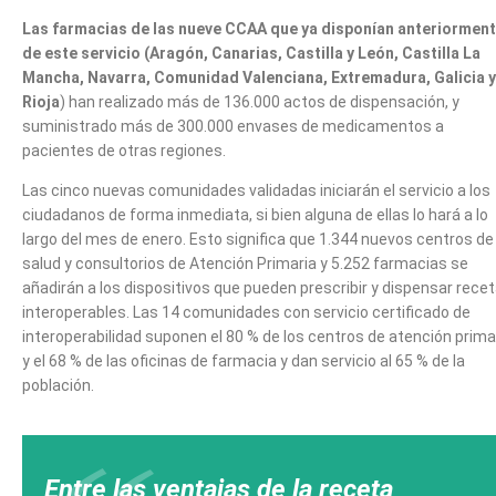
Las farmacias de las nueve CCAA que ya disponían anteriormen
de este servicio (Aragón, Canarias, Castilla y León, Castilla La
Mancha, Navarra, Comunidad Valenciana, Extremadura, Galicia y
Rioja
) han realizado más de 136.000 actos de dispensación, y
suministrado más de 300.000 envases de medicamentos a
pacientes de otras regiones.
Las cinco nuevas comunidades validadas iniciarán el servicio a los
ciudadanos de forma inmediata, si bien alguna de ellas lo hará a lo
largo del mes de enero. Esto significa que 1.344 nuevos centros de
salud y consultorios de Atención Primaria y 5.252 farmacias se
añadirán a los dispositivos que pueden prescribir y dispensar rece
interoperables. Las 14 comunidades con servicio certificado de
interoperabilidad suponen el 80 % de los centros de atención prima
y el 68 % de las oficinas de farmacia y dan servicio al 65 % de la
población.
Entre las ventajas de la receta