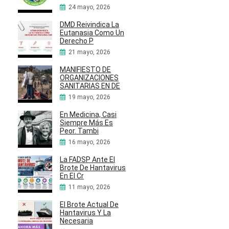
24 mayo, 2026
DMD Reivindica La
Eutanasia Como Un
Derecho P
21 mayo, 2026
MANIFIESTO DE
ORGANIZACIONES
SANITARIAS EN DE
19 mayo, 2026
En Medicina, Casi
Siempre Más Es
Peor. Tambi
16 mayo, 2026
La FADSP Ante El
Brote De Hantavirus
En El Cr
11 mayo, 2026
El Brote Actual De
Hantavirus Y La
Necesaria