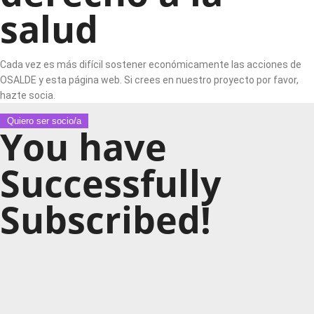
salud
Cada vez es más difícil sostener económicamente las acciones de
OSALDE y esta página web. Si crees en nuestro proyecto por favor,
hazte socia.
Quiero ser socio/a
You have
Successfully
Subscribed!