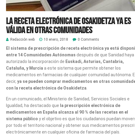
La receta electrónica de Osakidetza ya es
válida en otras comunidades
Redacción web
10 enero, 2018
0 Comments
El sistema de prescripción de receta electrónica ya está disponi
entre 14 Comunidades Autónomas
después de que Sanidad haya
autorizado la incorporación de
Euskadi, Asturias, Cantabria,
Cataluña, y Murcia
a este sistema que permite obtener los
medicamentos en farmacias de cualquier comunidad autónoma. 
decir,
ya se pueden comprar medicamentos en otras comunidad
con la receta electrónica de Osakidetza
.
En un comunicado, el Ministerio de Sanidad, Servicios Sociales e
Igualdad, ha destacado que
la prescripción electrónica de
medicamentos en España alcanza al 90 % de las recetas en el
sistema público
y el objetivo es que los ciudadanos puedan mover
por todo el territorio nacional y obtener sus medicamentos prescr
electrónicamente en cualquier oficina de farmacia del país.