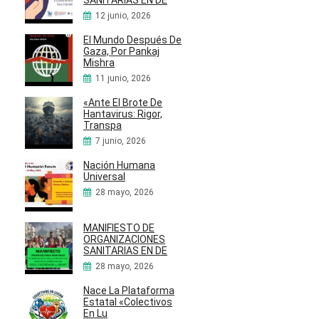
12 junio, 2026
El Mundo Después De
Gaza, Por Pankaj
Mishra
11 junio, 2026
«Ante El Brote De
Hantavirus: Rigor,
Transpa
7 junio, 2026
Nación Humana
Universal
28 mayo, 2026
MANIFIESTO DE
ORGANIZACIONES
SANITARIAS EN DE
28 mayo, 2026
Nace La Plataforma
Estatal «Colectivos
En Lu