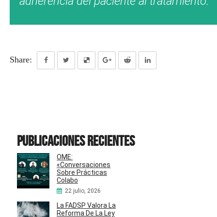
adherencia del paciente al tratamiento.
Share:
Publicaciones recientes
OME:
«Conversaciones
Sobre Prácticas
Colabo
22 julio, 2026
La FADSP Valora La
Reforma De La Ley