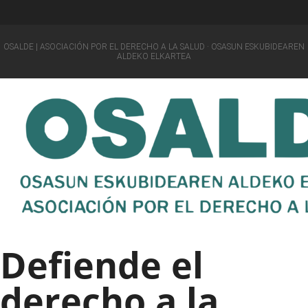
OSALDE | ASOCIACIÓN POR EL DERECHO A LA SALUD · OSASUN ESKUBIDEAREN
ALDEKO ELKARTEA
Defiende el
derecho a la