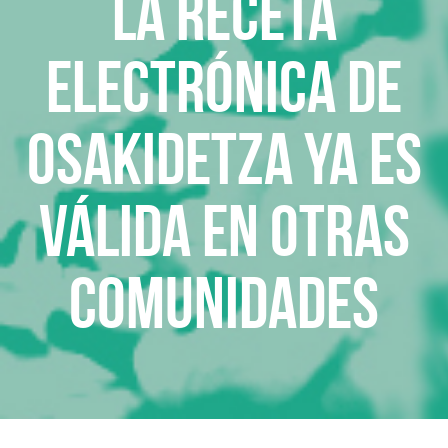
La receta
electrónica de
Osakidetza ya es
válida en otras
comunidades