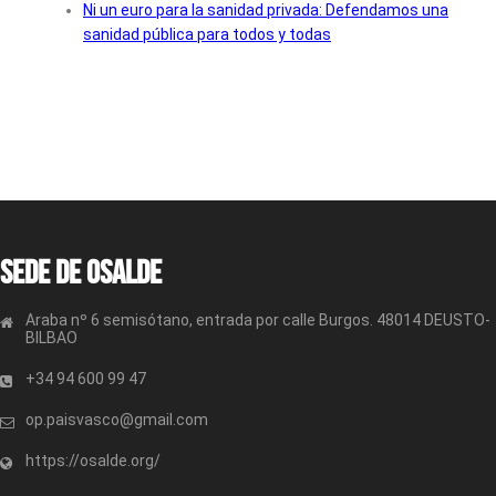
Ni un euro para la sanidad privada: Defendamos una
sanidad pública para todos y todas
Sede de OSALDE
Araba nº 6 semisótano, entrada por calle Burgos. 48014 DEUSTO-
BILBAO
+34 94 600 99 47
op.paisvasco@gmail.com
https://osalde.org/