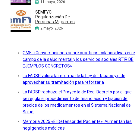
11 mayo, 2026
SEMFYC:
Regularización De
Personas Migrantes
2 mayo, 2026
OME: «Conversaciones sobre prácticas colaborativas en e
campo de la salud mental y los servicios sociales RTIR DE
EJEMPLOS CONCRETOS»
La FADSP valora la reforma de la Ley del tabaco y pide
aprovechar su tramitación para reforzarla
La FADSP rechaza el Proyecto de Real Decreto por el que
se regula el procedimiento de financiación y fijación de
precios de los medicamentos en el Sistema Nacional de
Salud.
Memoria 2025 «El Defensor del Paciente»: Aumentan las
negligencias médicas