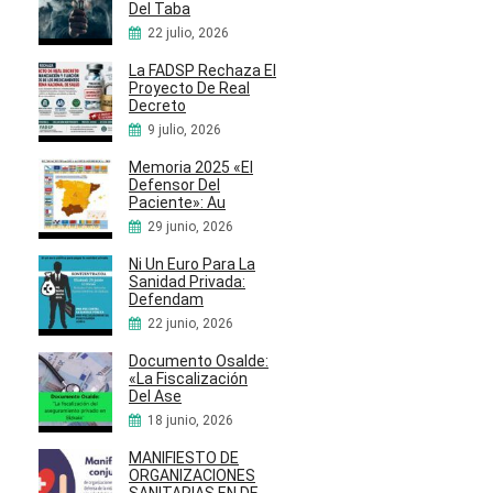
Del Taba
22 julio, 2026
La FADSP Rechaza El
Proyecto De Real
Decreto
9 julio, 2026
Memoria 2025 «El
Defensor Del
Paciente»: Au
29 junio, 2026
Ni Un Euro Para La
Sanidad Privada:
Defendam
22 junio, 2026
Documento Osalde:
«La Fiscalización
Del Ase
18 junio, 2026
MANIFIESTO DE
ORGANIZACIONES
SANITARIAS EN DE