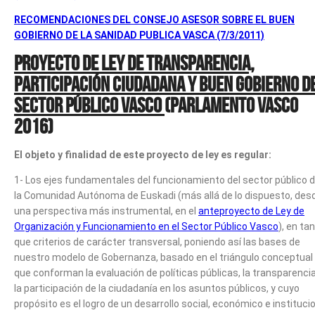
RECOMENDACIONES DEL CONSEJO
ASESOR SOBRE EL BUEN
GOBIERNO
DE LA SANIDAD PUBLICA VASCA (7/3/2011)
Proyecto de Ley de Transparencia,
Participación Ciudadana y Buen Gobierno d
Sector Público Vasco
(Parlamento Vasco
2016)
El objeto y finalidad de este proyecto de ley es regular:
1- Los ejes fundamentales del funcionamiento del sector público 
la Comunidad Autónoma de Euskadi (más allá de lo dispuesto, des
una perspectiva más instrumental, en el
anteproyecto de Ley de
Organización y Funcionamiento en el Sector Público Vasco
), en ta
que criterios de carácter transversal, poniendo así las bases de
nuestro modelo de Gobernanza, basado en el triángulo conceptual
que conforman la evaluación de políticas públicas, la transparencia
la participación de la ciudadanía en los asuntos públicos, y cuyo
propósito es el logro de un desarrollo social, económico e instituci