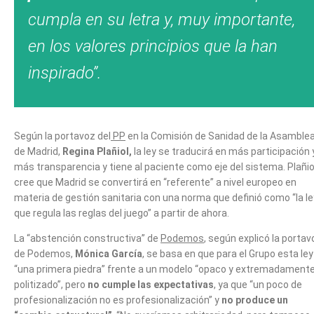
cumpla en su letra y, muy importante,
en los valores principios que la han
inspirado”.
Según la portavoz del
PP
en la Comisión de Sanidad de la Asamble
de Madrid,
Regina Plañiol,
la ley se traducirá en más participación 
más transparencia y tiene al paciente como eje del sistema. Plañio
cree que Madrid se convertirá en “referente” a nivel europeo en
materia de gestión sanitaria con una norma que definió como “la le
que regula las reglas del juego” a partir de ahora.
La “abstención constructiva” de
Podemos
, según explicó la portav
de Podemos,
Mónica García
, se basa en que para el Grupo esta ley
“una primera piedra” frente a un modelo “opaco y extremadament
politizado”, pero
no cumple las expectativas
, ya que “un poco de
profesionalización no es profesionalización” y
no produce un