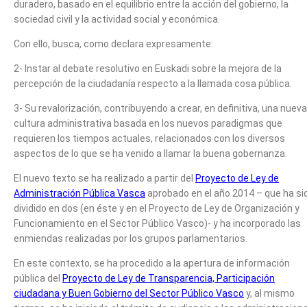
duradero, basado en el equilibrio entre la acción del gobierno, la
sociedad civil y la actividad social y económica.
Con ello, busca, como declara expresamente:
2- Instar al debate resolutivo en Euskadi sobre la mejora de la
percepción de la ciudadanía respecto a la llamada cosa pública.
3- Su revalorización, contribuyendo a crear, en definitiva, una nueva
cultura administrativa basada en los nuevos paradigmas que
requieren los tiempos actuales, relacionados con los diversos
aspectos de lo que se ha venido a llamar la buena gobernanza.
El nuevo texto se ha realizado a partir del
Proyecto de Ley de
Administración Pública Vasca
aprobado en el año 2014 – que ha si
dividido en dos (en éste y en el Proyecto de Ley de Organización y
Funcionamiento en el Sector Público Vasco)- y ha incorporado las
enmiendas realizadas por los grupos parlamentarios.
En este contexto, se ha procedido a la apertura de información
pública del
Proyecto de Ley de Transparencia, Participación
ciudadana y Buen Gobierno del Sector Público Vasco
y, al mismo