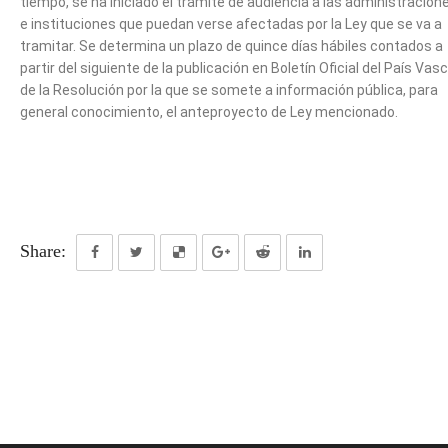
tiempo, se ha iniciado el trámite de audiencia a las administracion
e instituciones que puedan verse afectadas por la Ley que se va a
tramitar. Se determina un plazo de quince días hábiles contados a
partir del siguiente de la publicación en Boletín Oficial del País Vas
de la Resolución por la que se somete a información pública, para
general conocimiento, el anteproyecto de Ley mencionado.
Share: