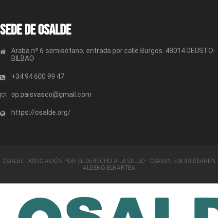
Sede de OSALDE
Araba nº 6 semisótano, entrada por calle Burgos. 48014 DEUSTO-
BILBAO
+34 94 600 99 47
op.paisvasco@gmail.com
https://osalde.org/
OSALDE | ASOCIACIÓN POR EL DERECHO A LA SALUD · OSASUN ESKUBIDEAREN
ALDEKO ELKARTEA