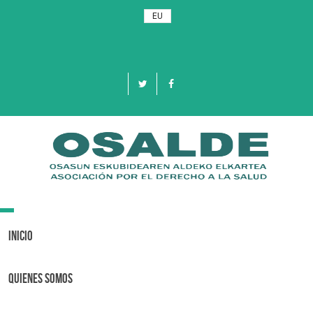
EU
Toggle
navigation
Inicio
Quienes Somos