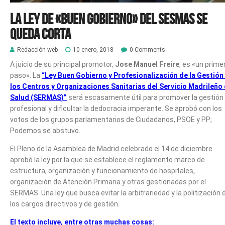
La Ley de «Buen Gobierno» del SESMAS se
queda corta
Redacción web
10 enero, 2018
0 Comments
A juicio de su principal promotor,
Jose Manuel Freire
, es «un prime
paso». La
“Ley Buen Gobierno y Profesionalización de la Gestión
los Centros y Organizaciones Sanitarias del Servicio Madrileño
Salud (SERMAS)”
será escasamente útil para promover la gestión
profesional y dificultar la dedocracia imperante. Se aprobó con los
votos de los grupos parlamentarios de Ciudadanos, PSOE y PP;
Podemos se abstuvo.
El Pleno de la Asamblea de Madrid celebrado el 14 de diciembre
aprobó la ley por la que se establece el reglamento marco de
estructura, organización y funcionamiento de hospitales,
organización de Atención Primaria y otras gestionadas por el
SERMAS. Una ley que busca evitar la arbitrariedad y la politización 
los cargos directivos y de gestión.
El texto incluye, entre otras muchas cosas: