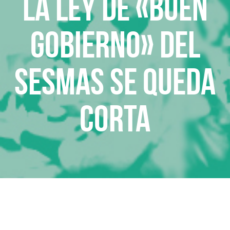
La Ley de «Buen
Gobierno» del
SESMAS se queda
corta