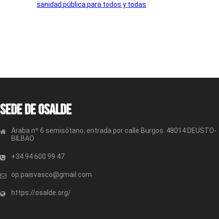
sanidad pública para todos y todas
Sede de OSALDE
Araba nº 6 semisótano, entrada por calle Burgos. 48014 DEUSTO-
BILBAO
+34 94 600 99 47
op.paisvasco@gmail.com
https://osalde.org/