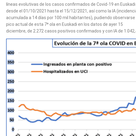
líneas evolutivas de los casos confirmados de Covid-19 en Euskadi
desde el 01/10/2021 hasta el 15/12/2021, así como la IA (incidenci
acumulada a 14 días por 100 mil habitantes), pudiendo observarse 
pico actual de esta 7ª ola en Euskadi en los datos de ayer 15
diciembre, de 2.272 casos positivos confirmados y con IA de 1.042