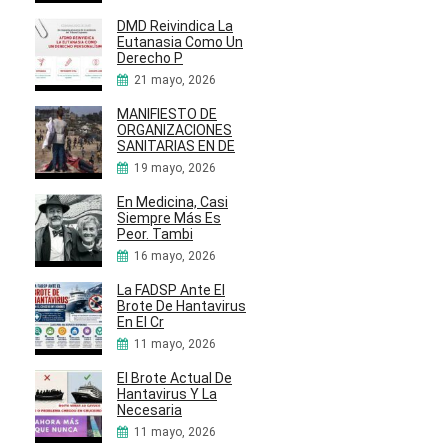
DMD Reivindica La
Eutanasia Como Un
Derecho P
21 mayo, 2026
MANIFIESTO DE
ORGANIZACIONES
SANITARIAS EN DE
19 mayo, 2026
En Medicina, Casi
Siempre Más Es
Peor. Tambi
16 mayo, 2026
La FADSP Ante El
Brote De Hantavirus
En El Cr
11 mayo, 2026
El Brote Actual De
Hantavirus Y La
Necesaria
11 mayo, 2026