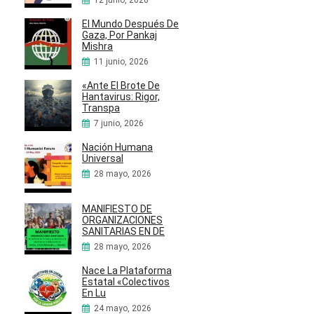
12 junio, 2026
El Mundo Después De
Gaza, Por Pankaj
Mishra
11 junio, 2026
«Ante El Brote De
Hantavirus: Rigor,
Transpa
7 junio, 2026
Nación Humana
Universal
28 mayo, 2026
MANIFIESTO DE
ORGANIZACIONES
SANITARIAS EN DE
28 mayo, 2026
Nace La Plataforma
Estatal «Colectivos
En Lu
24 mayo, 2026