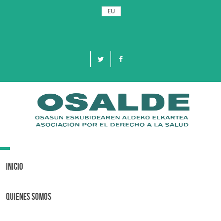
EU
Toggle
navigation
Inicio
Quienes Somos