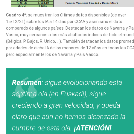
Cuadro 4º
: se muestran los últimos datos disponibles (de ayer
15/12/21) sobre los IA a 14 días por CCAA y asimismo el dato
comparado de algunos países. Destacan los datos de Navarra y Pa
Vasco, muy cercanos a los más abultados índices de todo el mun
(Bélgica, P. Bajos, R. Unido, …). También destacan los datos promed
por edades de dicha IA de los menores de 12 años en todas las CC
pero especialmente los de Navarra y País Vasco.
Resumen
: sigue evolucionando esta
séptima ola (en Euskadi), sigue
creciendo a gran velocidad, y queda
claro que aún no hemos alcanzado la
cumbre de esta ola.
¡ATENCIÓN!