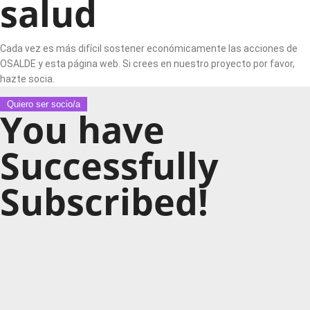
salud
Cada vez es más difícil sostener económicamente las acciones de
OSALDE y esta página web. Si crees en nuestro proyecto por favor,
hazte socia.
Quiero ser socio/a
You have
Successfully
Subscribed!