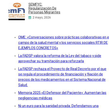
SEMFYC:
Regularización De
Personas Migrantes
2 mayo, 2026
OME: «Conversaciones sobre prácticas colaborativas en e
campo de la salud mental y los servicios sociales RTIR DE
EJEMPLOS CONCRETOS»
La FADSP valora la reforma de la Ley del tabaco y pide
aprovechar su tramitación para reforzarla
La FADSP rechaza el Proyecto de Real Decreto por el que
se regula el procedimiento de financiación y fijación de
precios de los medicamentos en el Sistema Nacional de
Salud.
Memoria 2025 «El Defensor del Paciente»: Aumentan las
negligencias médicas
Ni un euro para la sanidad privada: Defendamos una