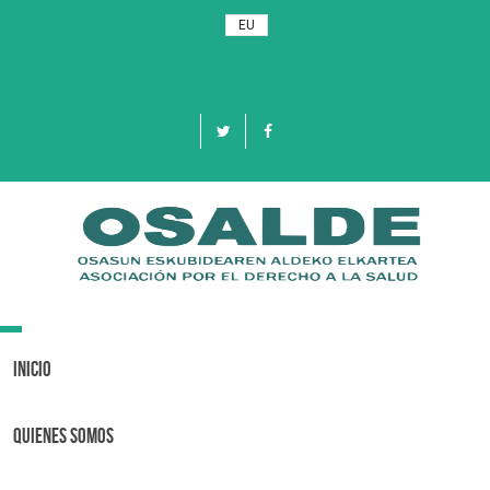
EU
Toggle
navigation
Inicio
Quienes Somos