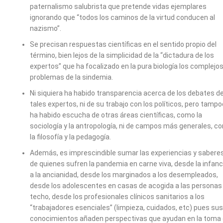
paternalismo salubrista que pretende vidas ejemplares
ignorando que “todos los caminos de la virtud conducen al
nazismo”.
Se precisan respuestas científicas en el sentido propio del
término, bien lejos de la simplicidad de la “dictadura de los
expertos” que ha focalizado en la pura biología los complejo
problemas de la sindemia.
Ni siquiera ha habido transparencia acerca de los debates d
tales expertos, ni de su trabajo con los políticos, pero tamp
ha habido escucha de otras áreas científicas, como la
sociología y la antropología, ni de campos más generales, c
la filosofía y la pedagogía.
Además, es imprescindible sumar las experiencias y sabere
de quienes sufren la pandemia en carne viva, desde la infanc
a la ancianidad, desde los marginados a los desempleados,
desde los adolescentes en casas de acogida a las personas 
techo, desde los profesionales clínicos sanitarios a los
“trabajadores esenciales” (limpieza, cuidados, etc) pues sus
conocimientos añaden perspectivas que ayudan en la toma