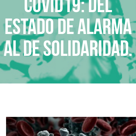
Covid19: del
estado de alarma
al de solidaridad.