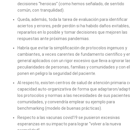
decisiones “heroicas” (como hemos señalado, de sentido
común, con tranquilidad).
Queda, además, toda la tarea de evaluación para identificar
aciertos y errores, pedir perdón si ha habido daños evitables,
repararlos en lo posible y tomar decisiones que mejoren las
respuestas ante próximas pandemias.
Habría que evitar la simplificación de protocolos ingenuos y
cambiantes, a veces carentes de fundamento científico y e
general aplicados con un rigor excesivo que lleva a ignorar la
peculiaridades de personas, familias y comunidades y con el
ponen en peligro la seguridad del paciente.
Al respecto, existen centros de salud de atención primaria 
capacidad auto-organizativa de forma que adaptaron/adap
los protocolos y normas a las necesidades de sus pacientes
comunidades, y convendría emplear su ejemplo para
benchmarking (modelo de buenas prácticas).
Respecto a las vacunas covid19 se pusieron excesivas
esperanzas en su impacto para lograr “volver a la nueva