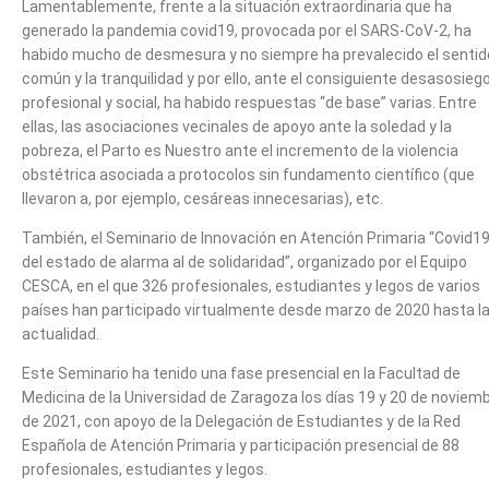
Lamentablemente, frente a la situación extraordinaria que ha
generado la pandemia covid19, provocada por el SARS-CoV-2, ha
habido mucho de desmesura y no siempre ha prevalecido el sentid
común y la tranquilidad y por ello, ante el consiguiente desasosieg
profesional y social, ha habido respuestas “de base” varias. Entre
ellas, las asociaciones vecinales de apoyo ante la soledad y la
pobreza, el Parto es Nuestro ante el incremento de la violencia
obstétrica asociada a protocolos sin fundamento científico (que
llevaron a, por ejemplo, cesáreas innecesarias), etc.
También, el Seminario de Innovación en Atención Primaria “Covid19
del estado de alarma al de solidaridad”, organizado por el Equipo
CESCA, en el que 326 profesionales, estudiantes y legos de varios
países han participado virtualmente desde marzo de 2020 hasta l
actualidad.
Este Seminario ha tenido una fase presencial en la Facultad de
Medicina de la Universidad de Zaragoza los días 19 y 20 de noviem
de 2021, con apoyo de la Delegación de Estudiantes y de la Red
Española de Atención Primaria y participación presencial de 88
profesionales, estudiantes y legos.