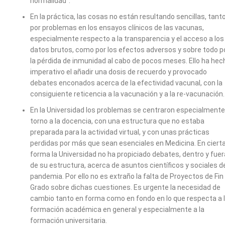
normalidad”.
En la práctica, las cosas no están resultando sencillas, tant
por problemas en los ensayos clínicos de las vacunas,
especialmente respecto a la transparencia y el acceso a los
datos brutos, como por los efectos adversos y sobre todo p
la pérdida de inmunidad al cabo de pocos meses. Ello ha hec
imperativo el añadir una dosis de recuerdo y provocado
debates enconados acerca de la efectividad vacunal, con la
consiguiente reticencia a la vacunación y a la re-vacunación.
En la Universidad los problemas se centraron especialmente
torno a la docencia, con una estructura que no estaba
preparada para la actividad virtual, y con unas prácticas
perdidas por más que sean esenciales en Medicina. En ciert
forma la Universidad no ha propiciado debates, dentro y fuer
de su estructura, acerca de asuntos científicos y sociales de
pandemia. Por ello no es extraño la falta de Proyectos de Fin
Grado sobre dichas cuestiones. Es urgente la necesidad de
cambio tanto en forma como en fondo en lo que respecta a 
formación académica en general y especialmente a la
formación universitaria.