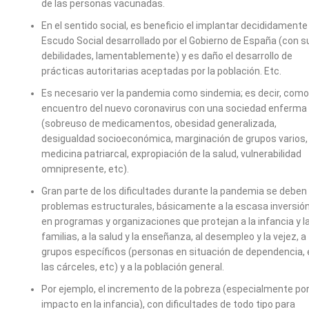
de las personas vacunadas.
En el sentido social, es beneficio el implantar decididamente 
Escudo Social desarrollado por el Gobierno de España (con s
debilidades, lamentablemente) y es daño el desarrollo de
prácticas autoritarias aceptadas por la población. Etc.
Es necesario ver la pandemia como sindemia; es decir, como
encuentro del nuevo coronavirus con una sociedad enferma
(sobreuso de medicamentos, obesidad generalizada,
desigualdad socioeconómica, marginación de grupos varios,
medicina patriarcal, expropiación de la salud, vulnerabilidad
omnipresente, etc).
Gran parte de los dificultades durante la pandemia se deben
problemas estructurales, básicamente a la escasa inversió
en programas y organizaciones que protejan a la infancia y l
familias, a la salud y la enseñanza, al desempleo y la vejez, a
grupos específicos (personas en situación de dependencia, 
las cárceles, etc) y a la población general.
Por ejemplo, el incremento de la pobreza (especialmente po
impacto en la infancia), con dificultades de todo tipo para