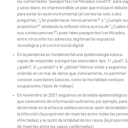
los comentados “pasaportes/certificados covid19”, para via
y usos diario, es imprescindible un plan que incluya el debate
para evitar la razón instrumental (el contestar sólo a dos
preguntas, “¿Se puede hacer técnicamente?” y “¿Cumple su
propósitos?” olvidando la reflexión ética acerca de “¿Cuáles 
sus consecuencias?”) pues tales pasaportes/certificados,
entre otros efectos adversos, legitiman la respuesta
tecnológica y el control social digital.
En la pandemia es fundamental una epidemiología básica
capaz de responder a preguntas esenciales tipo: 1/ ¿qué?, 2
¿quién?, 3/ ¿cuándo? y 4/ ¿dónde? Hemos vivido y seguimos
viviendo en un mar de datos que, irónicamente, no permiten
conocer cuestiones básicas, como la mortalidad covid por
ocupaciones (tipos de trabajo).
En noviembre de 2021 seguimos en la niebla epidemiológica 
que carecemos de información suficiente, por ejemplo, para
determinar en la infancia-adolescencia la razón de letalidad
la infección (la proporción de muertes entre todas las pers
infectadas) y la razón de letalidad de los casos (la proporció
de muertes entre los casos confirmados).