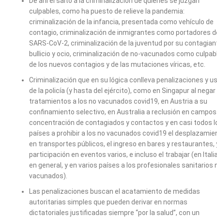
De ahí el salto a la criminalización de quienes se juzgan
culpables, como ha puesto de relieve la pandemia:
criminalización de la infancia, presentada como vehículo de
contagio, criminalización de inmigrantes como portadores d
SARS-CoV-2, criminalización de la juventud por su contagian
bullicio y ocio, criminalización de no-vacunados como culpab
de los nuevos contagios y de las mutaciones víricas, etc.
Criminalización que en su lógica conlleva penalizaciones y u
de la policía (y hasta del ejército), como en Singapur al negar
tratamientos a los no vacunados covid19, en Austria a su
confinamiento selectivo, en Australia a reclusión en campos
concentración de contagiados y contactos y en casi todos l
países a prohibir a los no vacunados covid19 el desplazamie
en transportes públicos, el ingreso en bares y restaurantes, 
participación en eventos varios, e incluso el trabajar (en Itali
en general, y en varios países a los profesionales sanitarios 
vacunados).
Las penalizaciones buscan el acatamiento de medidas
autoritarias simples que pueden derivar en normas
dictatoriales justificadas siempre “por la salud”, con un