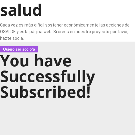
salud
Cada vez es más difícil sostener económicamente las acciones de
OSALDE y esta página web. Si crees en nuestro proyecto por favor,
hazte socia.
Quiero ser socio/a
You have
Successfully
Subscribed!