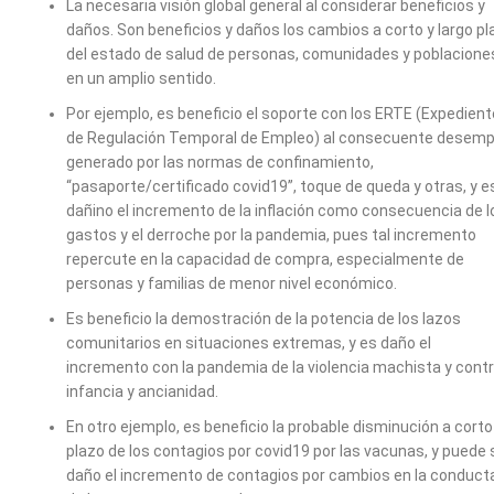
La necesaria visión global general al considerar beneficios y
daños. Son beneficios y daños los cambios a corto y largo pl
del estado de salud de personas, comunidades y poblacione
en un amplio sentido.
Por ejemplo, es beneficio el soporte con los ERTE (Expedient
de Regulación Temporal de Empleo) al consecuente desemp
generado por las normas de confinamiento,
“pasaporte/certificado covid19”, toque de queda y otras, y e
dañino el incremento de la inflación como consecuencia de l
gastos y el derroche por la pandemia, pues tal incremento
repercute en la capacidad de compra, especialmente de
personas y familias de menor nivel económico.
Es beneficio la demostración de la potencia de los lazos
comunitarios en situaciones extremas, y es daño el
incremento con la pandemia de la violencia machista y cont
infancia y ancianidad.
En otro ejemplo, es beneficio la probable disminución a corto
plazo de los contagios por covid19 por las vacunas, y puede 
daño el incremento de contagios por cambios en la conduct