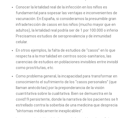
Conocer la letalidad real de la infección en los niños es
fundamental para sopesar las ventajas e inconvenientes de
vacunación. En España, si consideramos la presumible gran
infradetección de casos en los niños (mucho mayor que en
adultos), la letalidad real podría ser de 1 por 100.000 o inferior
Precisamos estudios de seroprevalencia y de inmunidad
celular.
En otros ejemplos, la falta de estudios de “casos” en lo que
respecta a la mortalidad en centros socio-sanitarios, las
carencias de estudios en poblaciones invisibles entre invisib
como prostitutas, etc.
Como problema general, la incapacidad para transformar en
conocimiento el sufrimiento de los “casos personales” (que
llaman anécdotas) por la preponderancia de la visión
cuantitativa sobre la cualitativa. Bien se demuestra en la
covid19 persistente, donde la narrativa de los pacientes se 
estrellado contra la soberbia de una medicina que desprecia
“síntomas médicamente inexplicables”.