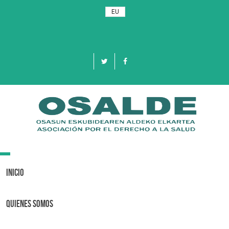
EU
Toggle
navigation
Inicio
Quienes Somos