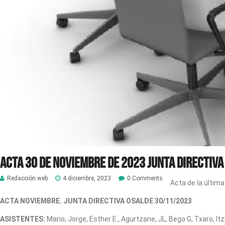
ACTA 30 de noviembre de 2023 Junta Directiva
Redacción web
4 diciembre, 2023
0 Comments
Acta de la últim
ACTA NOVIEMBRE. JUNTA DIRECTIVA OSALDE 30/11/2023
ASISTENTES:
Mario, Jorge, Esther E., Agurtzane, JL, Bego G, Txaro, Itz