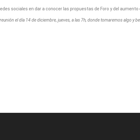
 redes sociales en dar a conocer las propuestas de Foro y del aumento d
 reunión el día 14 de diciembre, jueves, a las 7h, donde tomaremos algo y b