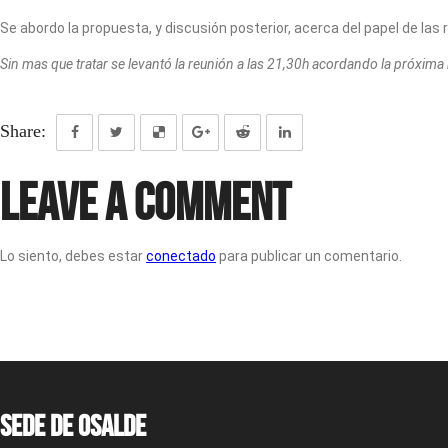
Se abordo la propuesta, y discusión posterior, acerca del papel de las
Sin mas que tratar se levantó la reunión a las 21,30h acordando la próxima
Share:
Leave a Comment
Lo siento, debes estar
conectado
para publicar un comentario.
Sede de OSALDE