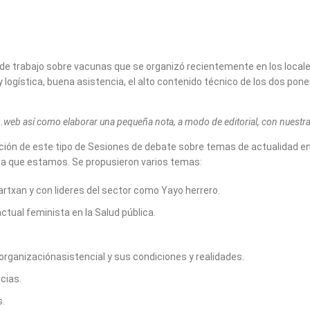
de trabajo sobre vacunas que se organizó recientemente en los locale
 logística, buena asistencia, el alto contenido técnico de los dos po
.web así como elaborar una pequeña nota, a modo de editorial, con nuestras
ación de este tipo de Sesiones de debate sobre temas de actualidad en
 la que estamos. Se propusieron varios temas:
Martxan y con lideres del sector como Yayo herrero.
actual feminista en la Salud pública.
organizaciónasistencial y sus condiciones y realidades.
cias.
s.