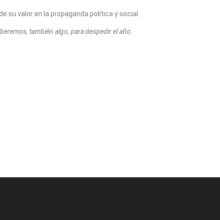
e su valor en la propaganda política y social.
eberemos, también algo, para despedir el año.