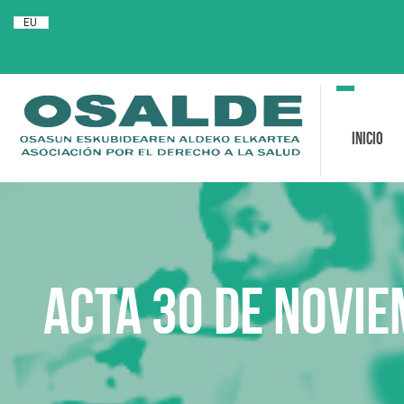
EU
Toggle
navigation
Inicio
ACTA 30 de novie