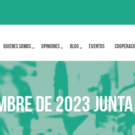
Quienes Somos
OPINIONES
BLOG
Eventos
Cooperaci
mbre de 2023 Junta