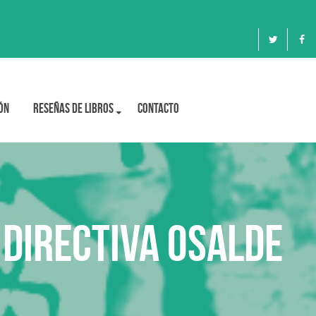
ón
Reseñas de libros
Contacto
 Directiva OSALDE