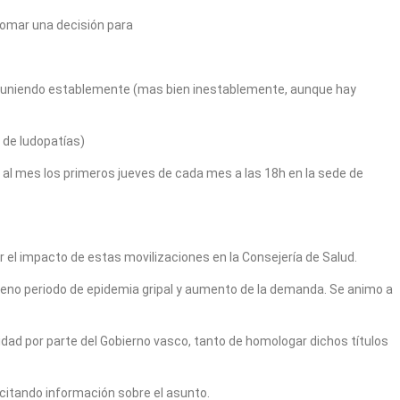
tomar una decisión para
án reuniendo establemente (mas bien inestablemente, aunque hay
 de ludopatías)
 al mes los primeros jueves de cada mes a las 18h en la sede de
 el impacto de estas movilizaciones en la Consejería de Salud.
 pleno periodo de epidemia gripal y aumento de la demanda. Se animo a
nidad por parte del Gobierno vasco, tanto de homologar dichos títulos
icitando información sobre el asunto.