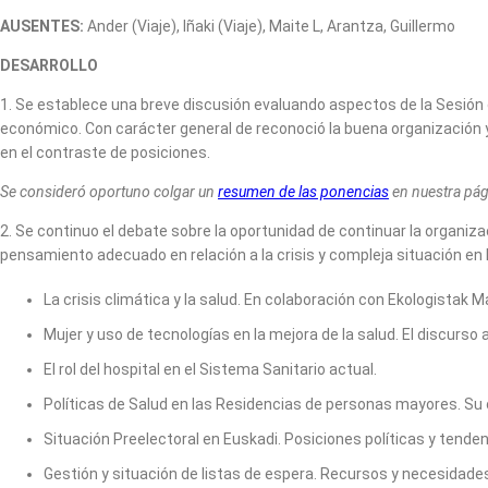
AUSENTES:
Ander (Viaje), Iñaki (Viaje), Maite L, Arantza, Guillermo
DESARROLLO
1. Se establece una breve discusión evaluando aspectos de la Sesión 
económico. Con carácter general de reconoció la buena organización y
en el contraste de posiciones.
Se consideró oportuno colgar un
resumen de las ponencias
en nuestra pág
2. Se continuo el debate sobre la oportunidad de continuar la organiz
pensamiento adecuado en relación a la crisis y compleja situación en
La crisis climática y la salud. En colaboración con Ekologistak 
Mujer y uso de tecnologías en la mejora de la salud. El discurso 
El rol del hospital en el Sistema Sanitario actual.
Políticas de Salud en las Residencias de personas mayores. Su 
Situación Preelectoral en Euskadi. Posiciones políticas y tenden
Gestión y situación de listas de espera. Recursos y necesidade