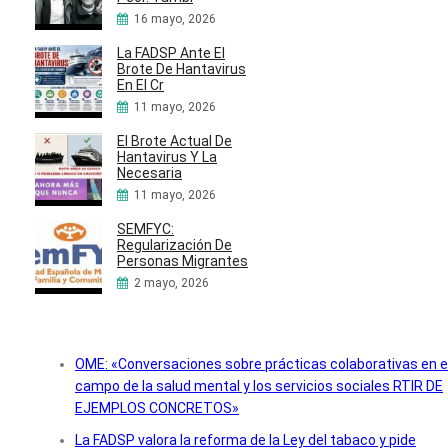
16 mayo, 2026
La FADSP Ante El
Brote De Hantavirus
En El Cr
11 mayo, 2026
El Brote Actual De
Hantavirus Y La
Necesaria
11 mayo, 2026
SEMFYC:
Regularización De
Personas Migrantes
2 mayo, 2026
OME: «Conversaciones sobre prácticas colaborativas en e
campo de la salud mental y los servicios sociales RTIR DE
EJEMPLOS CONCRETOS»
La FADSP valora la reforma de la Ley del tabaco y pide