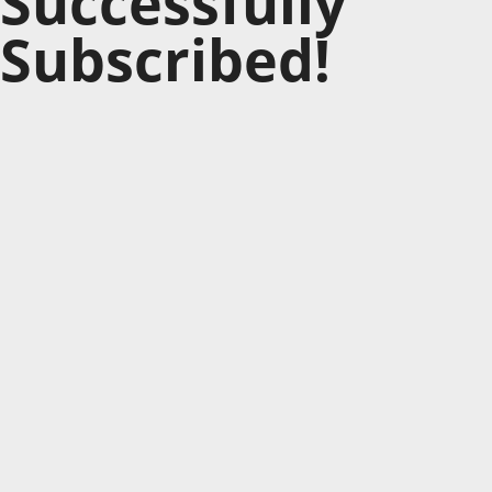
Successfully
Subscribed!