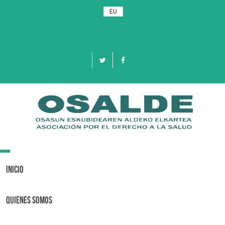
EU
Toggle
navigation
Inicio
Quienes Somos