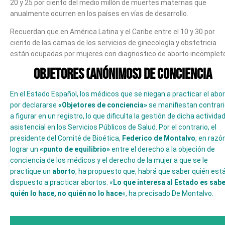
20 y 25 por ciento del medio millón de muertes maternas que
anualmente ocurren en los países en vías de desarrollo.
Recuerdan que en América Latina y el Caribe entre el 10 y 30 por
ciento de las camas de los servicios de ginecología y obstetricia
están ocupadas por mujeres con diagnostico de aborto incomplet
OBJETORES (ANÓNIMOS) DE CONCIENCIA
En el Estado Español, los médicos que se niegan a practicar el abo
por declararse
«Objetores de conciencia»
se manifiestan contrar
a figurar en un registro, lo que dificulta la gestión de dicha activida
asistencial en los Servicios Públicos de Salud. Por el contrario, el
presidente del Comité de Bioética,
Federico de Montalvo
, en razó
lograr un
«punto de equilibrio»
entre el derecho a la objeción de
conciencia de los médicos y el derecho de la mujer a que se le
practique un
aborto
, ha propuesto que, habrá que saber quién est
dispuesto a practicar abortos. «
Lo que interesa al Estado es sab
quién lo hace, no quién no lo hace
«, ha precisado De Montalvo.