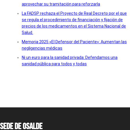
aprovechar su tramitación para reforzarla
La FADSP rechaza el Proyecto de Real Decreto por el que
se regula el procedimiento de financiación y fijación de
precios de los medicamentos en el Sistema Nacional de
Salud.
Memoria 2025 «El Defensor del Paciente»: Aumentan las
negligencias médicas
Ni un euro para la sanidad privada: Defendamos una
sanidad pública para todos y todas
Sede de OSALDE