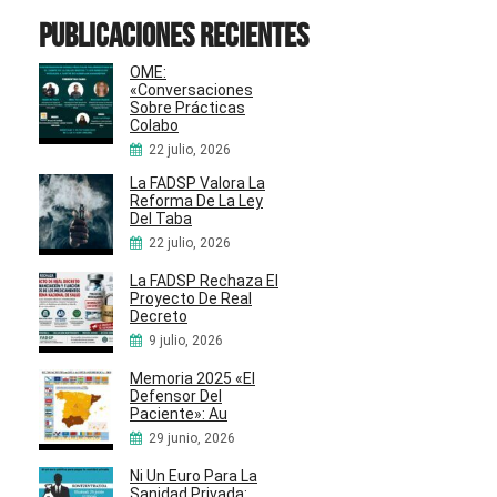
Publicaciones recientes
OME:
«Conversaciones
Sobre Prácticas
Colabo
22 julio, 2026
La FADSP Valora La
Reforma De La Ley
Del Taba
22 julio, 2026
La FADSP Rechaza El
Proyecto De Real
Decreto
9 julio, 2026
Memoria 2025 «El
Defensor Del
Paciente»: Au
29 junio, 2026
Ni Un Euro Para La
Sanidad Privada: