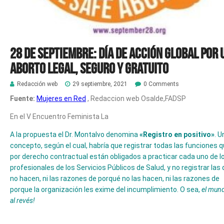
28 de septiembre: Día de Acción Global por 
Aborto Legal, Seguro y Gratuito
Redacción web
29 septiembre, 2021
0 Comments
Fuente:
Mujeres en Red
, Redaccion web Osalde,FADSP
En el V Encuentro Feminista La
A la propuesta el Dr. Montalvo denomina
«Registro en positivo»
. U
concepto, según el cual, habría que registrar todas las funciones 
por derecho contractual están obligados a practicar cada uno de l
profesionales de los Servicios Públicos de Salud, y no registrar las
no hacen, ni las razones de porqué no las hacen, ni las razones de
porque la organización les exime del incumplimiento. O sea,
el mun
al revés!