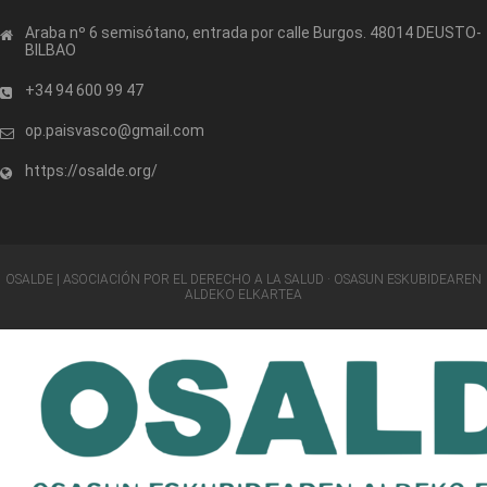
Araba nº 6 semisótano, entrada por calle Burgos. 48014 DEUSTO-
BILBAO
+34 94 600 99 47
op.paisvasco@gmail.com
https://osalde.org/
OSALDE | ASOCIACIÓN POR EL DERECHO A LA SALUD · OSASUN ESKUBIDEAREN
ALDEKO ELKARTEA