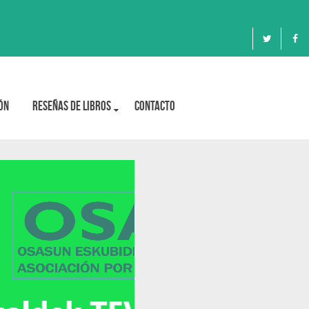
ón
Reseñas de libros
Contacto