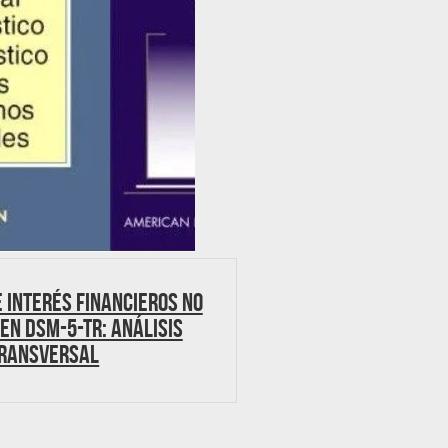
 interés financieros no
en DSM-5-TR: análisis
ransversal