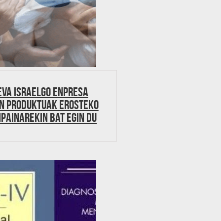
EVA Israelgo enpresa
n produktuak erosteko
painarekin bat egin du