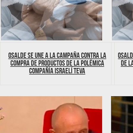
Osalde se une a la campaña contra la
OSALD
compra de productos de la polémica
DE L
compañía israelí TEVA