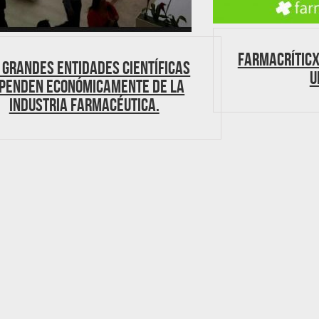
FARMACRÍTICX
 grandes entidades científicas
u
penden económicamente de la
industria farmacéutica.