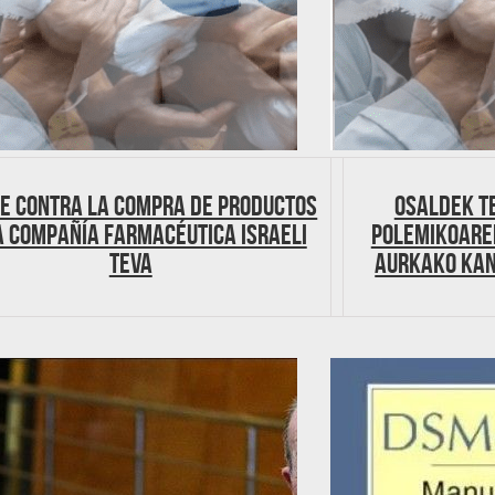
E CONTRA LA COMPRA DE PRODUCTOS
Osaldek T
A COMPAÑÍA FARMACÉUTICA ISRAELI
polemikoare
TEVA
aurkako kan