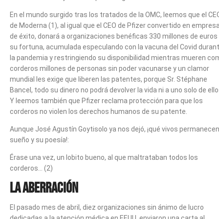
En el mundo surgido tras los tratados de la OMC, leemos que el CE
de Moderna (1), al igual que el CEO de Pfizer convertido en empresa
de éxito, donará a organizaciones benéficas 330 millones de euros
su fortuna, acumulada especulando con la vacuna del Covid duran
la pandemia y restringiendo su disponibilidad mientras mueren co
corderos millones de personas sin poder vacunarse y un clamor
mundial les exige que liberen las patentes, porque Sr. Stéphane
Bancel, todo su dinero no podrá devolver la vida ni a uno solo de ello
Y leemos también que Pfizer reclama protección para que los
corderos no violen los derechos humanos de su patente.
Aunque José Agustín Goytisolo ya nos dejó, ¡qué vivos permanecen
sueño y su poesía!:
Érase una vez, un lobito bueno, al que maltrataban todos los
corderos… (2)
La aberración
El pasado mes de abril, diez organizaciones sin ánimo de lucro
dedicadas a la atención médica en EEUU, enviaron una carta al