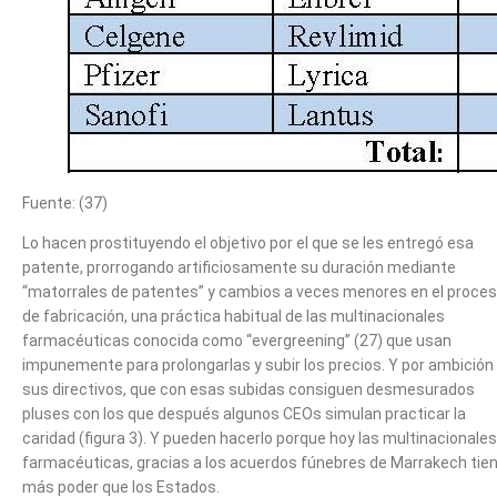
Fuente: (37)
Lo hacen prostituyendo el objetivo por el que se les entregó esa
patente, prorrogando artificiosamente su duración mediante
“matorrales de patentes” y cambios a veces menores en el proce
de fabricación, una práctica habitual de las multinacionales
farmacéuticas conocida como “evergreening” (27) que usan
impunemente para prolongarlas y subir los precios. Y por ambición
sus directivos, que con esas subidas consiguen desmesurados
pluses con los que después algunos CEOs simulan practicar la
caridad (figura 3). Y pueden hacerlo porque hoy las multinacionales
farmacéuticas, gracias a los acuerdos fúnebres de Marrakech tie
más poder que los Estados.