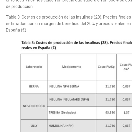
entonces y hoy nos exigen un precio que supera en un 500% su co
de producción.
Tabla 3: Costes de producción de las insulinas (28). Precios finales
estimados con un margen de beneficio del 20% y precios reales en
España (€)