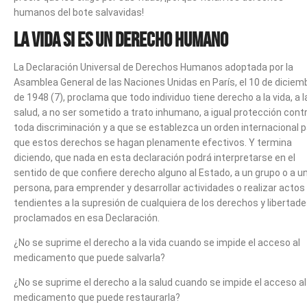
humanos del bote salvavidas!
La vida si es un derecho humano
La Declaración Universal de Derechos Humanos adoptada por la
Asamblea General de las Naciones Unidas en París, el 10 de diciem
de 1948 (7), proclama que todo individuo tiene derecho a la vida, a l
salud, a no ser sometido a trato inhumano, a igual protección cont
toda discriminación y a que se establezca un orden internacional 
que estos derechos se hagan plenamente efectivos. Y termina
diciendo, que nada en esta declaración podrá interpretarse en el
sentido de que confiere derecho alguno al Estado, a un grupo o a u
persona, para emprender y desarrollar actividades o realizar actos
tendientes a la supresión de cualquiera de los derechos y libertad
proclamados en esa Declaración.
¿No se suprime el derecho a la vida cuando se impide el acceso al
medicamento que puede salvarla?
¿No se suprime el derecho a la salud cuando se impide el acceso al
medicamento que puede restaurarla?