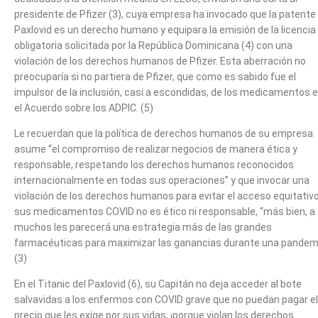
presidente de Pfizer (3), cuya empresa ha invocado que la patente
Paxlovid es un derecho humano y equipara la emisión de la licencia
obligatoria solicitada por la República Dominicana (4) con una
violación de los derechos humanos de Pfizer. Esta aberración no
preocuparía si no partiera de Pfizer, que como es sabido fue el
impulsor de la inclusión, casi a escondidas, de los medicamentos 
el Acuerdo sobre los ADPIC. (5)
Le recuerdan que la política de derechos humanos de su empresa
asume “el compromiso de realizar negocios de manera ética y
responsable, respetando los derechos humanos reconocidos
internacionalmente en todas sus operaciones” y que invocar una
violación de los derechos humanos para evitar el acceso equitativ
sus medicamentos COVID no es ético ni responsable, “más bien, a
muchos les parecerá una estrategia más de las grandes
farmacéuticas para maximizar las ganancias durante una pandemi
(3)
En el Titanic del Paxlovid (6), su Capitán no deja acceder al bote
salvavidas a los enfermos con COVID grave que no puedan pagar el
precio que les exige por sus vidas, ¡porque violan los derechos