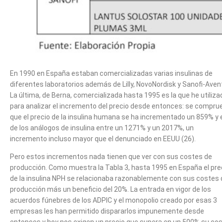
En 1990 en España estaban comercializadas varias insulinas de
diferentes laboratorios además de Lilly, NovoNordisk y Sanofi-Avent
La última, de Berna, comercializada hasta 1995 es la que he utiliza
para analizar el incremento del precio desde entonces: se compru
que el precio de la insulina humana se ha incrementado un 859% y 
de los análogos de insulina entre un 1271% y un 2017%, un
incremento incluso mayor que el denunciado en EEUU (26).
Pero estos incrementos nada tienen que ver con sus costes de
producción. Como muestra la Tabla 3, hasta 1995 en España el pre
de la insulina NPH se relacionaba razonablemente con sus costes 
producción más un beneficio del 20%. La entrada en vigor de los
acuerdos fúnebres de los ADPIC y el monopolio creado por esas 3
empresas les han permitido dispararlos impunemente desde