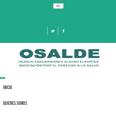
EU
Toggle
navigation
Inicio
Quienes Somos