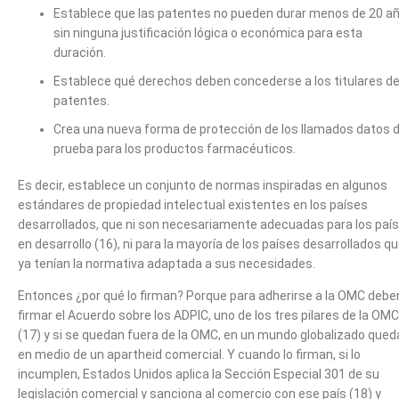
Establece que las patentes no pueden durar menos de 20 añ
sin ninguna justificación lógica o económica para esta
duración.
Establece qué derechos deben concederse a los titulares d
patentes.
Crea una nueva forma de protección de los llamados datos 
prueba para los productos farmacéuticos.
Es decir, establece un conjunto de normas inspiradas en algunos
estándares de propiedad intelectual existentes en los países
desarrollados, que ni son necesariamente adecuadas para los paí
en desarrollo (16), ni para la mayoría de los países desarrollados q
ya tenían la normativa adaptada a sus necesidades.
Entonces ¿por qué lo firman? Porque para adherirse a la OMC debe
firmar el Acuerdo sobre los ADPIC, uno de los tres pilares de la OMC
(17) y si se quedan fuera de la OMC, en un mundo globalizado qued
en medio de un apartheid comercial. Y cuando lo firman, si lo
incumplen, Estados Unidos aplica la Sección Especial 301 de su
legislación comercial y sanciona al comercio con ese país (18) y