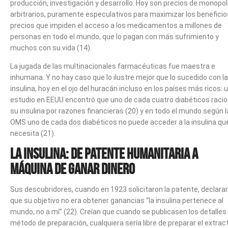
producción, investigación y desarrollo. Hoy son precios de monopol
arbitrarios, puramente especulativos para maximizar los beneficio
precios que impiden el acceso a los medicamentos a millones de
personas en todo el mundo, que lo pagan con más sufrimiento y
muchos con su vida (14).
La jugada de las multinacionales farmacéuticas fue maestra e
inhumana. Y no hay caso que lo ilustre mejor que lo sucedido con la
insulina, hoy en el ojo del huracán incluso en los países más ricos: 
estudio en EEUU encontró que uno de cada cuatro diabéticos raci
su insulina por razones financieras (20) y en todo el mundo según l
OMS uno de cada dos diabéticos no puede acceder a la insulina qu
necesita (21).
La insulina: de patente humanitaria a
máquina de ganar dinero
Sus descubridores, cuando en 1923 solicitaron la patente, declara
que su objetivo no era obtener ganancias “la insulina pertenece al
mundo, no a mí” (22). Creían que cuando se publicasen los detalles 
método de preparación, cualquiera sería libre de preparar el extrac