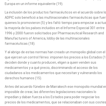
Europa en un informe equivalente (19).
La inclusión de los productos farmacéuticos en el acuerdo sobre l
ADPIC solo benefició a las multinacionales farmacéuticas que fue
quienes lo promovieron (5) y les faltó tiempo para empezar a actua
la mayoría de los países incluidos en el Informe Especial 301 entre
1996 y 2000 fueron solicitados por Pharmaceutical Research and
Manufacturers of America, lobby de las multinacionales
farmacéuticas (18).
Y al abrigo de estas normas han creado un monopolio global con el
que ejercen un control férreo: imponen los precios a los Estados (1
deciden donde y cuanto producen, eligen a quien venden sus
medicamentos y a qué precio, discriminando el acceso de los
ciudadanos a los medicamentos que necesitan y vulnerando los
derechos humanos (15).
Antes del acuerdo fúnebre de Marrakech ese monopolio mundial e
imposible de crear, las diferentes legislaciones nacionales lo
impedían y daban fuerza a los Estados para poder negociar los
precios de los medicamentos, que se relacionaban con sus costes