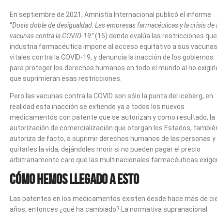
En septiembre de 2021, Amnistía Internacional publicó el informe
“
Dosis doble de desigualdad: Las empresas farmacéuticas y la crisis de 
vacunas contra la COVID-19”
(15) donde evalúa las restricciones que
industria farmacéutica impone al acceso equitativo a sus vacuna
vitales contra la COVID-19, y denuncia la inacción de los gobiernos
para proteger los derechos humanos en todo el mundo al no exigirl
que suprimieran esas restricciones.
Pero las vacunas contra la COVID son sólo la punta del iceberg, en
realidad esta inacción se extiende ya a todos los nuevos
medicamentos con patente que se autorizan y como resultado, la
autorización de comercialización que otorgan los Estados, tambié
autoriza de facto, a suprimir derechos humanos de las personas y
quitarles la vida, dejándoles morir si no pueden pagar el precio
arbitrariamente caro que las multinacionales farmacéuticas exige
Cómo hemos llegado a esto
Las patentes en los medicamentos existen desde hace más de ci
años, entonces ¿qué ha cambiado? La normativa supranacional.