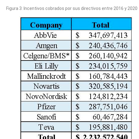
Figura 3: Incentivos cobrados por sus directivos entre 2016 y 2020