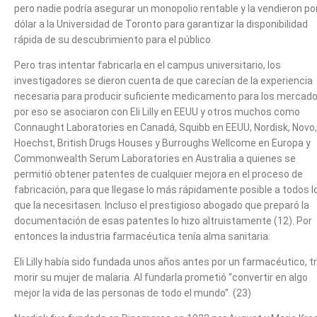
pero nadie podría asegurar un monopolio rentable y la vendieron po
dólar a la Universidad de Toronto para garantizar la disponibilidad
rápida de su descubrimiento para el público.
Pero tras intentar fabricarla en el campus universitario, los
investigadores se dieron cuenta de que carecían de la experiencia
necesaria para producir suficiente medicamento para los mercado
por eso se asociaron con Eli Lilly en EEUU y otros muchos como
Connaught Laboratories en Canadá, Squibb en EEUU, Nordisk, Novo,
Hoechst, British Drugs Houses y Burroughs Wellcome en Europa y
Commonwealth Serum Laboratories en Australia a quienes se
permitió obtener patentes de cualquier mejora en el proceso de
fabricación, para que llegase lo más rápidamente posible a todos l
que la necesitasen. Incluso el prestigioso abogado que preparó la
documentación de esas patentes lo hizo altruistamente (12). Por
entonces la industria farmacéutica tenía alma sanitaria:
Eli Lilly había sido fundada unos años antes por un farmacéutico, t
morir su mujer de malaria. Al fundarla prometió “convertir en algo
mejor la vida de las personas de todo el mundo”. (23)