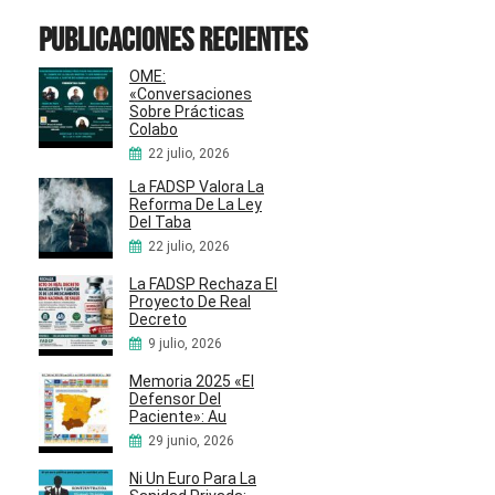
Publicaciones recientes
OME:
«Conversaciones
Sobre Prácticas
Colabo
22 julio, 2026
La FADSP Valora La
Reforma De La Ley
Del Taba
22 julio, 2026
La FADSP Rechaza El
Proyecto De Real
Decreto
9 julio, 2026
Memoria 2025 «El
Defensor Del
Paciente»: Au
29 junio, 2026
Ni Un Euro Para La