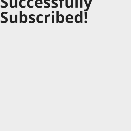
Successfully
Subscribed!