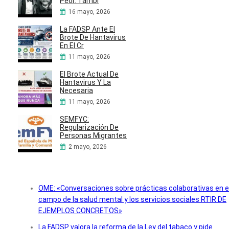
Peor. Tambi
16 mayo, 2026
La FADSP Ante El
Brote De Hantavirus
En El Cr
11 mayo, 2026
El Brote Actual De
Hantavirus Y La
Necesaria
11 mayo, 2026
SEMFYC:
Regularización De
Personas Migrantes
2 mayo, 2026
OME: «Conversaciones sobre prácticas colaborativas en e
campo de la salud mental y los servicios sociales RTIR DE
EJEMPLOS CONCRETOS»
La FADSP valora la reforma de la Ley del tabaco y pide