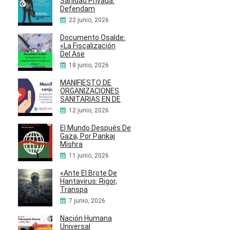
Sanidad Privada:
Defendam
22 junio, 2026
Documento Osalde:
«La Fiscalización
Del Ase
18 junio, 2026
MANIFIESTO DE
ORGANIZACIONES
SANITARIAS EN DE
12 junio, 2026
El Mundo Después De
Gaza, Por Pankaj
Mishra
11 junio, 2026
«Ante El Brote De
Hantavirus: Rigor,
Transpa
7 junio, 2026
Nación Humana
Universal