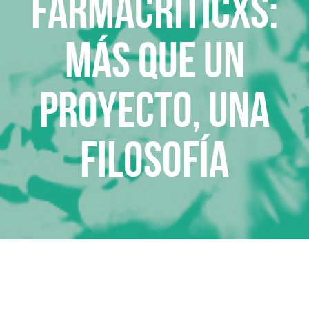
FARMACRÍTICXS:
Más que un
proyecto, una
filosofía