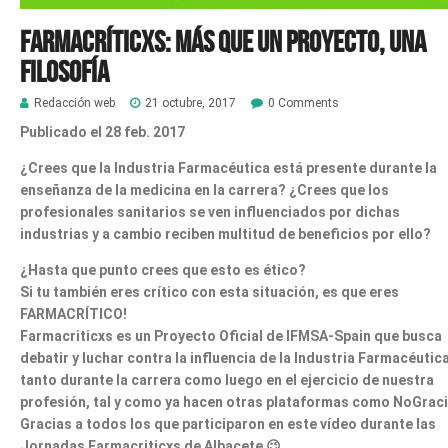
FARMACRÍTICXS: Más que un proyecto, una
filosofía
Redacción web
21 octubre, 2017
0 Comments
Publicado el 28 feb. 2017
¿Crees que la Industria Farmacéutica está presente durante la
enseñanza de la medicina en la carrera? ¿Crees que los
profesionales sanitarios se ven influenciados por dichas
industrias y a cambio reciben multitud de beneficios por ello?
¿Hasta que punto crees que esto es ético?
Si tu también eres crítico con esta situación, es que eres
FARMACRÍTICO!
Farmacriticxs es un Proyecto Oficial de IFMSA-Spain que busca
debatir y luchar contra la influencia de la Industria Farmacéutic
tanto durante la carrera como luego en el ejercicio de nuestra
profesión, tal y como ya hacen otras plataformas como NoGraci
Gracias a todos los que participaron en este vídeo durante las
Jornadas Farmacriticxs de Albacete 😉