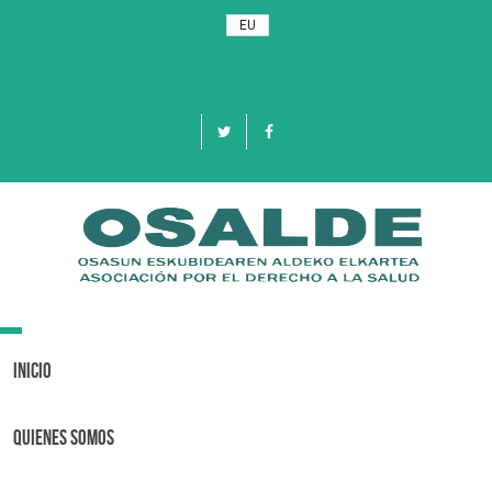
EU
Toggle
navigation
Inicio
Quienes Somos