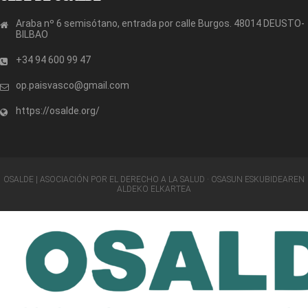
Araba nº 6 semisótano, entrada por calle Burgos. 48014 DEUSTO-
BILBAO
+34 94 600 99 47
op.paisvasco@gmail.com
https://osalde.org/
OSALDE | ASOCIACIÓN POR EL DERECHO A LA SALUD · OSASUN ESKUBIDEAREN
ALDEKO ELKARTEA