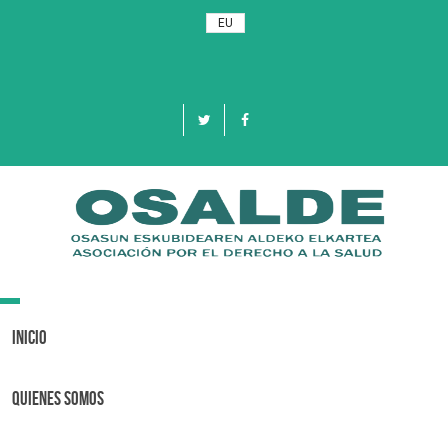
EU
Toggle
navigation
Inicio
Quienes Somos