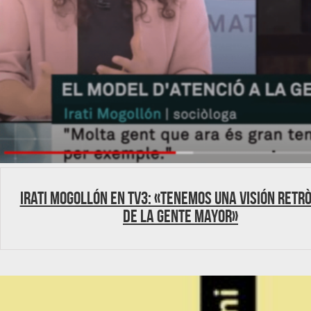
Irati Mogollón en TV3: «Tenemos una visión retr
de la gente mayor»