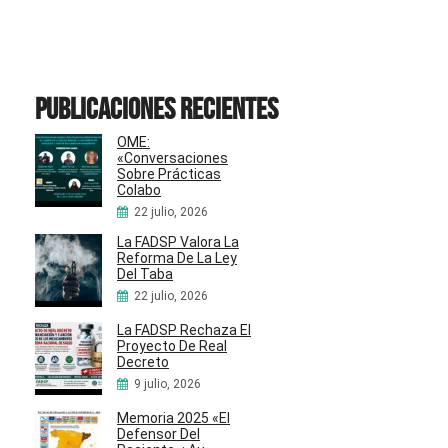
Publicaciones recientes
OME:
«Conversaciones
Sobre Prácticas
Colabo
22 julio, 2026
La FADSP Valora La
Reforma De La Ley
Del Taba
22 julio, 2026
La FADSP Rechaza El
Proyecto De Real
Decreto
9 julio, 2026
Memoria 2025 «El
Defensor Del