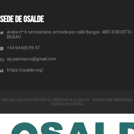
Sede de OSALDE
Araba nº 6 semisótano, entrada por calle Burgos. 48014 DEUSTO-
BILBAO
+34 94 600 99 47
op.paisvasco@gmail.com
https://osalde.org/
OSALDE | ASOCIACIÓN POR EL DERECHO A LA SALUD · OSASUN ESKUBIDEAREN
ALDEKO ELKARTEA