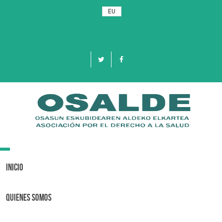
EU
Toggle
navigation
Inicio
Quienes Somos