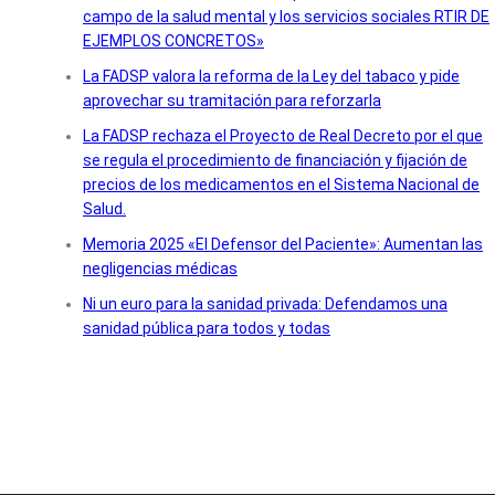
campo de la salud mental y los servicios sociales RTIR DE
EJEMPLOS CONCRETOS»
La FADSP valora la reforma de la Ley del tabaco y pide
aprovechar su tramitación para reforzarla
La FADSP rechaza el Proyecto de Real Decreto por el que
se regula el procedimiento de financiación y fijación de
precios de los medicamentos en el Sistema Nacional de
Salud.
Memoria 2025 «El Defensor del Paciente»: Aumentan las
negligencias médicas
Ni un euro para la sanidad privada: Defendamos una
sanidad pública para todos y todas