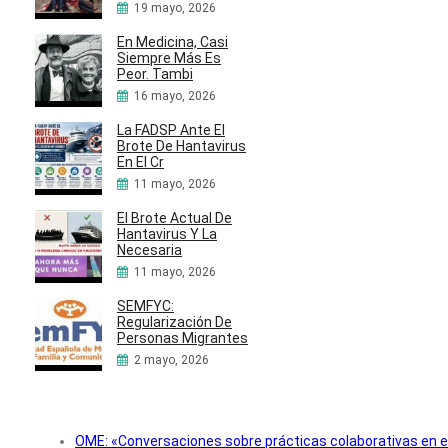
19 mayo, 2026
En Medicina, Casi
Siempre Más Es
Peor. Tambi
16 mayo, 2026
La FADSP Ante El
Brote De Hantavirus
En El Cr
11 mayo, 2026
El Brote Actual De
Hantavirus Y La
Necesaria
11 mayo, 2026
SEMFYC:
Regularización De
Personas Migrantes
2 mayo, 2026
OME: «Conversaciones sobre prácticas colaborativas en e