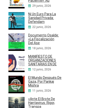
Paciente»: Au
29 junio, 2026
Ni Un Euro Para La
Sanidad Privada:
Defendam
22 junio, 2026
Documento Osalde:
«La Fiscalización
Del Ase
18 junio, 2026
MANIFIESTO DE
ORGANIZACIONES
SANITARIAS EN DE
12 junio, 2026
El Mundo Después De
Gaza, Por Pankaj
Mishra
11 junio, 2026
«Ante El Brote De
Hantavirus: Rigor,
Transpa