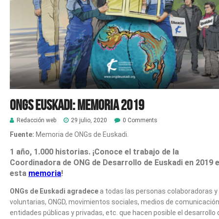
ONGs Euskadi: Memoria 2019
Redacción web
29 julio, 2020
0 Comments
Fuente:
Memoria de ONGs de Euskadi.
1 año, 1.000 historias.
¡Conoce el trabajo de la
Coordinadora de ONG de Desarrollo de Euskadi en 201
9
e
esta
memoria
!
ONGs de Euskadi agradece
a todas las personas colaboradoras y
voluntarias, ONGD, movimientos sociales, medios de comunicación
entidades públicas y privadas, etc. que hacen posible el desarrollo 