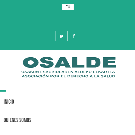
EU
Toggle
navigation
Inicio
Quienes Somos