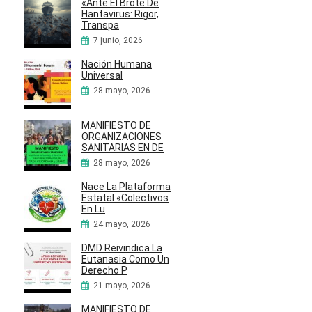
«Ante El Brote De
Hantavirus: Rigor,
Transpa
7 junio, 2026
Nación Humana
Universal
28 mayo, 2026
MANIFIESTO DE
ORGANIZACIONES
SANITARIAS EN DE
28 mayo, 2026
Nace La Plataforma
Estatal «Colectivos
En Lu
24 mayo, 2026
DMD Reivindica La
Eutanasia Como Un
Derecho P
21 mayo, 2026
MANIFIESTO DE