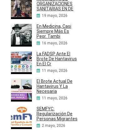
ORGANIZACIONES
SANITARIAS EN DE
19 mayo, 2026
En Medicina, Casi
Siempre Más Es
Peor. Tambi
16 mayo, 2026
La FADSP Ante El
Brote De Hantavirus
En El Cr
11 mayo, 2026
El Brote Actual De
Hantavirus Y La
Necesaria
11 mayo, 2026
SEMFYC:
Regularización De
Personas Migrantes
2 mayo, 2026