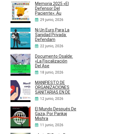
Memoria 2025 «El
Defensor Del
Paciente»: Au
29 junio, 2026
Ni Un Euro Para La
Sanidad Privada:
Defendam
22 junio, 2026
Documento Osalde:
«La Fiscalización
Del Ase
18 junio, 2026
MANIFIESTO DE
ORGANIZACIONES
SANITARIAS EN DE
12 junio, 2026
El Mundo Después De
Gaza, Por Pankaj
Mishra
11 junio, 2026