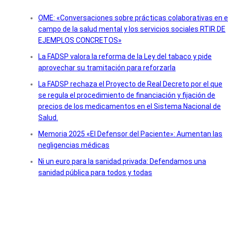
OME: «Conversaciones sobre prácticas colaborativas en e
campo de la salud mental y los servicios sociales RTIR DE
EJEMPLOS CONCRETOS»
La FADSP valora la reforma de la Ley del tabaco y pide
aprovechar su tramitación para reforzarla
La FADSP rechaza el Proyecto de Real Decreto por el que
se regula el procedimiento de financiación y fijación de
precios de los medicamentos en el Sistema Nacional de
Salud.
Memoria 2025 «El Defensor del Paciente»: Aumentan las
negligencias médicas
Ni un euro para la sanidad privada: Defendamos una
sanidad pública para todos y todas