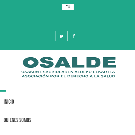
EU
Toggle
navigation
Inicio
Quienes Somos