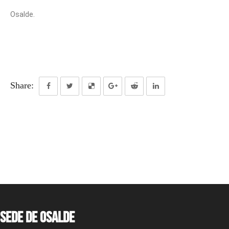
Osalde.
Share:
Sede de OSALDE