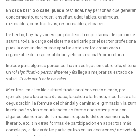
En cada barrio o calle, puedo
testificar, hay personas que genera
conocimiento, aprenden, enseñan; adaptables, dinámicas,
razonables, constructivas, responsables, eficaces…
De hecho, hoy, hay voces que plantean la importancia de que no se
asuma toda la carga del sistema sanitario por el sector profesiona
pues la comunidad puede aportar este sector organizado u
organizable de responsabilidad y eficacia social/comunitaria.
Incluso para algunas personas, hay investigación sobre ello, el tene
un
rol significativo personalmente y útil
llega a mejorar su estado de
salud…
Puede ser fuente de salud.
M
ientras, en el estilo cultural tradicional ha venido siendo, por
ejemplo, para las amas de casa, la salida a la tienda, más tarde a la
degustación, la fórmula del chándal y caminar; el gimnasio y la zu
la relajación y las manualidades en forma asociativa junto con
algunos elementos de formación respecto del conocimiento, lo
literario, etc. sin otras formas de participación en aspectos más
complejos, o de carácter participativo en las decisiones/ activida