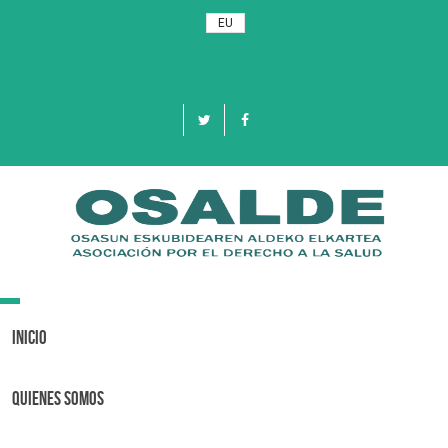
EU
Toggle
navigation
Inicio
Quienes Somos