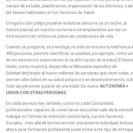
campo de estudio, planificación, organización de los Servicios, y de
las tareas habituales en los Servicios de Salud.
El registro del
código postal en la historia clínica
es ya un hecho, al
menos parcial, en nuestro sistema e irá ampliándose por ser un
instrumento de referencia sobre las condiciones de vida.
Cuando se pregunta, se investiga, no sólo en encuesta telefónica 
300 personas, permite identificar, la soledad, por ejemplo, como un
de los elementos importantes en la afectación de la salud. El Rein
Unido, como muestra, desarrolla un
Ministerio específico de
Soledad
destinado al nueve millones de personas que viven solas, 
sienten afectados en su salud psíquica o en desenvolvimiento, so
todo las personas a partir de una edad. De nuevo,
AUTONOMÍA +
UNION CON OTRAS PERSONAS.
En cada servicio hay también, como en cada Comunidad,
profesionales capaces de conectarse-escuchar-salir de la consult
trabajar en formas de atención comunitaria, con los Servicios
Sociales…más allá de la intervención únicamente individual. Inclus
ahora ya la formación profesional suele incluir este tipo de enfoque