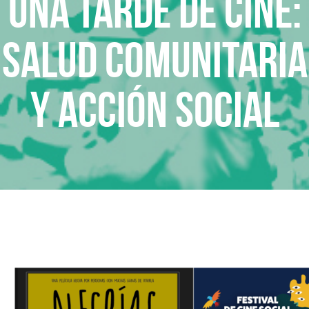
Una tarde de cine:
Salud Comunitaria
y Acción social