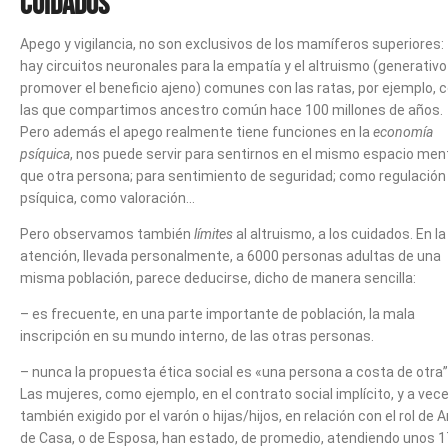
Cuidados
Apego y vigilancia, no son exclusivos de los mamíferos superiores:
hay circuitos neuronales para la empatía y el altruismo (generativo
promover el beneficio ajeno) comunes con las ratas, por ejemplo, 
las que compartimos ancestro común hace 100 millones de años.
Pero además el apego realmente tiene funciones en la
economía
psíquica
, nos puede servir para sentirnos en el mismo espacio men
que otra persona; para sentimiento de seguridad; como regulación
psíquica, como valoración…
Pero observamos también
límites
al altruismo, a los cuidados. En la
atención, llevada personalmente, a 6000 personas adultas de una
misma población, parece deducirse, dicho de manera sencilla:
– es frecuente, en una parte importante de población, la mala
inscripción en su mundo interno, de las otras personas.
– nunca la propuesta ética social es «una persona a costa de otra”
Las mujeres, como ejemplo, en el contrato social implícito, y a vece
también exigido por el varón o hijas/hijos, en relación con el rol de
de Casa, o de Esposa, han estado, de promedio, atendiendo unos 1