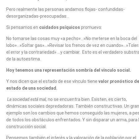
Pero realmente las personas andamos flojas- confundidas-
desorganizadas-preocupadas…
Si pensamos en
cuidados psíquicos
promuevo:
No tomarse las cosas muy «a pecho»…»No meterse en la boca del
lobo»…»Soltar gas»…»Revisar los frenos de vez en cuando»…»Toler
el error y la contrariedad» …y cambiar. Esto es el verdadero substr
de la autoestima.
Hoy tenemos una representación sombría del vínculo social.
Y nos dicen que el estado de ese vínculo tiene
valor pronóstico de
estado de una sociedad.
La sociedad está mal,
no se encuentra bien. Existen, es cierto,
dinámicas sociales depredadoras. También constructivas. Un gra
ejemplo son los cambios que hemos conseguido las mujeres, a pe
de todos los obstáculos enfrentados. Y sin disparar un arma, para 
construcción social.
Pensemos también el interés y la valoración de la población por el