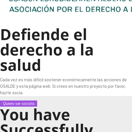
Defiende el
derecho a la
salud
Cada vez es más difícil sostener económicamente las acciones de
OSALDE y esta página web. Si crees en nuestro proyecto por favor,
hazte socia.
Quiero ser socio/a
You have
Successfully