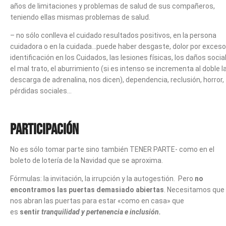
años de limitaciones y problemas de salud de sus compañeros,
teniendo ellas mismas problemas de salud.
– no sólo conlleva el cuidado resultados positivos, en la persona
cuidadora o en la cuidada…puede haber desgaste, dolor por exceso
identificación en los Cuidados, las lesiones físicas, los daños socia
el mal trato, el aburrimiento (si es intenso se incrementa al doble l
descarga de adrenalina, nos dicen), dependencia, reclusión, horror,
pérdidas sociales…
Participación
No es sólo tomar parte sino también TENER PARTE- como en el
boleto de lotería de la Navidad que se aproxima.
Fórmulas: la invitación, la irrupción y la autogestión. Pero
no
encontramos las puertas demasiado abiertas
. Necesitamos que
nos abran las puertas para estar «como en casa» que
es
sentir
tranquilidad y pertenencia e inclusión.