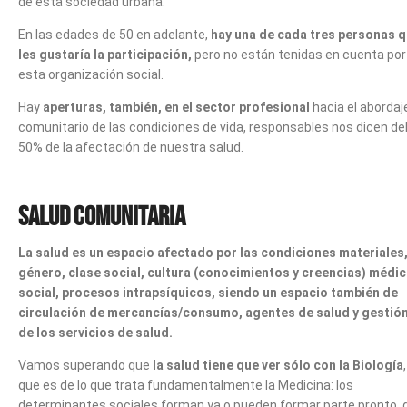
de esta sociedad urbana.
En las edades de 50 en adelante,
hay una de cada tres personas 
les gustaría la participación,
pero no están tenidas en cuenta por
esta organización social.
Hay
aperturas, también, en el sector profesional
hacia el abordaj
comunitario de las condiciones de vida, responsables nos dicen de
50% de la afectación de nuestra salud.
Salud Comunitaria
La salud es un espacio afectado por las condiciones materiales
género, clase social, cultura (conocimientos y creencias) médic
social, procesos intrapsíquicos, siendo un espacio también de
circulación de mercancías/consumo, agentes de salud y gestió
de los servicios de salud.
Vamos superando que
la salud tiene que ver sólo con la Biología
,
que es de lo que trata fundamentalmente la Medicina: los
determinantes sociales forman ya o pueden formar parte pronto, 