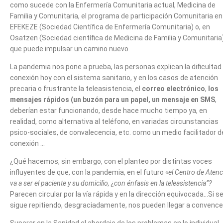
como sucede con la Enfermería Comunitaria actual, Medicina de
Familia y Comunitaria, el programa de participación Comunitaria en
EFEKEZE (Sociedad Científica de Enfermería Comunitaria) o, en
Osatzen (Sociedad científica de Medicina de Familia y Comunitaria
que puede impulsar un camino nuevo.
La pandemia nos pone a prueba, las personas explican la dificultad
conexión hoy con el sistema sanitario, y en los casos de atención
precaria o frustrante la teleasistencia, el
correo electrónico
,
los
mensajes rápidos (un buzón para un papel, un mensaje en SMS
,
deberían estar funcionando, desde hace mucho tiempo ya, en
realidad, como alternativa al teléfono, en variadas circunstancias
psico-sociales, de convalecencia, etc. como un medio facilitador d
conexión …
¿Qué hacemos, sin embargo, con el planteo por distintas voces
influyentes de que, con la pandemia, en el futuro
«el Centro de Aten
va a ser el paciente y su domicilio, ¿con énfasis en la teleasistencia”?
Parecen circular por la vía rápida y en la dirección equivocada…Si s
sigue repitiendo, desgraciadamente, nos pueden llegar a convence