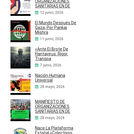
ORGANIZACIONES
SANITARIAS EN DE
12 junio, 2026
El Mundo Después De
Gaza, Por Pankaj
Mishra
11 junio, 2026
«Ante El Brote De
Hantavirus: Rigor,
Transpa
7 junio, 2026
Nación Humana
Universal
28 mayo, 2026
MANIFIESTO DE
ORGANIZACIONES
SANITARIAS EN DE
28 mayo, 2026
Nace La Plataforma
Estatal «Colectivos