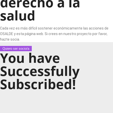
derecho a la
salud
Cada vez es más difícil sostener económicamente las acciones de
OSALDE y esta página web. Si crees en nuestro proyecto por favor,
hazte socia.
Quiero ser socio/a
You have
Successfully
Subscribed!