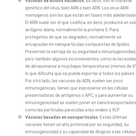
Vacunas de ácidos nucleicos
, es decir, son el material
genético del virus, bien ARN o bien ADN. Los virus ARN
mensajeros son los que están en fases más adelantada
El ARN suele ser el que codifica, es decir, producirá un sol
antígeno diana, normalmente la proteína S. Para
protegerlos de que se degraden, normalmente se
encapsulan en nanopartículas compuestas de lípidos.
Presentan la ventaja de su seguridad e inmunogenicidad,
pero también algunos inconvenientes, como la necesida
de almacenarse a muy bajas temperaturas (menos de 0º
lo que dificulta que se pueda exportar a todos los países.
Por otro lado, las vacunas de ADN, suelen ser poco
inmunogénicas, tienen que expresarse en las células
presentadoras de antígenos o APC, y para aumentar su
inmunogenicidad se suelen poner en nanotransportador
como las partículas parecidas a las virales o VLP.
Vacunas basadas en nanopartículas
. Estas últimas
vacunas tienen un alto potencial por su seguridad, su
inmunogenicidad y su capacidad de dirigirse a las células