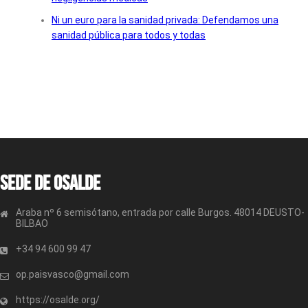
Ni un euro para la sanidad privada: Defendamos una
sanidad pública para todos y todas
Sede de OSALDE
Araba nº 6 semisótano, entrada por calle Burgos. 48014 DEUSTO-
BILBAO
+34 94 600 99 47
op.paisvasco@gmail.com
https://osalde.org/