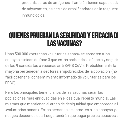
presentadoras de antígenos. También tienen capacidad
de adyuvantes, es decir, de amplificadores de la respues
inmunológica.
Quienes prueban la seguridad y eficacia d
las vacunas?
Unas 500.000 «personas voluntarias sanas» se someten a los
ensayos clinicos de fase 3 que están probando la eficacia y seguri
de las 9 candidatas a vacunas anti SARS CoV 2. Probablemente la
mayoría pertenecen a sectores empobrecidos de la población, (no
fácil obtener el consentimiento informado de voluntarias para los
EECC).
Pero los principales beneficiarios de las vacunas serán las
poblaciones mas enriquecidas en el desigual reparto mundial. Las
mismas que mantienen el orden de desigualdad que empobrece a 
«voluntarios sanos». Estas personas se someten a los ensayos y 
riesgos desconocidos. Luego tendrán que pagar precios abusivos 