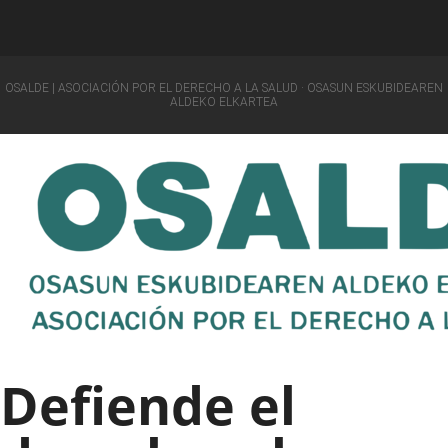
OSALDE | ASOCIACIÓN POR EL DERECHO A LA SALUD · OSASUN ESKUBIDEAREN
ALDEKO ELKARTEA
Defiende el