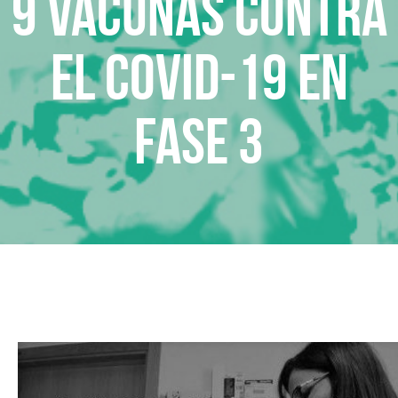
9 vacunas contra
el Covid-19 en
fase 3