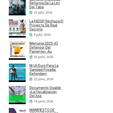
Reforma De La Ley
Del Taba
22 julio, 2026
La FADSP Rechaza El
Proyecto De Real
Decreto
9 julio, 2026
Memoria 2025 «El
Defensor Del
Paciente»: Au
29 junio, 2026
Ni Un Euro Para La
Sanidad Privada:
Defendam
22 junio, 2026
Documento Osalde:
«La Fiscalización
Del Ase
18 junio, 2026
MANIFIESTO DE