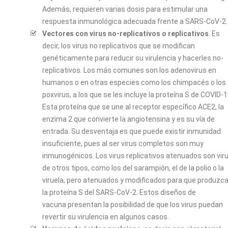
Además, requieren varias dosis para estimular una
respuesta inmunológica adecuada frente a SARS-CoV-2.
Vectores con virus no-replicativos o replicativos
. Es
decir, los virus no replicativos que se modifican
genéticamente para reducir su virulencia y hacerles no-
replicativos. Los más comunes son los adenovirus en
humanos o en otras especies como los chimpacés o los
poxvirus, a los que se les incluye la proteína S de COVID-1
Esta proteína que se une al receptor específico ACE2, la
enzima 2 que convierte la angiotensina y es su vía de
entrada. Su desventaja es que puede existir inmunidad
insuficiente, pues al ser virus completos son muy
inmunogénicos. Los virus replicativos atenuados son vir
de otros tipos, como los del sarampión, el de la polio o la
viruela, pero atenuados y modificados para que produzc
la proteína S del SARS-CoV-2. Estos diseños de
vacuna presentan la posibilidad de que los virus puedan
revertir su virulencia en algunos casos.