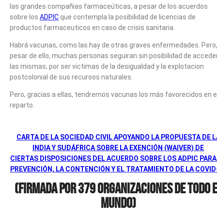
las grandes compañias farmaceúticas, a pesar de los acuerdos
sobre los
ADPIC
que contempla la posibilidad de licencias de
productos farmaceuticos en caso de crisis sanitaria.
Habrá vacunas, como las hay de otras graves enfermedades. Pero,
pesar de ello, muchas personas seguiran sin posibilidad de accede
las mismas, por ser victimas de la desigualdad y la explotacion
postcolonial de sus recursos naturales.
Pero, gracias a ellas, tendremos vacunas los más favorecidos en e
reparto.
CARTA DE LA SOCIEDAD CIVIL APOYANDO LA PROPUESTA DE L
INDIA Y SUDÁFRICA SOBRE LA EXENCIÓN (WAIVER) DE
CIERTAS DISPOSICIONES DEL ACUERDO SOBRE LOS ADPIC PARA
PREVENCIÓN, LA CONTENCIÓN Y EL TRATAMIENTO DE LA COVID
(Firmada por 379 organizaciones de todo 
mundo)