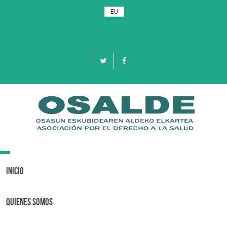
EU
Toggle
navigation
Inicio
Quienes Somos