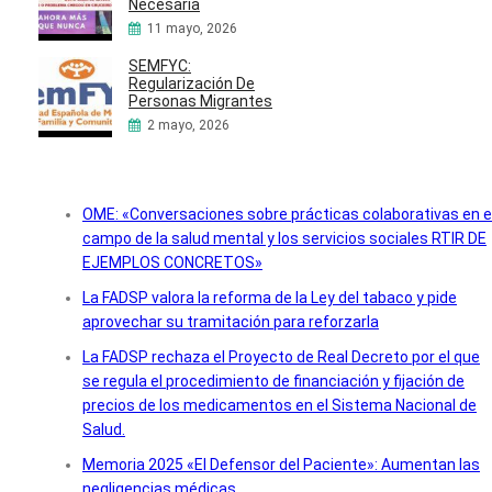
Necesaria
11 mayo, 2026
SEMFYC:
Regularización De
Personas Migrantes
2 mayo, 2026
OME: «Conversaciones sobre prácticas colaborativas en e
campo de la salud mental y los servicios sociales RTIR DE
EJEMPLOS CONCRETOS»
La FADSP valora la reforma de la Ley del tabaco y pide
aprovechar su tramitación para reforzarla
La FADSP rechaza el Proyecto de Real Decreto por el que
se regula el procedimiento de financiación y fijación de
precios de los medicamentos en el Sistema Nacional de
Salud.
Memoria 2025 «El Defensor del Paciente»: Aumentan las
negligencias médicas