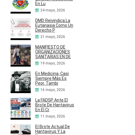
En Lu
24 mayo, 2026
DMD Reivindica La
Eutanasia Como Un
Derecho P
21 mayo, 2026
MANIFIESTO DE
ORGANIZACIONES
SANITARIAS EN DE
19 mayo, 2026
En Medicina, Casi
Siempre Más Es
Peor. Tambi
16 mayo, 2026
La FADSP Ante El
Brote De Hantavirus
En El Cr
11 mayo, 2026
El Brote Actual De
Hantavirus Y La