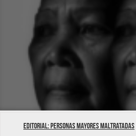
Editorial: Personas mayores maltratadas