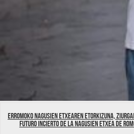
Erromoko Nagusien Etxearen etorkizuna, ziurga
futuro incierto de la Nagusien Etxea de Rom