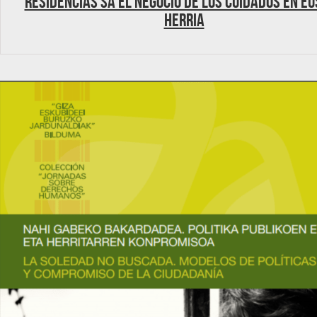
Residencias SA El negocio de los cuidados en E
Herria