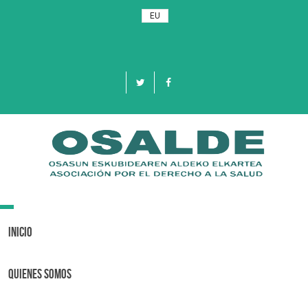
EU
Toggle
navigation
Inicio
Quienes Somos