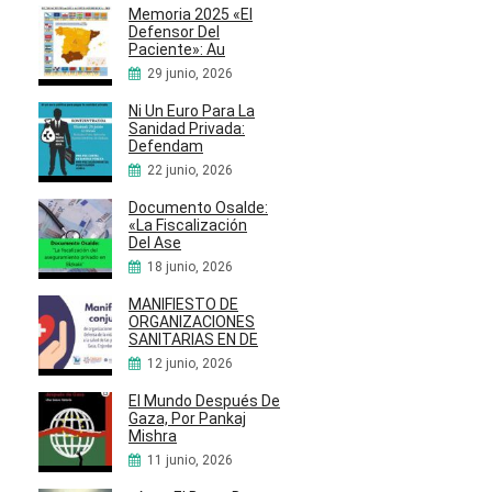
Memoria 2025 «El
Defensor Del
Paciente»: Au
29 junio, 2026
Ni Un Euro Para La
Sanidad Privada:
Defendam
22 junio, 2026
Documento Osalde:
«La Fiscalización
Del Ase
18 junio, 2026
MANIFIESTO DE
ORGANIZACIONES
SANITARIAS EN DE
12 junio, 2026
El Mundo Después De
Gaza, Por Pankaj
Mishra
11 junio, 2026