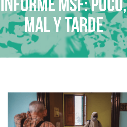
Informe MSF: Poco,
mal y tarde