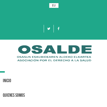
EU
Toggle
navigation
Inicio
Quienes Somos