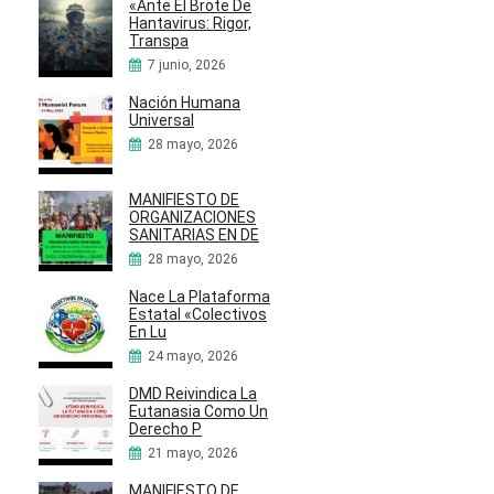
«Ante El Brote De
Hantavirus: Rigor,
Transpa
7 junio, 2026
Nación Humana
Universal
28 mayo, 2026
MANIFIESTO DE
ORGANIZACIONES
SANITARIAS EN DE
28 mayo, 2026
Nace La Plataforma
Estatal «Colectivos
En Lu
24 mayo, 2026
DMD Reivindica La
Eutanasia Como Un
Derecho P
21 mayo, 2026
MANIFIESTO DE