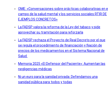
OME: «Conversaciones sobre prácticas colaborativas en e
campo de la salud mental y los servicios sociales RTIR DE
EJEMPLOS CONCRETOS»
La FADSP valora la reforma de la Ley del tabaco y pide
aprovechar su tramitación para reforzarla
La FADSP rechaza el Proyecto de Real Decreto por el que
se regula el procedimiento de financiación y fijación de
precios de los medicamentos en el Sistema Nacional de
Salud.
Memoria 2025 «El Defensor del Paciente»: Aumentan las
negligencias médicas
Ni un euro para la sanidad privada: Defendamos una
sanidad pública para todos y todas