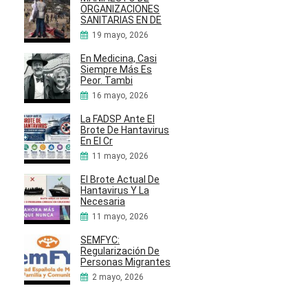
ORGANIZACIONES
SANITARIAS EN DE
19 mayo, 2026
En Medicina, Casi
Siempre Más Es
Peor. Tambi
16 mayo, 2026
La FADSP Ante El
Brote De Hantavirus
En El Cr
11 mayo, 2026
El Brote Actual De
Hantavirus Y La
Necesaria
11 mayo, 2026
SEMFYC:
Regularización De
Personas Migrantes
2 mayo, 2026