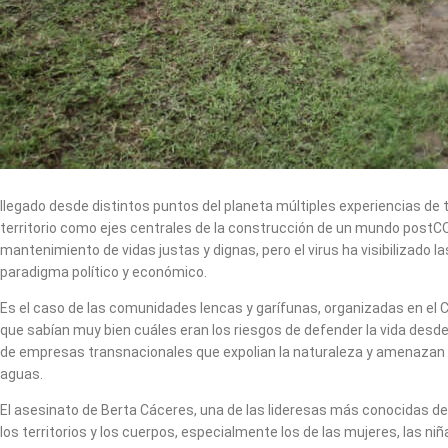
llegado desde distintos puntos del planeta múltiples experiencias de t
territorio como ejes centrales de la construcción de un mundo postCO
mantenimiento de vidas justas y dignas, pero el virus ha visibilizad
paradigma político y económico.
Es el caso de las comunidades lencas y garífunas, organizadas en el 
que sabían muy bien cuáles eran los riesgos de defender la vida desd
de empresas transnacionales que expolian la naturaleza y amenazan la
aguas.
El asesinato de Berta Cáceres, una de las lideresas más conocidas del
los territorios y los cuerpos, especialmente los de las mujeres, las n