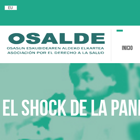
EU
Toggle
navigation
Inicio
El shock de la pa