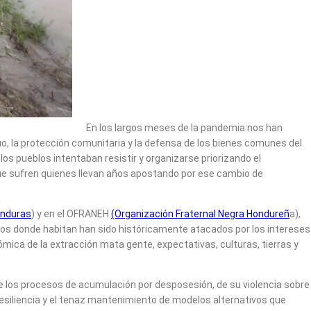
En los largos meses de la pandemia nos han
tuo, la protección comunitaria y la defensa de los bienes comunes del
s pueblos intentaban resistir y organizarse priorizando el
que sufren quienes llevan años apostando por ese cambio de
onduras
) y en el OFRANEH
(Organización Fraternal Negra Hondureñ
a),
ios donde habitan han sido históricamente atacados por los intereses
ica de la extracción mata gente, expectativas, culturas, tierras y
 de los procesos de acumulación por desposesión, de su violencia sobre
 resiliencia y el tenaz mantenimiento de modelos alternativos que