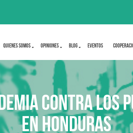
Quienes Somos
OPINIONES
BLOG
Eventos
Cooperaci
ndemia contra los p
en Honduras