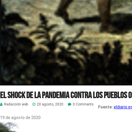
El shock de la pandemia contra los pueblos 
Redacción web
20 agosto, 2020
0 Comments
Fuente:
eldiario.
19 de agosto de 2020