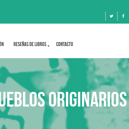
ón
Reseñas de libros
Contacto
ueblos originarios