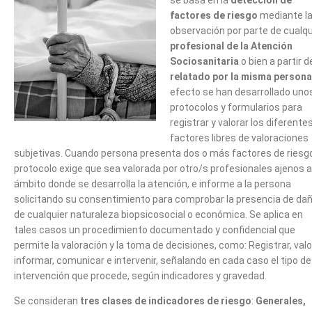
factores de riesgo
mediante l
observación por parte de cualqu
profesional de la Atención
Sociosanitaria
o bien a partir 
relatado por la misma persona
efecto se han desarrollado uno
protocolos y formularios para
registrar y valorar los diferente
factores libres de valoraciones
subjetivas. Cuando persona presenta dos o más factores de riesgo
protocolo exige que sea valorada por otro/s profesionales ajenos a
ámbito donde se desarrolla la atención, e informe a la persona
solicitando su consentimiento para comprobar la presencia de da
de cualquier naturaleza biopsicosocial o económica. Se aplica en
tales casos un procedimiento documentado y confidencial que
permite la valoración y la toma de decisiones, como: Registrar, valo
informar, comunicar e intervenir, señalando en cada caso el tipo de
intervención que procede, según indicadores y gravedad.
Se consideran
tres clases de indicadores de riesgo
:
Generales,