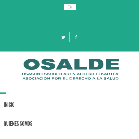
EU
Toggle
navigation
Inicio
Quienes Somos