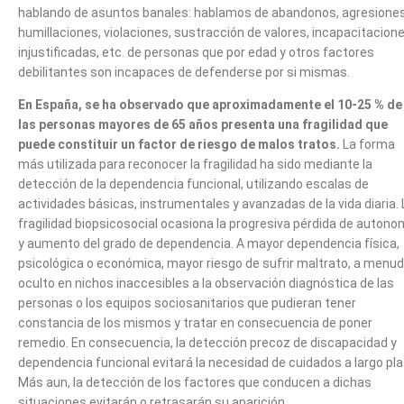
hablando de asuntos banales: hablamos de abandonos, agresiones
humillaciones, violaciones, sustracción de valores, incapacitacion
injustificadas, etc. de personas que por edad y otros factores
debilitantes son incapaces de defenderse por si mismas.
En España, se ha observado que aproximadamente el 10-25 % de
las personas mayores de 65 años presenta una fragilidad que
puede constituir un factor de riesgo de malos tratos.
La forma
más utilizada para reconocer la fragilidad ha sido mediante la
detección de la dependencia funcional, utilizando escalas de
actividades básicas, instrumentales y avanzadas de la vida diaria. 
fragilidad biopsicosocial ocasiona la progresiva pérdida de autono
y aumento del grado de dependencia. A mayor dependencia física,
psicológica o económica, mayor riesgo de sufrir maltrato, a menu
oculto en nichos inaccesibles a la observación diagnóstica de las
personas o los equipos sociosanitarios que pudieran tener
constancia de los mismos y tratar en consecuencia de poner
remedio. En consecuencia, la detección precoz de discapacidad y
dependencia funcional evitará la necesidad de cuidados a largo pla
Más aun, la detección de los factores que conducen a dichas
situaciones evitarán o retrasarán su aparición.