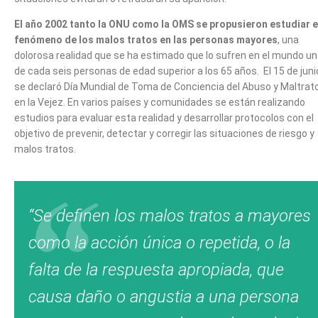
El año 2002 tanto la ONU como la OMS se propusieron estudiar e
fenómeno de los malos tratos en las personas mayores
, una
dolorosa realidad que se ha estimado que lo sufren en el mundo u
de cada seis personas de edad superior a los 65 años. El 15 de juni
se declaró Día Mundial de Toma de Conciencia del Abuso y Maltrat
en la Vejez. En varios países y comunidades se están realizando
estudios para evaluar esta realidad y desarrollar protocolos con el
objetivo de prevenir, detectar y corregir las situaciones de riesgo y
malos tratos.
“Se definen los malos tratos a mayores
como la acción única o repetida, o la
falta de la respuesta apropiada, que
causa daño o angustia a una persona