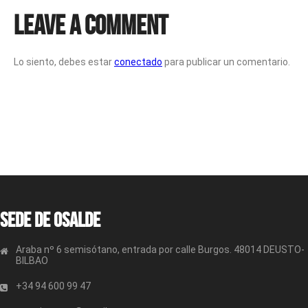
Leave a Comment
Lo siento, debes estar
conectado
para publicar un comentario.
Sede de OSALDE
Araba nº 6 semisótano, entrada por calle Burgos. 48014 DEUSTO-
BILBAO
+34 94 600 99 47