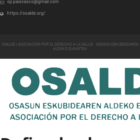
op.paisvasco@gmail.com
https://osalde.org/
OSALDE | ASOCIACIÓN POR EL DERECHO A LA SALUD · OSASUN ESKUBIDEAREN
ALDEKO ELKARTEA