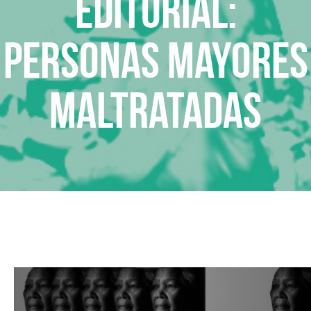
Editorial:
Personas mayores
maltratadas