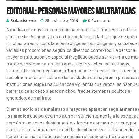
Editorial: Personas mayores maltratadas
Redacción web
25 noviembre, 2019
0 Comments
A medida que envejecemos nos hacemos más frágiles. La edad a
partir de los 65 años ya es un factor de fragilidad, a lo que se unen
muchas otras circunstancias biológicas, psicológicas y sociales e
variables proporciones según los diversos contextos. La persona
mayor en situación de especial fragilidad puede ser víctima de ma
tratos de diversa naturaleza que pueden y deben ser evitados,
detectados, documentados, informados e intervenidos.
La cesión
socialmente responsable de los cuidados de mayores a personas 
instituciones exige una cuidadosa vigilancia que venza las habitua
barreras de acceso a estos nichos, frecuentemente ocultos e
ignorados, de maltrato.
Ciertas noticias de maltrato a mayores aparecen regularmente 
los medios
que parecen no alarmar suficientemente a la sociedad
para ésta se ocupe debidamente y termine con una lacra que, por
permanecer habitualmente oculta, dificilmente va ha trascender, o
hace en forma de noticia en la sección de sucesos. No estamos