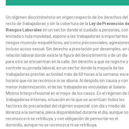
Un régimen discriminatorio en origen respecto de los derechos del
resto de trabajadoras y sin la cobertura de la
Ley de Prevención d
Riesgos Laborales
en un sector donde el cuidado a personas, con
limitada o nula movilidad, expone a las trabajadoras a importantes
riesgos musculo-esqueléticos, así como psicosociales, agresione
incluso acoso sexual. Sin derecho a prestación por desempleo, en
relación laboral donde existe la figura del desistimiento y de un día
para otro se encuentran en la calle. Sin derecho a que se registre y
controle su jornada laboral, en un sector donde la mayoría de las
trabajadoras prestan actividad más de 60 horas a la semana; exc
horario que no se reconoce ni se abona. Al despido sin causa y con
menor indemnización, el de las trabajadoras vinculadas al Salario
Mínimo Interprofesional en el mejor de los casos. Es el régimen de 
trabajadoras internas, situación en la que se acentúan todos los
factores de precariedad del régimen especial: con día y medio de
libranza a la semana, plena disponibilidad durante el día, aunque no
reconozca ni se retribuya, y con obligación de pernoctar en el
domicilio, aunque no se reconozca ni se retribuya.