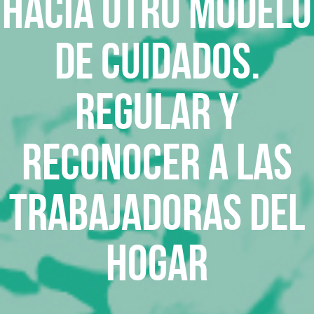
Hacia otro modelo
de cuidados.
Regular y
reconocer a las
trabajadoras del
Hogar