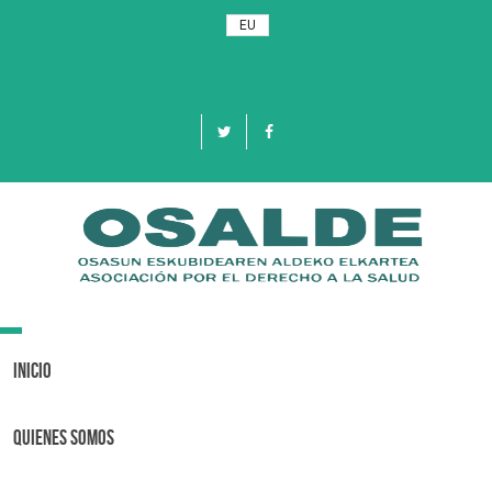
EU
Toggle
navigation
Inicio
Quienes Somos