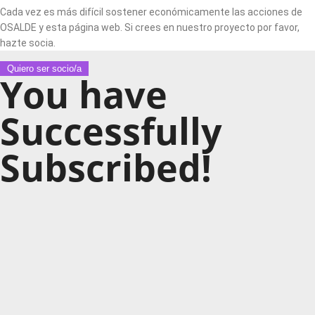
Cada vez es más difícil sostener económicamente las acciones de
OSALDE y esta página web. Si crees en nuestro proyecto por favor,
hazte socia.
Quiero ser socio/a
You have
Successfully
Subscribed!