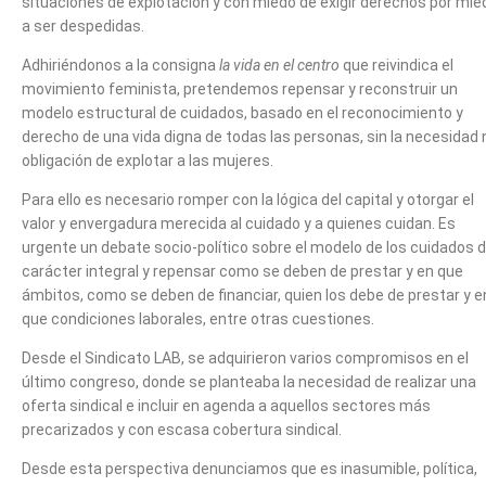
situaciones de explotación y con miedo de exigir derechos por mie
a ser despedidas.
Adhiriéndonos a la consigna
la vida en el centro
que reivindica el
movimiento feminista, pretendemos repensar y reconstruir un
modelo estructural de cuidados, basado en el reconocimiento y
derecho de una vida digna de todas las personas, sin la necesidad 
obligación de explotar a las mujeres.
Para ello es necesario romper con la lógica del capital y otorgar el
valor y envergadura merecida al cuidado y a quienes cuidan. Es
urgente un debate socio-político sobre el modelo de los cuidados 
carácter integral y repensar como se deben de prestar y en que
ámbitos, como se deben de financiar, quien los debe de prestar y e
que condiciones laborales, entre otras cuestiones.
Desde el Sindicato LAB, se adquirieron varios compromisos en el
último congreso, donde se planteaba la necesidad de realizar una
oferta sindical e incluir en agenda a aquellos sectores más
precarizados y con escasa cobertura sindical.
Desde esta perspectiva denunciamos que es inasumible, política,