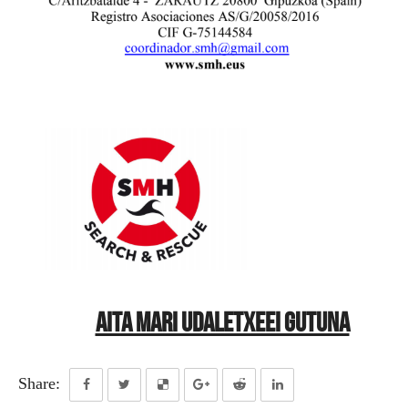
AITA MARI UDALETXEEI GUTUNA
Share: