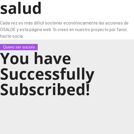
salud
Cada vez es más difícil sostener económicamente las acciones de
OSALDE y esta página web. Si crees en nuestro proyecto por favor,
hazte socia.
Quiero ser socio/a
You have
Successfully
Subscribed!