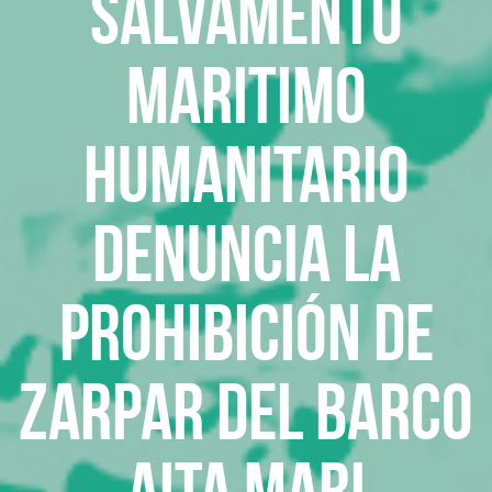
Salvamento
Maritimo
Humanitario
denuncia la
prohibición de
zarpar del barco
Aita Mari