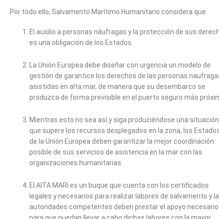
Por todo ello, Salvamento Marítimo Humanitario considera que:
El auxilio a personas náufragas y la protección de sus derec
es una obligación de los Estados.
La Unión Europea debe diseñar con urgencia un modelo de
gestión de garantice los derechos de las personas naufraga
asistidas en alta mar, de manera que su desembarco se
produzca de forma previsible en el puerto seguro más próxi
Mientras esto no sea así y siga produciéndose una situación
que supere los recursos desplegados en la zona, los Estado
de la Unión Europea deben garantizar la mejor coordinación
posible de sus servicios de asistencia en la mar con las
organizaciones humanitarias.
El AITA MARI es un buque que cuenta con los certificados
legales y necesarios para realizar labores de salvamento y l
autoridades competentes deben prestar el apoyo necesario
para que puedan llevar a cabo dichas labores con la mayor