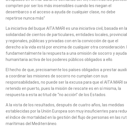
compiten por ser los más insensibles cuando les niegan el
desembarco o el acceso a ayuda de cualquier clase, no debe
repetirse nunca más”
La iniciativa del buque AITA MARI es una iniciativa civil, basada en l
solidaridad de cientos de particulares, entidades locales, provincia
y regionales, públicas y privadas con en la convicción de que el
derecho a la vida está por encima de cualquier otra consideración.
fundamentalmente la respuesta a una omisión de socorro y ayuda
humanitaria activa de los poderes públicos obligados a ello.
El hecho de que, precisamente los países obligados a prestar auxili
a coordinar las misiones de socorro no cumplan con sus
responsabilidades, no puede ser la excusa para que el AITA MARI s
retenido en puerto, pues la misión de rescate es en sí misma, la
respuesta a esta actitud de “no acción” de los Estados.
A la vista de los resultados, después de cuatro años, las medidas
establecidas por la Unión Europea son muy insuficientes para redu
el índice de mortalidad en la gestión del flujo de personas en las ru
marítimas del Mediterráneo.