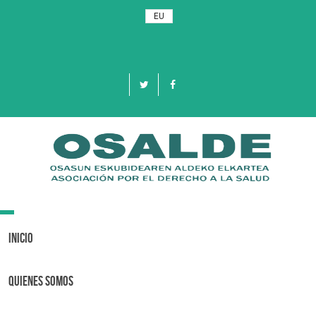
EU
Toggle
navigation
Inicio
Quienes Somos