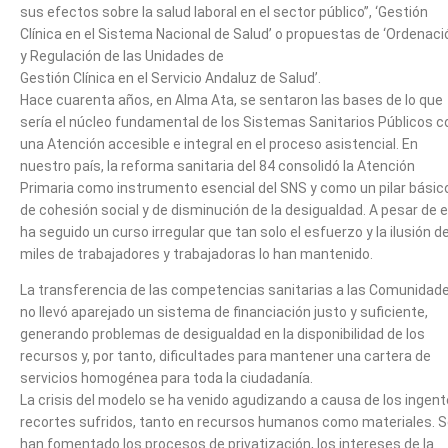
sus efectos sobre la salud laboral en el sector público”, ‘Gestión
Clínica en el Sistema Nacional de Salud’ o propuestas de ‘Ordenaci
y Regulación de las Unidades de
Gestión Clínica en el Servicio Andaluz de Salud’.
Hace cuarenta años, en Alma Ata, se sentaron las bases de lo que
sería el núcleo fundamental de los Sistemas Sanitarios Públicos c
una Atención accesible e integral en el proceso asistencial. En
nuestro país, la reforma sanitaria del 84 consolidó la Atención
Primaria como instrumento esencial del SNS y como un pilar básic
de cohesión social y de disminución de la desigualdad. A pesar de el
ha seguido un curso irregular que tan solo el esfuerzo y la ilusión d
miles de trabajadores y trabajadoras lo han mantenido.
La transferencia de las competencias sanitarias a las Comunidad
no llevó aparejado un sistema de financiación justo y suficiente,
generando problemas de desigualdad en la disponibilidad de los
recursos y, por tanto, dificultades para mantener una cartera de
servicios homogénea para toda la ciudadanía.
La crisis del modelo se ha venido agudizando a causa de los ingen
recortes sufridos, tanto en recursos humanos como materiales. 
han fomentado los procesos de privatización, los intereses de la