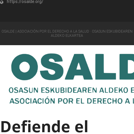
https://osalde.org/
OSALDE | ASOCIACIÓN POR EL DERECHO A LA SALUD · OSASUN ESKUBIDEAREN
ALDEKO ELKARTEA
Defiende el