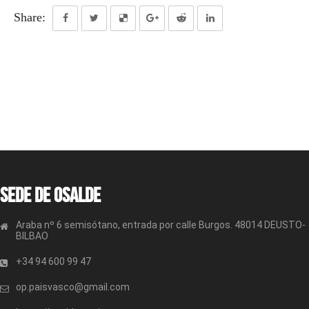
Share:
Sede de OSALDE
Araba nº 6 semisótano, entrada por calle Burgos. 48014 DEUSTO-
BILBAO
+34 94 600 99 47
op.paisvasco@gmail.com