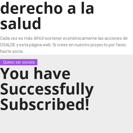
derecho a la
salud
Cada vez es más difícil sostener económicamente las acciones de
OSALDE y esta página web. Si crees en nuestro proyecto por favor,
hazte socia.
Quiero ser socio/a
You have
Successfully
Subscribed!