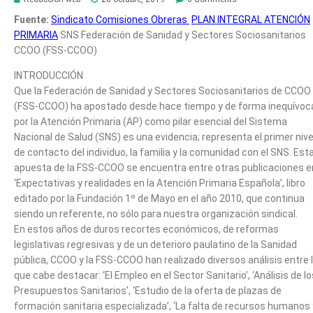
Fuente:
Sindicato Comisiones Obreras
PLAN INTEGRAL ATENCIÓN
PRIMARIA
SNS Federación de Sanidad y Sectores Sociosanitarios
CCOO (FSS-CCOO)
INTRODUCCIÓN
Que la Federación de Sanidad y Sectores Sociosanitarios de CCOO
(FSS-CCOO) ha apostado desde hace tiempo y de forma inequívoc
por la Atención Primaria (AP) como pilar esencial del Sistema
Nacional de Salud (SNS) es una evidencia; representa el primer nive
de contacto del individuo, la familia y la comunidad con el SNS. Est
apuesta de la FSS-CCOO se encuentra entre otras publicaciones e
‘Expectativas y realidades en la Atención Primaria Española’, libro
editado por la Fundación 1º de Mayo en el año 2010, que continua
siendo un referente, no sólo para nuestra organización sindical.
En estos años de duros recortes económicos, de reformas
legislativas regresivas y de un deterioro paulatino de la Sanidad
pública, CCOO y la FSS-CCOO han realizado diversos análisis entre 
que cabe destacar: ‘El Empleo en el Sector Sanitario’, ‘Análisis de lo
Presupuestos Sanitarios’, ‘Estudio de la oferta de plazas de
formación sanitaria especializada’, ‘La falta de recursos humanos 