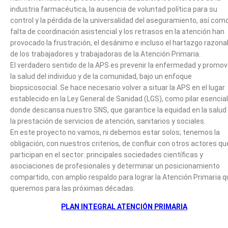
industria farmacéutica, la ausencia de voluntad política para su
control y la pérdida de la universalidad del aseguramiento, así como
falta de coordinación asistencial y los retrasos en la atención han
provocado la frustración, el desánimo e incluso el hartazgo razona
de los trabajadores y trabajadoras de la Atención Primaria.
El verdadero sentido de la APS es prevenir la enfermedad y promov
la salud del individuo y de la comunidad, bajo un enfoque
biopsicosocial. Se hace necesario volver a situar la APS en el lugar
establecido en la Ley General de Sanidad (LGS), como pilar esencial
donde descansa nuestro SNS, que garantice la equidad en la salud
la prestación de servicios de atención, sanitarios y sociales.
En este proyecto no vamos, ni debemos estar solos; tenemos la
obligación, con nuestros criterios, de confluir con otros actores qu
participan en el sector: principales sociedades científicas y
asociaciones de profesionales y determinar un posicionamiento
compartido, con amplio respaldo para lograr la Atención Primaria 
queremos para las próximas décadas.
PLAN INTEGRAL ATENCIÓN PRIMARIA