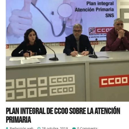
Plan Integral de CCOO sobre la Atención
Primaria
Redacción web
28 octubre, 2019
0 Comments