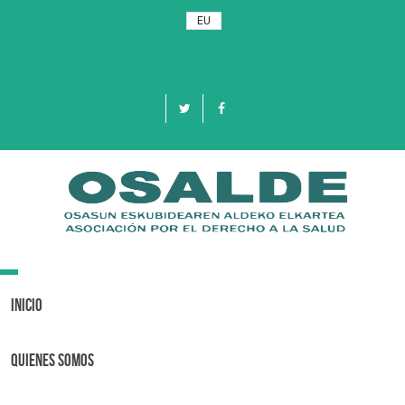
EU
Toggle
navigation
Inicio
Quienes Somos