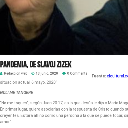
Pandemia, de Slavoj Zizek
Redacción web
13 junio, 2020
0 Comments
Fuente:
elcultural.
situación actual.
6 mayo, 2020″
NOLI ME TANGERE
“No me toques”, según Juan 20:17, es lo que Jesús le dijo a María Ma
En primer lugar, quiero asociarlas con la respuesta de Cristo cuando 
creyentes. Estará allí no como una persona a la que se puede tocar, si
amor”.