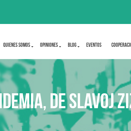
Quienes Somos
OPINIONES
BLOG
Eventos
Cooperaci
demia, de Slavoj Z