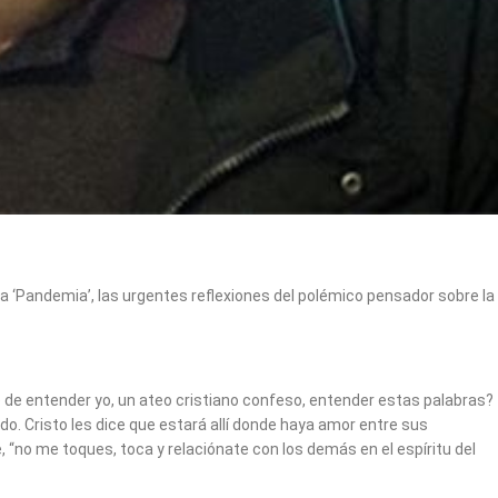
a ‘Pandemia’, las urgentes reflexiones del polémico pensador sobre la
 de entender yo, un ateo cristiano confeso, entender estas palabras?
do. Cristo les dice que estará allí donde haya amor entre sus
, “no me toques, toca y relaciónate con los demás en el espíritu del