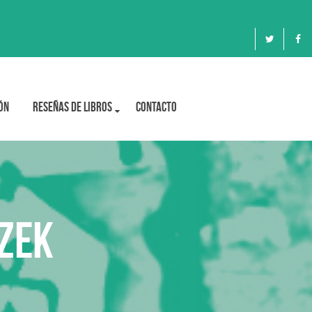
ón
Reseñas de libros
Contacto
izek