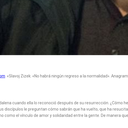
com
«Slavoj Zizek: «No habrá ningún regreso a la normalidad». Anagram
gdalena cuando ella lo reconoció después de su resurrección. ¿Cómo he
sus discípulos le preguntan cómo sabrán que ha vuelto, que ha resucita
no como el vínculo de amor y solidaridad entre la gente. De manera que