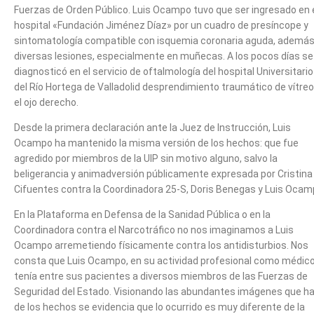
Fuerzas de Orden Público. Luis Ocampo tuvo que ser ingresado en 
hospital «Fundación Jiménez Díaz» por un cuadro de presíncope y
sintomatología compatible con isquemia coronaria aguda, además
diversas lesiones, especialmente en muñecas. A los pocos días se 
diagnosticó en el servicio de oftalmología del hospital Universitario
del Río Hortega de Valladolid desprendimiento traumático de vítreo
el ojo derecho.
Desde la primera declaración ante la Juez de Instrucción, Luis
Ocampo ha mantenido la misma versión de los hechos: que fue
agredido por miembros de la UIP sin motivo alguno, salvo la
beligerancia y animadversión públicamente expresada por Cristina
Cifuentes contra la Coordinadora 25-S, Doris Benegas y Luis Ocam
En la Plataforma en Defensa de la Sanidad Pública o en la
Coordinadora contra el Narcotráfico no nos imaginamos a Luis
Ocampo arremetiendo físicamente contra los antidisturbios. Nos
consta que Luis Ocampo, en su actividad profesional como médico
tenía entre sus pacientes a diversos miembros de las Fuerzas de
Seguridad del Estado. Visionando las abundantes imágenes que h
de los hechos se evidencia que lo ocurrido es muy diferente de la