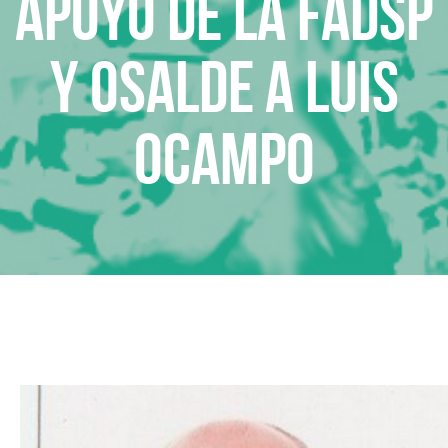
Apoyo de la FADSP
y Osalde a Luis
Ocampo