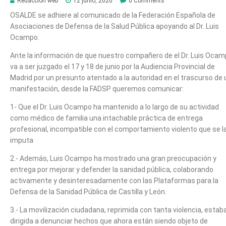
Redacción web
12 junio, 2020
0 Comments
OSALDE se adhiere al comunicado de la Federación Española de
Asociaciones de Defensa de la Salud Pública apoyando al Dr. Luis
Ocampo.
Ante la información de que nuestro compañero de el Dr. Luis Oca
va a ser juzgado el 17 y 18 de junio por la Audiencia Provincial de
Madrid por un presunto atentado a la autoridad en el trascurso de
manifestación, desde la FADSP queremos comunicar:
1- Que el Dr. Luis Ocampo ha mantenido a lo largo de su actividad
como médico de familia una intachable práctica de entrega
profesional, incompatible con el comportamiento violento que se l
imputa
2.- Además, Luis Ocampo ha mostrado una gran preocupación y
entrega por mejorar y defender la sanidad pública, colaborando
activamente y desinteresadamente con las Plataformas para la
Defensa de la Sanidad Pública de Castilla y León.
3.- La movilización ciudadana, reprimida con tanta violencia, estab
dirigida a denunciar hechos que ahora están siendo objeto de