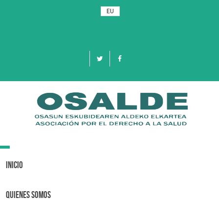
EU
Toggle
navigation
Inicio
Quienes Somos