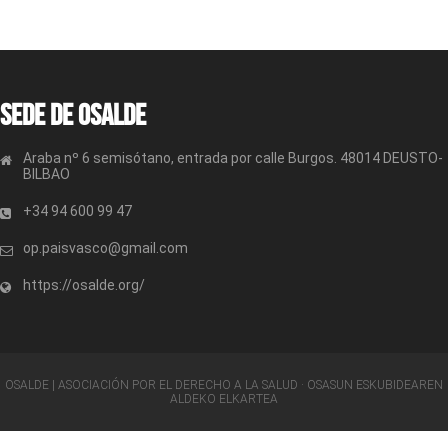
Sede de OSALDE
Araba nº 6 semisótano, entrada por calle Burgos. 48014 DEUSTO-
BILBAO
+34 94 600 99 47
op.paisvasco@gmail.com
https://osalde.org/
OSALDE | ASOCIACIÓN POR EL DERECHO A LA SALUD · OSASUN ESKUBIDEAREN
ALDEKO ELKARTEA