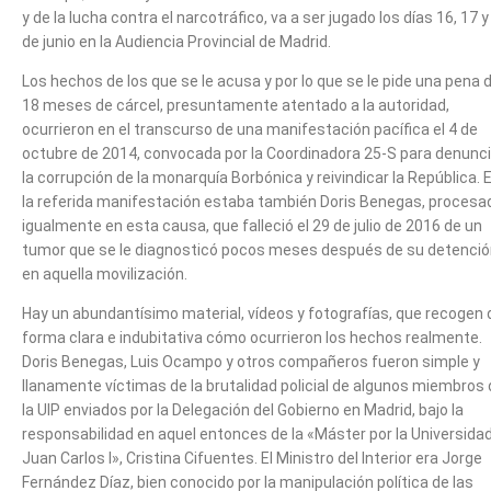
y de la lucha contra el narcotráfico, va a ser jugado los días 16, 17 y
de junio en la Audiencia Provincial de Madrid.
Los hechos de los que se le acusa y por lo que se le pide una pena 
18 meses de cárcel, presuntamente atentado a la autoridad,
ocurrieron en el transcurso de una manifestación pacífica el 4 de
octubre de 2014, convocada por la Coordinadora 25-S para denunci
la corrupción de la monarquía Borbónica y reivindicar la República. 
la referida manifestación estaba también Doris Benegas, procesa
igualmente en esta causa, que falleció el 29 de julio de 2016 de un
tumor que se le diagnosticó pocos meses después de su detenci
en aquella movilización.
Hay un abundantísimo material, vídeos y fotografías, que recogen 
forma clara e indubitativa cómo ocurrieron los hechos realmente.
Doris Benegas, Luis Ocampo y otros compañeros fueron simple y
llanamente víctimas de la brutalidad policial de algunos miembros
la UIP enviados por la Delegación del Gobierno en Madrid, bajo la
responsabilidad en aquel entonces de la «Máster por la Universida
Juan Carlos I», Cristina Cifuentes. El Ministro del Interior era Jorge
Fernández Díaz, bien conocido por la manipulación política de las