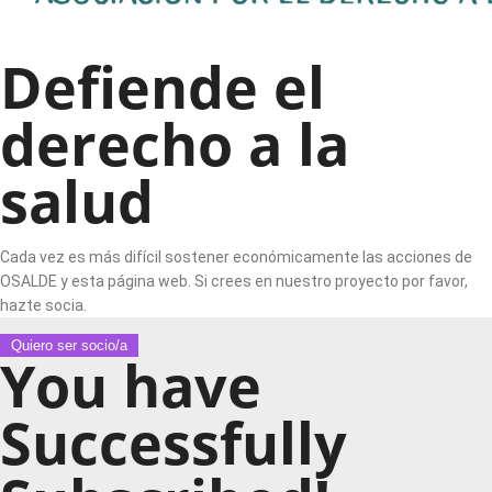
Defiende el
derecho a la
salud
Cada vez es más difícil sostener económicamente las acciones de
OSALDE y esta página web. Si crees en nuestro proyecto por favor,
hazte socia.
Quiero ser socio/a
You have
Successfully