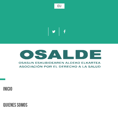
EU
Toggle
navigation
Inicio
Quienes Somos