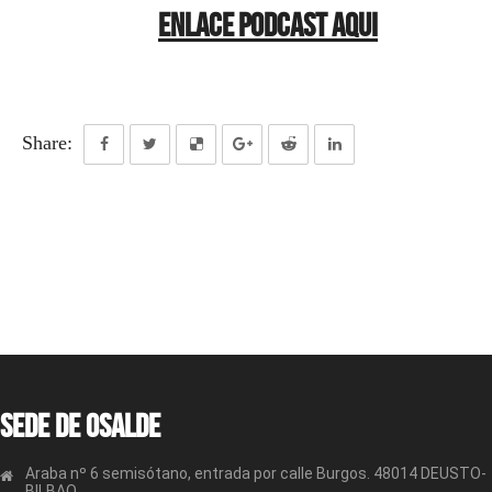
ENLACE PODCAST AQUI
Share:
Sede de OSALDE
Araba nº 6 semisótano, entrada por calle Burgos. 48014 DEUSTO-
BILBAO