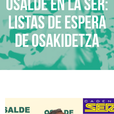
Osalde en la SER:
Listas de espera
de Osakidetza