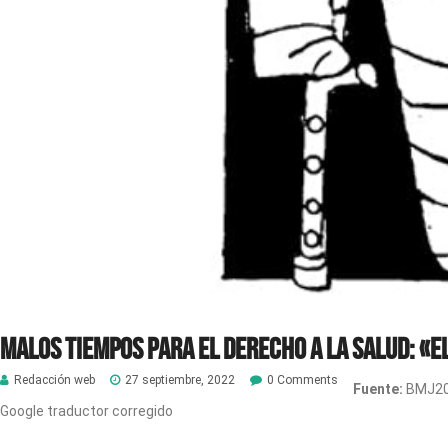
Malos tiempos para el Derecho a la Salud: «El
Redacción web
27 septiembre, 2022
0 Comments
Fuente:
BMJ202
Google traductor corregido