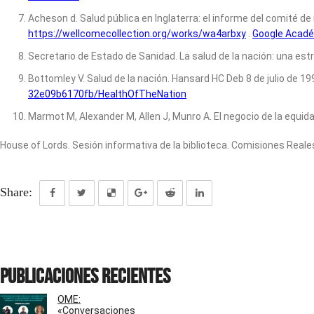
Acheson d. Salud pública en Inglaterra: el informe del comité de i
https://wellcomecollection.org/works/wa4arbxy
.
Google Acad
Secretario de Estado de Sanidad. La salud de la nación: una estr
Bottomley V. Salud de la nación. Hansard HC Deb 8 de julio de 19
32e09b6170fb/HealthOfTheNation
Marmot M, Alexander M, Allen J, Munro A. El negocio de la equida
House of Lords. Sesión informativa de la biblioteca. Comisiones Reale
Share:
Publicaciones recientes
OME:
«Conversaciones