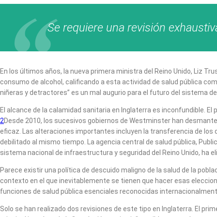
Se requiere una revisión exhaustiv
En los últimos años, la nueva primera ministra del Reino Unido, Liz Tru
consumo de alcohol, calificando a esta actividad de salud pública c
niñeras y detractores” es un mal augurio para el futuro del sistema de 
El alcance de la calamidad sanitaria en Inglaterra es inconfundible. 
2
Desde 2010, los sucesivos gobiernos de Westminster han desmantelado
eficaz. Las alteraciones importantes incluyen la transferencia de los
debilitado al mismo tiempo. La agencia central de salud pública, Publi
sistema nacional de infraestructura y seguridad del Reino Unido, ha eli
Parece existir una política de descuido maligno de la salud de la poblac
contexto en el que inevitablemente se tienen que hacer esas eleccio
funciones de salud pública esenciales reconocidas internacionalment
Solo se han realizado dos revisiones de este tipo en Inglaterra. El pr