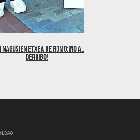
r Nagusien Etxea de Romo:¡No al
derribo!
-BILBAO