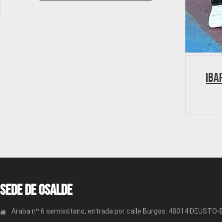
Iba
Sede de OSALDE
Araba nº 6 semisótano, entrada por calle Burgos. 48014 DEUSTO