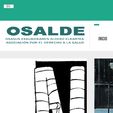
EU
Toggle
navigation
Inicio