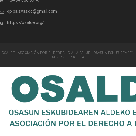
op.paisvasco@gmail.com
https://osalde.org/
OSALDE | ASOCIACIÓN POR EL DERECHO A LA SALUD · OSASUN ESKUBIDEAREN
ALDEKO ELKARTEA