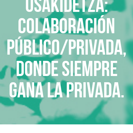
Osakidetza:
colaboración
público/privada,
donde siempre
gana la privada.