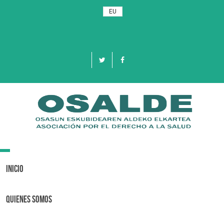
EU
Toggle
navigation
Inicio
Quienes Somos