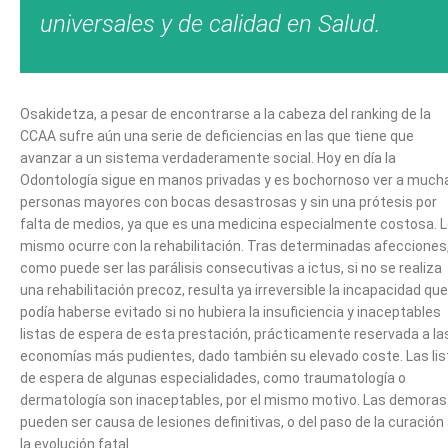
universales y de calidad en Salud.
Osakidetza, a pesar de encontrarse a la cabeza del ranking de la
CCAA sufre aún una serie de deficiencias en las que tiene que
avanzar a un sistema verdaderamente social. Hoy en día la
Odontología sigue en manos privadas y es bochornoso ver a much
personas mayores con bocas desastrosas y sin una prótesis por
falta de medios, ya que es una medicina especialmente costosa. 
mismo ocurre con la rehabilitación. Tras determinadas afecciones
como puede ser las parálisis consecutivas a ictus, si no se realiza
una rehabilitación precoz, resulta ya irreversible la incapacidad que
podía haberse evitado si no hubiera la insuficiencia y inaceptables
listas de espera de esta prestación, prácticamente reservada a la
economías más pudientes, dado también su elevado coste. Las lis
de espera de algunas especialidades, como traumatología o
dermatología son inaceptables, por el mismo motivo. Las demoras
pueden ser causa de lesiones definitivas, o del paso de la curación
la evolución fatal.