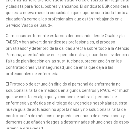
y clasista para ricos, pobres y ancianos. El sindicato ESK considera
que esta nueva medida consolida lo que supone «una burla tanto a 
ciudadanía como a los profesionales que están trabajando en el
Servicio Vasco de Salud».
Como insistentemente estamos denunciando desde Osalde y la
FADSP, y han advertido sindicatos profesionales, el proceso
privatizador y deterioro de la calidad afecta sobre todo a la Atenci
Primaria, acentuándose en el periodo estival, cuando se evidencia
falta de planificación en las sustituciones, precarización en las
contrataciones y la inseguridad jurídica en la que deja a las
profesionales de enfermería.
El Protocolo de actuación dirigido al personal de enfermería no
soluciona la falta de médicos en algunos centros y PACs. Por muc
que se insista en algo que ya conoce de sobra el personal de
enfermería y práctica en el triage de urgencias hospitalarias, ésta
nueva guía de actuación no aporta nada y no soluciona la falta de
contratación de médicos que puede ser causa de derivaciones y
demoras que añaden riesgos a determinadas situaciones de espec
urgencia y gravedad.