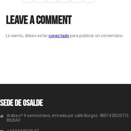
Leave a Comment
Lo siento, debes estar
conectado
para publicar un comentario.
Sede de OSALDE
Araba nº 6 semisótano, entrada por calle Burgos. 48014 DEUSTO-
BILBAO
+34 94 600 99 47