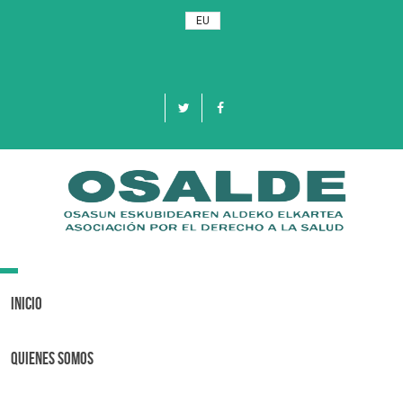
EU
Toggle
navigation
Inicio
Quienes Somos