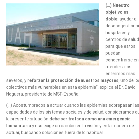
(…) Nuestro
objetivo es
doble:
ayudar a
descongestiona
hospitales y
centros de salud
para que estos
puedan
concentrarse en
atender a los
enfermos más
severos, y
reforzar la protección de nuestros mayores
, uno de lo
colectivos más vulnerables en esta epidemia”, explica el Dr. David
Noguera, presidente de MSF-España.
(…) Acostumbrados a actuar cuando las epidemias sobrepasan la
capacidades de los sistemas sociales y de salud, consideramos q
la presente situación
debe ser tratada como una emergencia
humanitaria
y eso exige un cambio en la visión y en la manera de
actuar, buscando soluciones fuera de lo habitual.