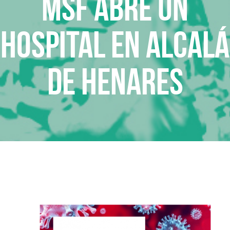
MSF abre un
hospital en Alcalá
de Henares