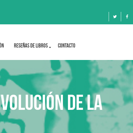
ón
Reseñas de libros
Contacto
evolución de la