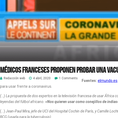
Médicos franceses proponen probar una vacu
Redacción web
4 abril, 2020
1 Comments
Fuentes:
elmundo.es
para usar frente a coronavirus.
(…) La propuesta de dos expertos en la televisión francesa de usar África
leyendas del fútbol africano.
«Nos quieren usar como conejillos de indias
(…)
Jean-Paul Mira, jefe de UCI del Hospital Cochin de París, y Camille Loch
BCG (usada para la tuberculosis).