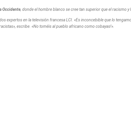
a Occidente
, donde el hombre blanco se cree tan superior que el racismo y 
os expertos en la televisión francesa LCI. «Es inconcebible que lo tengam
acistas», escribe. «No toméis al pueblo africano como cobayas!».