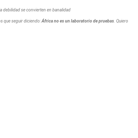
la debilidad se convierten en banalidad
os que seguir diciendo:
África no es un laboratorio de pruebas
. Quiero