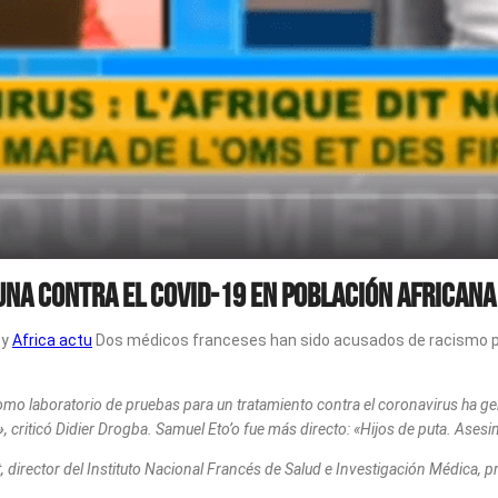
na contra el covid-19 en población africana
y
Africa actu
Dos médicos franceses han sido acusados de racismo po
 como laboratorio de pruebas para un tratamiento contra el coronavirus ha 
»
, criticó Didier Drogba. Samuel Eto’o fue más directo: «Hijos de puta. Asesi
t, director del Instituto Nacional Francés de Salud e Investigación Médica, 