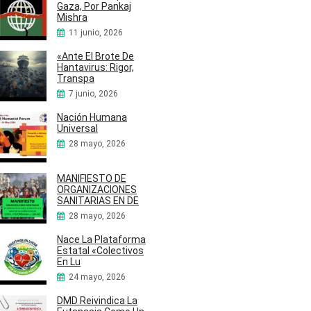
Gaza, Por Pankaj
Mishra
11 junio, 2026
«Ante El Brote De
Hantavirus: Rigor,
Transpa
7 junio, 2026
Nación Humana
Universal
28 mayo, 2026
MANIFIESTO DE
ORGANIZACIONES
SANITARIAS EN DE
28 mayo, 2026
Nace La Plataforma
Estatal «Colectivos
En Lu
24 mayo, 2026
DMD Reivindica La