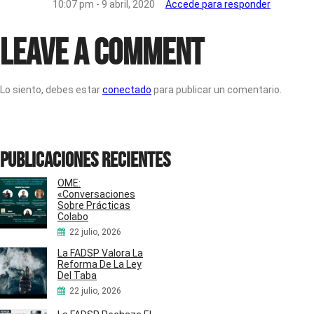
10:07 pm - 9 abril, 2020
Accede para responder
Leave a Comment
Lo siento, debes estar
conectado
para publicar un comentario.
Publicaciones recientes
OME:
«Conversaciones
Sobre Prácticas
Colabo
22 julio, 2026
La FADSP Valora La
Reforma De La Ley
Del Taba
22 julio, 2026