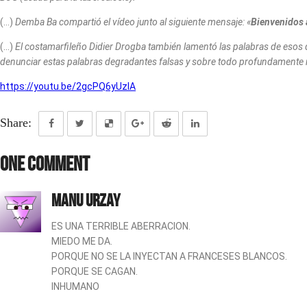
(…)
Demba Ba compartió el vídeo junto al siguiente mensaje: «
Bienvenidos 
(…)
El costamarfileño Didier Drogba también lamentó las palabras de esos d
denunciar estas palabras degradantes falsas y sobre todo profundamente r
https://youtu.be/2gcPQ6yUzlA
Share:
One Comment
Manu urzay
ES UNA TERRIBLE ABERRACION.
MIEDO ME DA.
PORQUE NO SE LA INYECTAN A FRANCESES BLANCOS.
PORQUE SE CAGAN.
INHUMANO