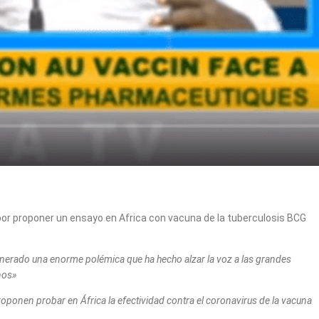
r proponer un ensayo en Africa con vacuna de la tuberculosis BCG
generado una enorme polémica que ha hecho alzar la voz a las grandes
nos»
proponen probar en África la efectividad contra el coronavirus de la vacuna