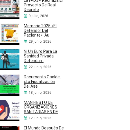
La FADSP Rechaza El
Proyecto De Real
Decreto
9 julio, 2026
Memoria 2025 «El
Defensor Del
Paciente»: Au
29 junio, 2026
Ni Un Euro Para La
Sanidad Privada:
Defendam
22 junio, 2026
Documento Osalde:
«La Fiscalización
Del Ase
18 junio, 2026
MANIFIESTO DE
ORGANIZACIONES
SANITARIAS EN DE
12 junio, 2026
El Mundo Después De