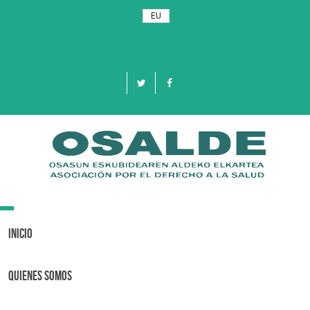
EU
Toggle
navigation
Inicio
Quienes Somos