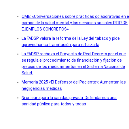
OME: «Conversaciones sobre prácticas colaborativas en e
campo de la salud mental y los servicios sociales RTIR DE
EJEMPLOS CONCRETOS»
La FADSP valora la reforma de la Ley del tabaco y pide
aprovechar su tramitación para reforzarla
La FADSP rechaza el Proyecto de Real Decreto por el que
se regula el procedimiento de financiación y fijación de
precios de los medicamentos en el Sistema Nacional de
Salud.
Memoria 2025 «El Defensor del Paciente»: Aumentan las
negligencias médicas
Ni un euro para la sanidad privada: Defendamos una
sanidad pública para todos y todas