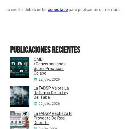
Lo siento, debes estar
conectado
para publicar un comentario.
Publicaciones recientes
OME:
«Conversaciones
Sobre Prácticas
Colabo
22 julio, 2026
La FADSP Valora La
Reforma De La Ley
Del Taba
22 julio, 2026
La FADSP Rechaza El
Proyecto De Real
Decreto