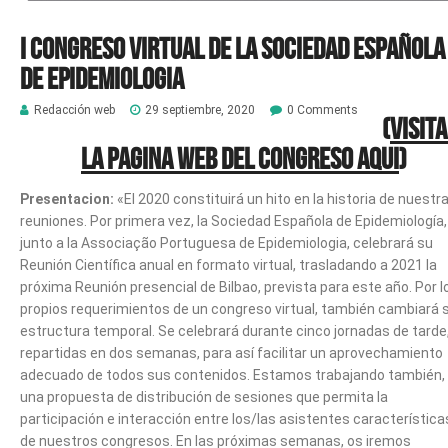
I Congreso virtual de la Sociedad Española
de Epidemiologia
Redacción web
29 septiembre, 2020
0 Comments
(
Visit
la pagina web del Congreso aqui
)
Presentacion:
«El 2020 constituirá un hito en la historia de nuestr
reuniones. Por primera vez, la Sociedad Española de Epidemiología,
junto a la Associação Portuguesa de Epidemiologia, celebrará su
Reunión Científica anual en formato virtual, trasladando a 2021 la
próxima Reunión presencial de Bilbao, prevista para este año. Por l
propios requerimientos de un congreso virtual, también cambiará 
estructura temporal. Se celebrará durante cinco jornadas de tarde
repartidas en dos semanas, para así facilitar un aprovechamiento
adecuado de todos sus contenidos. Estamos trabajando también,
una propuesta de distribución de sesiones que permita la
participación e interacción entre los/las asistentes característica
de nuestros congresos. En las próximas semanas, os iremos