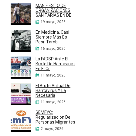
MANIFIESTO DE
ORGANIZACIONES
SANITARIAS EN DE
19 mayo, 2026
En Medicina, Casi
Siempre Más Es
Peor. Tambi
16 mayo, 2026
La FADSP Ante El
Brote De Hantavirus
En El Cr
11 mayo, 2026
El Brote Actual De
Hantavirus Y La
Necesaria
11 mayo, 2026
SEMFYC:
Regularización De
Personas Migrantes
2 mayo, 2026