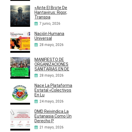
«Ante El Brote De
Hantavirus: Rigor,
Transpa
7 junio, 2026
Nación Humana
Universal
28 mayo, 2026
MANIFIESTO DE
ORGANIZACIONES
SANITARIAS EN DE
28 mayo, 2026
Nace La Plataforma
Estatal «Colectivos
En Lu
24 mayo, 2026
DMD Reivindica La
Eutanasia Como Un
Derecho P
21 mayo, 2026