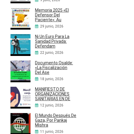
9 julio, 2026
Memoria 2025 «El
Defensor Del
Paciente»: Au
29 junio, 2026
Ni Un Euro Para La
Sanidad Privada:
Defendam
22 junio, 2026
Documento Osalde:
«La Fiscalización
Del Ase
18 junio, 2026
MANIFIESTO DE
ORGANIZACIONES
SANITARIAS EN DE
12 junio, 2026
El Mundo Después De
Gaza, Por Pankaj
Mishra
11 junio, 2026