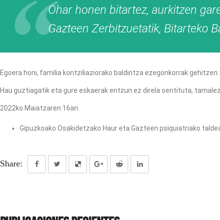
Ohar honen bitartez, aurkitzen gare
Gazteen Zerbitzuetatik, Bitarteko 
Egoera honi, familia kontziliaziorako baldintza ezegonkorrak gehitz
Hau guztiagatik eta gure eskaerak entzun ez direla sentituta, tamalez
2022ko Maiatzaren 16an
Gipuzkoako Osakidetzako Haur eta Gazteen psiquiatriako talde
Share: