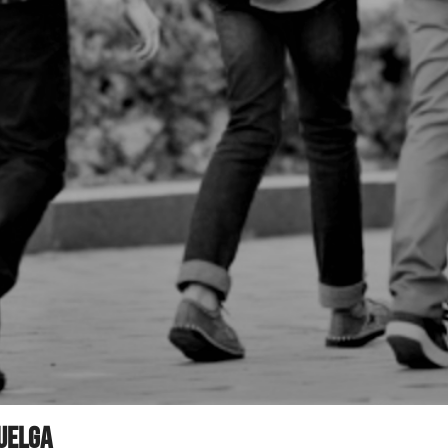
huelga