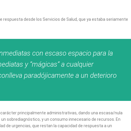
de respuesta desde los Servicios de Salud, que ya estaba seriamente
inmediatas con escaso espacio para la
mediatas y “mágicas” a cualquier
 conlleva paradójicamente a un deterioro
de carácter principalmente administrativas, dando una escasa/nula
 un sobrediagnóstico, y un consumo innecesario de recursos. En
dad de urgencias, que restan la capacidad de respuesta a un