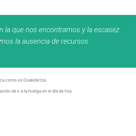
n la que nos encontramos y la escasez
lamos la ausencia de recursos
lica como es Osakidetza.
ón de ir a la huelga en el día de hoy.