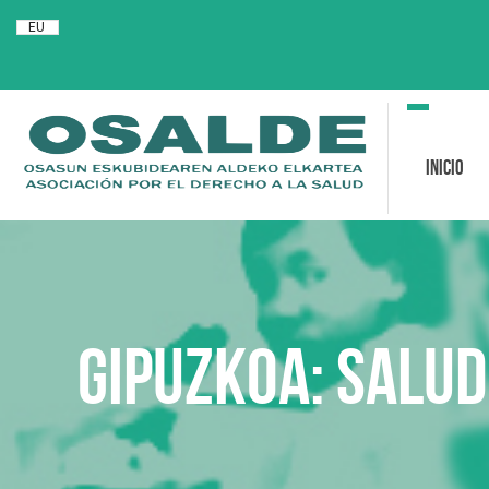
EU
Toggle
navigation
Inicio
Gipuzkoa: Salud