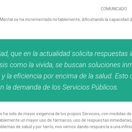
COMUNICADO
d Mental se ha incrementado notablemente, dificultando la capacidad 
, que en la actualidad solicita respuestas 
risis como la vivida, se buscan soluciones in
 y la eficiencia por encima de la salud. Esto
n la demanda de los Servicios Públicos.
es ha sido de mayor exigencia de los propios Servicios, con medidas 
itablemente un mayor uso de fármacos, uso de respuestas inmediatas,
roblemas de salud y por tanto, nos vemos dando respuesta a una infini