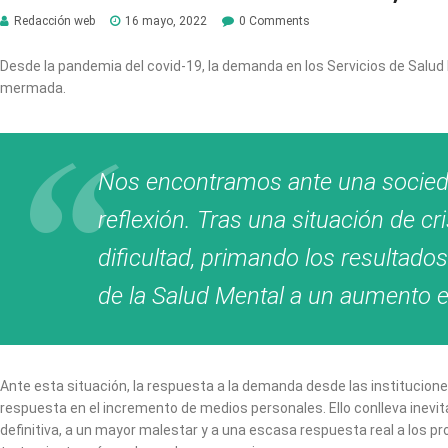
Redacción web
16 mayo, 2022
0 Comments
Desde la pandemia del covid-19, la demanda en los Servicios de Salu
mermada.
Nos encontramos ante una sociedad
reflexión. Tras una situación de c
dificultad, primando los resultados
de la Salud Mental a un aumento e
Ante esta situación, la respuesta a la demanda desde las institucion
respuesta en el incremento de medios personales. Ello conlleva inev
definitiva, a un mayor malestar y a una escasa respuesta real a los p