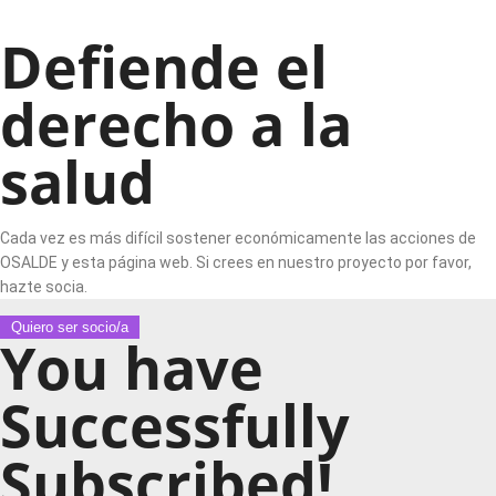
Defiende el
derecho a la
salud
Cada vez es más difícil sostener económicamente las acciones de
OSALDE y esta página web. Si crees en nuestro proyecto por favor,
hazte socia.
Quiero ser socio/a
You have
Successfully
Subscribed!