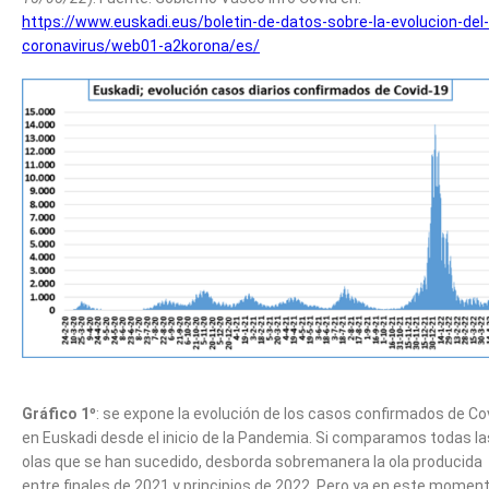
https://www.euskadi.eus/boletin-de-datos-sobre-la-evolucion-del-
coronavirus/web01-a2korona/es/
Gráfico 1º
: se expone la evolución de los casos confirmados de Co
en Euskadi desde el inicio de la Pandemia. Si comparamos todas la
olas que se han sucedido, desborda sobremanera la ola producida
entre finales de 2021 y principios de 2022. Pero ya en este momen