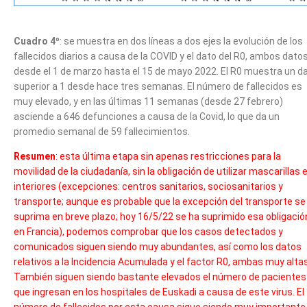
Cuadro 4º
: se muestra en dos líneas a dos ejes la evolución de los
fallecidos diarios a causa de la COVID y el dato del R0, ambos dato
desde el 1 de marzo hasta el 15 de mayo 2022. El R0 muestra un d
superior a 1 desde hace tres semanas. El número de fallecidos es
muy elevado, y en las últimas 11 semanas (desde 27 febrero)
asciende a 646 defunciones a causa de la Covid, lo que da un
promedio semanal de 59 fallecimientos.
Resumen
: esta última etapa sin apenas restricciones para la
movilidad de la ciudadanía, sin la obligación de utilizar mascarillas 
interiores (excepciones: centros sanitarios, sociosanitarios y
transporte; aunque es probable que la excepción del transporte se
suprima en breve plazo; hoy 16/5/22 se ha suprimido esa obligació
en Francia), podemos comprobar que los casos detectados y
comunicados siguen siendo muy abundantes, así como los datos
relativos a la Incidencia Acumulada y el factor R0, ambas muy altas
También siguen siendo bastante elevados el número de pacientes
que ingresan en los hospitales de Euskadi a causa de este virus. El