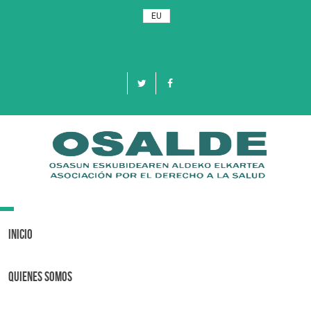
EU
Toggle
navigation
Inicio
Quienes Somos