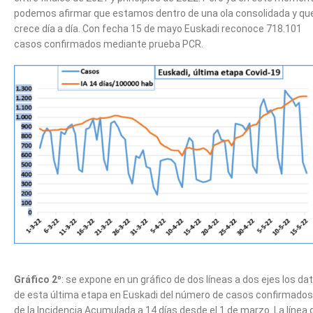
podemos afirmar que estamos dentro de una ola consolidada y qu
crece día a día. Con fecha 15 de mayo Euskadi reconoce 718.101
casos confirmados mediante prueba PCR.
Gráfico 2º
: se expone en un gráfico de dos líneas a dos ejes los da
de esta última etapa en Euskadi del número de casos confirmados
de la Incidencia Acumulada a 14 días desde el 1 de marzo. La línea 