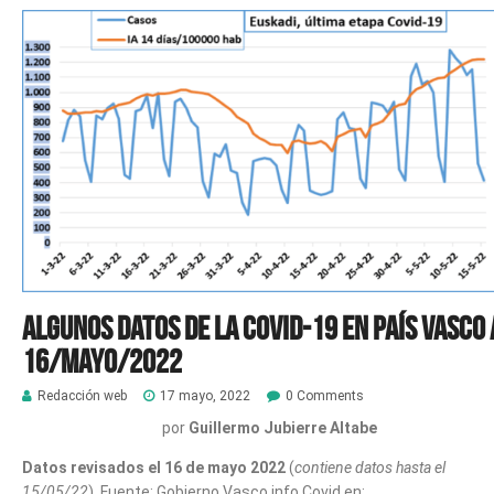
Algunos datos de la COVID-19 en País Vasco 
16/mayo/2022
Redacción web
17 mayo, 2022
0 Comments
por
Guillermo Jubierre Altabe
Datos revisados el 16 de mayo 2022
(
contiene datos hasta el
15/05/22
). Fuente: Gobierno Vasco info Covid en: