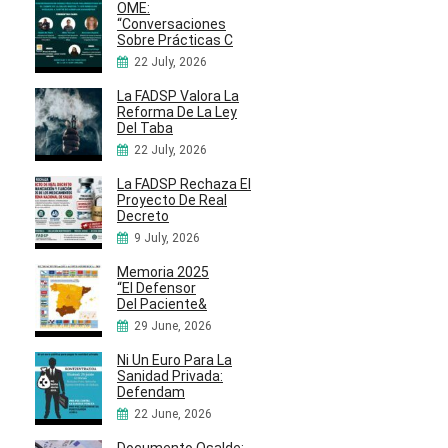
OME:
“Conversaciones
Sobre Prácticas C
22 July, 2026
La FADSP Valora La
Reforma De La Ley
Del Taba
22 July, 2026
La FADSP Rechaza El
Proyecto De Real
Decreto
9 July, 2026
Memoria 2025
“El Defensor
Del Paciente&
29 June, 2026
Ni Un Euro Para La
Sanidad Privada:
Defendam
22 June, 2026
Documento Osalde: