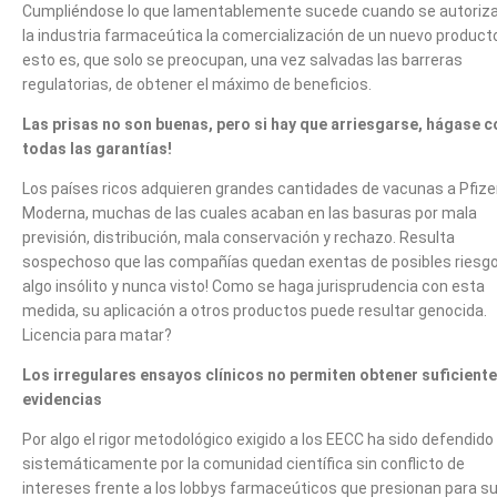
Cumpliéndose lo que lamentablemente sucede cuando se autoriza
la industria farmaceútica la comercialización de un nuevo product
esto es, que solo se preocupan, una vez salvadas las barreras
regulatorias, de obtener el máximo de beneficios.
Las prisas no son buenas, pero si hay que arriesgarse, hágase c
todas las garantías!
Los países ricos adquieren grandes cantidades de vacunas a Pfize
Moderna, muchas de las cuales acaban en las basuras por mala
previsión, distribución, mala conservación y rechazo. Resulta
sospechoso que las compañías quedan exentas de posibles riesgo
algo insólito y nunca visto! Como se haga jurisprudencia con esta
medida, su aplicación a otros productos puede resultar genocida.
Licencia para matar?
Los irregulares ensayos clínicos no permiten obtener suficient
evidencias
Por algo el rigor metodológico exigido a los EECC ha sido defendido
sistemáticamente por la comunidad científica sin conflicto de
intereses frente a los lobbys farmaceúticos que presionan para s