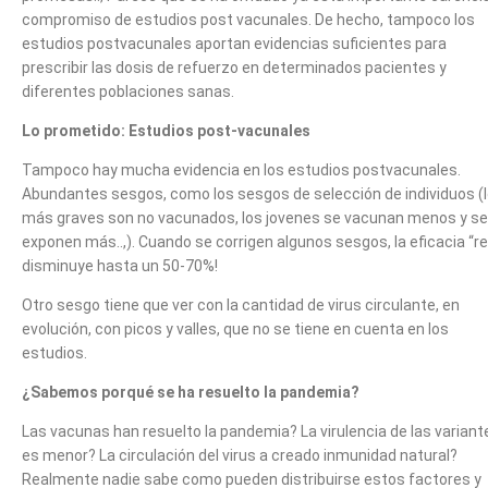
compromiso de estudios post vacunales. De hecho, tampoco los
estudios postvacunales aportan evidencias suficientes para
prescribir las dosis de refuerzo en determinados pacientes y
diferentes poblaciones sanas.
Lo prometido: Estudios post-vacunales
Tampoco hay mucha evidencia en los estudios postvacunales.
Abundantes sesgos, como los sesgos de selección de individuos (
más graves son no vacunados, los jovenes se vacunan menos y se
exponen más..,). Cuando se corrigen algunos sesgos, la eficacia “re
disminuye hasta un 50-70%!
Otro sesgo tiene que ver con la cantidad de virus circulante, en
evolución, con picos y valles, que no se tiene en cuenta en los
estudios.
¿Sabemos porqué se ha resuelto la pandemia?
Las vacunas han resuelto la pandemia? La virulencia de las variant
es menor? La circulación del virus a creado inmunidad natural?
Realmente nadie sabe como pueden distribuirse estos factores y