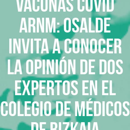
Vacunas Covid
ARNm: Osalde
invita a conocer
la opinión de dos
expertos en el
Colegio de Médicos
de Bizkaia