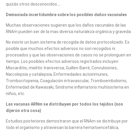
quizás otros desconocidos..,
Demasiada incertidumbre sobre los posibles daños vacunales
Muchas observaciones sugieren que los daños vacunales de las
RNAm pueden ser de la mas diversa naturaleza orgánica y graveda
No existe un buen sistema de recogida de datos protocolizado. Es
posible que muchos efectos adversos no son recogidos ni
procesados y que las observaciones de casos no se prolonguen en
tiempo. Los posibles efectos adversos registrados incluyen:
Miocarditis, mielitis transversa, Guillen-Barré, Convulsiones,
Narcolepsia y catalepsia, Enfermedades autoinmunes,
Trombocitopenia, Coagulación intravascular, Tromboembolismo,
Enfermedad de Kawasaki, Sindrome inflamatorio multisistema en
niños, etc.
Las vacunas ARNm se distribuyen por todos los tejidos (nos
dijeron otra cosa)
Estudios posteriores demostraron que el RNAm se distribuye por
todo el organismo y atraviesan la barrera hematoencefálica,