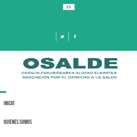
ES
Toggle
navigation
Inicio
Quienes Somos