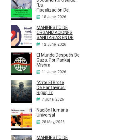
“La
Fiscalización De
18 June, 2026
MANIFIESTO DE
ORGANIZACIONES
SANITARIAS EN DE
12 June, 2026
El Mundo Después De
Gaza, Por Pankaj
Mishra
11 June, 2026
“Ante El Brote
De Hantavirus:
Rigor, Tr
7 June, 2026
Nación Humana
Universal
28 May, 2026
MANIFIESTO DE