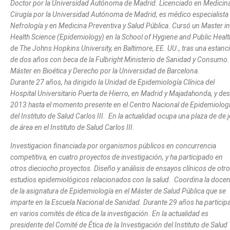
Doctor por la Universidad Autónoma de Madrid. Licenciado en Medicina
Cirugía por la Universidad Autónoma de Madrid, es médico especialista
Nefrología y en Medicina Preventiva y Salud Pública. Cursó un Master in
Health Science (Epidemiology) en la School of Hygiene and Public Healt
de The Johns Hopkins University, en Baltimore, EE. UU., tras una estanc
de dos años con beca de la Fulbright Ministerio de Sanidad y Consumo.
Máster en Bioética y Derecho por la Universidad de Barcelona.
Durante 27 años, ha dirigido la Unidad de Epidemiología Clínica del
Hospital Universitario Puerta de Hierro, en Madrid y Majadahonda, y de
2013 hasta el momento presente en el Centro Nacional de Epidemiologí
del Instituto de Salud Carlos III. En la actualidad ocupa una plaza de de j
de área en el Instituto de Salud Carlos III.
Investigacion financiada por organismos públicos en concurrencia
competitiva, en cuatro proyectos de investigación, y ha participado en
otros dieciocho proyectos. Diseño y análisis de ensayos clínicos de otr
estudios epidemiológicos relacionados con la salud. Coordina la docen
de la asignatura de Epidemiología en el Máster de Salud Pública que se
imparte en la Escuela Nacional de Sanidad. Durante 29 años ha particip
en varios comités de ética de la investigación. En la actualidad es
presidente del Comité de Ética de la Investigación del Instituto de Salud