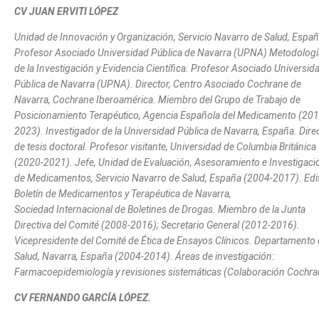
CV JUAN ERVITI LÓPEZ
Unidad de Innovación y Organización, Servicio Navarro de Salud, Españ
Profesor Asociado Universidad Pública de Navarra (UPNA) Metodologí
de la Investigación y Evidencia Científica.
Profesor Asociado
Universid
Pública de Navarra (UPNA).
Director, Centro Asociado Cochrane de
Navarra, Cochrane Iberoamérica. Miembro del Grupo de Trabajo de
Posicionamiento Terapéutico, Agencia Española del Medicamento (201
2023). Investigador de la Universidad Pública de Navarra, España. Dire
de tesis doctoral. Profesor visitante, Universidad de Columbia Británica
(2020-2021). Jefe, Unidad de Evaluación, Asesoramiento e Investigaci
de Medicamentos, Servicio Navarro de Salud, España (2004-2017). Edit
Boletín de Medicamentos y Terapéutica de Navarra,
Sociedad Internacional de Boletines de Drogas. Miembro de la Junta
Directiva del Comité (2008-2016); Secretario General (2012-2016).
Vicepresidente del Comité de Ética de Ensayos Clínicos. Departamento
Salud, Navarra, España (2004-2014). Áreas de investigación:
Farmacoepidemiología y revisiones sistemáticas (Colaboración Cochra
CV FERNANDO GARCÍA LÓPEZ.