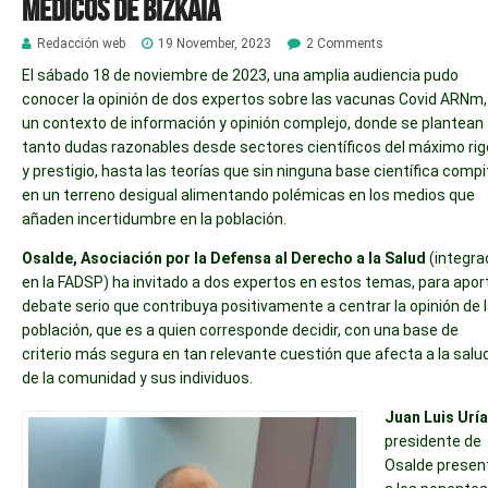
Médicos de Bizkaia
Redacción web
19 November, 2023
2 Comments
El sábado 18 de noviembre de 2023, una amplia audiencia pudo
conocer la opinión de dos expertos sobre las vacunas Covid ARNm,
un contexto de información y opinión complejo, donde se plantean
tanto dudas razonables desde sectores científicos del máximo rig
y prestigio, hasta las teorías que sin ninguna base científica comp
en un terreno desigual alimentando polémicas en los medios que
añaden incertidumbre en la población.
Osalde, Asociación por la Defensa al Derecho a la Salud
(integra
en la FADSP) ha invitado a dos expertos en estos temas, para apor
debate serio que contribuya positivamente a centrar la opinión de 
población, que es a quien corresponde decidir, con una base de
criterio más segura en tan relevante cuestión que afecta a la salu
de la comunidad y sus individuos.
Juan Luis Uría
presidente de
Osalde presen