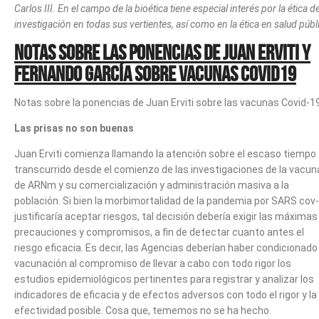
Carlos III. En el campo de la bioética tiene especial interés por la ética de
investigación en todas sus vertientes, así como en la ética en salud públ
Notas sobre las ponencias de Juan Erviti y
Fernando García sobre vacunas Covid19
Notas sobre la ponencias de Juan Erviti sobre las vacunas Covid-1
Las prisas no son buenas
Juan Erviti comienza llamando la atención sobre el escaso tiempo
transcurrido desde el comienzo de las investigaciones de la vacun
de ARNm y su comercialización y administración masiva a la
población. Si bien la morbimortalidad de la pandemia por SARS cov
justificaría aceptar riesgos, tal decisión debería exigir las máximas
precauciones y compromisos, a fin de detectar cuanto antes el
riesgo eficacia. Es decir, las Agencias deberían haber condicionado 
vacunación al compromiso de llevar a cabo con todo rigor los
estudios epidemiológicos pertinentes para registrar y analizar los
indicadores de eficacia y de efectos adversos con todo el rigor y la
efectividad posible. Cosa que, tememos no se ha hecho.