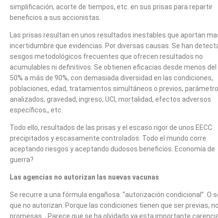
simplificación, acorte de tiempos, etc. en sus prisas para repartir
beneficios a sus accionistas.
Las prisas resultan en unos resultados inestables que aportan ma
incertidumbre que evidencias. Por diversas causas. Se han detect
sesgos metodológicos frecuentes que ofrecen resultados no
acumulables ni definitivos. Se obtienen eficacias desde menos del
50% a más de 90%, con demasiada diversidad en las condiciones,
poblaciones, edad, tratamientos simultáneos o previos, parámetr
analizados, gravedad, ingreso, UCI, mortalidad, efectos adversos
específicos,, etc.
Todo ello, resultados de las prisas y el escaso rigor de unos EECC
precipitados y escasamente controlados. Todo el mundo corre
aceptando riesgos y aceptando dudosos beneficios. Economía de
guerra?
Las agencias no autorizan las nuevas vacunas
Se recurre a una fórmula engañosa: “autorización condicional”. O s
que no autorizan. Porque las condiciones tienen que ser previas, n
promesas.., Parece que se ha olvidado ya esta importante carencia