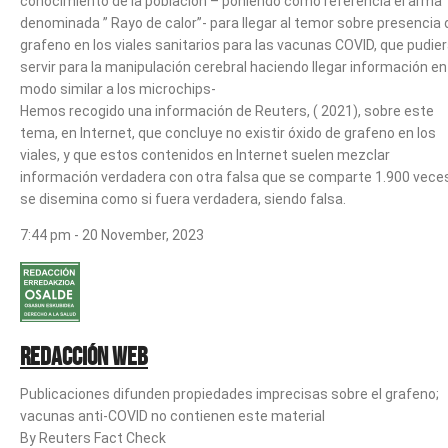
conocimiento de la población – poniendo como referencia el arma
denominada ” Rayo de calor”- para llegar al temor sobre presencia 
grafeno en los viales sanitarios para las vacunas COVID, que pudie
servir para la manipulación cerebral haciendo llegar información en
modo similar a los microchips-
Hemos recogido una información de Reuters, ( 2021), sobre este
tema, en Internet, que concluye no existir óxido de grafeno en los
viales, y que estos contenidos en Internet suelen mezclar
información verdadera con otra falsa que se comparte 1.900 vece
se disemina como si fuera verdadera, siendo falsa.
7:44 pm - 20 November, 2023
Redacción web
Publicaciones difunden propiedades imprecisas sobre el grafeno;
vacunas anti-COVID no contienen este material
By Reuters Fact Check