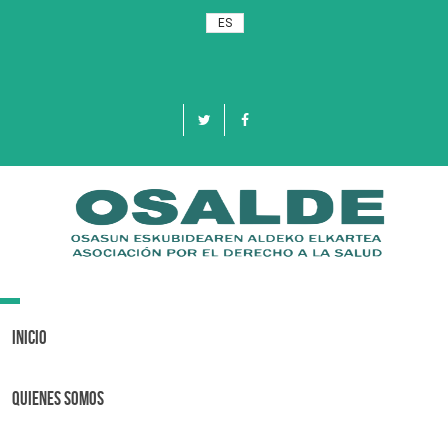
ES
Toggle
navigation
Inicio
Quienes Somos