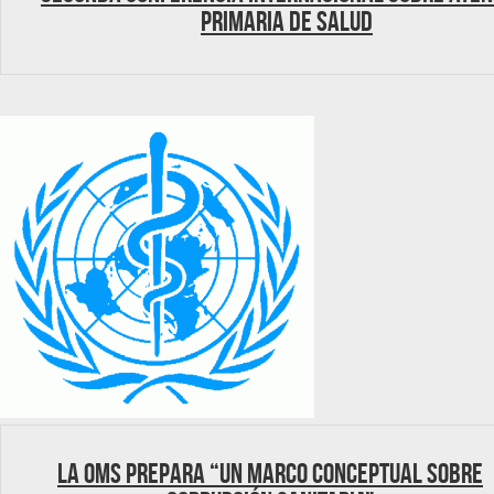
Primaria de Salud
La OMS prepara “un marco conceptual sobre