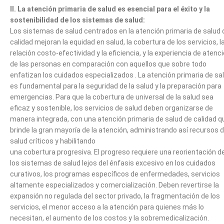
II. La atención primaria de salud es esencial para el éxito y la
sostenibilidad de los sistemas de salud:
Los sistemas de salud centrados en la atención primaria de salud 
calidad mejoran la equidad en salud, la cobertura de los servicios, l
relación costo-efectividad y la eficiencia, y la experiencia de atenc
de las personas en comparación con aquellos que sobre todo
enfatizan los cuidados especializados . La atención primaria de sa
es fundamental para la seguridad de la salud y la preparación para
emergencias. Para que la cobertura de universal de la salud sea
eficaz y sostenible, los servicios de salud deben organizarse de
manera integrada, con una atención primaria de salud de calidad q
brinde la gran mayoría de la atención, administrando así recursos 
salud críticos y habilitando
una cobertura progresiva. El progreso requiere una reorientación d
los sistemas de salud lejos del énfasis excesivo en los cuidados
curativos, los programas específicos de enfermedades, servicios
altamente especializados y comercialización. Deben revertirse la
expansión no regulada del sector privado, la fragmentación de los
servicios, el menor acceso a la atención para quienes más lo
necesitan, el aumento de los costos y la sobremedicalización.