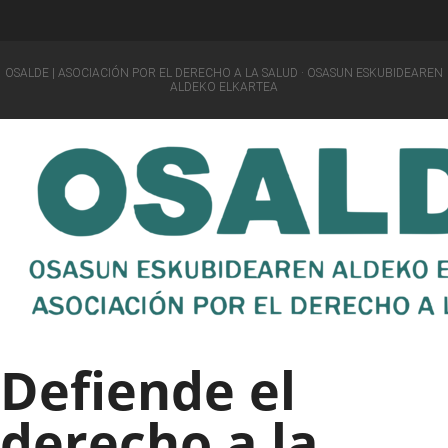
OSALDE | ASOCIACIÓN POR EL DERECHO A LA SALUD · OSASUN ESKUBIDEAREN
ALDEKO ELKARTEA
Defiende el
derecho a la