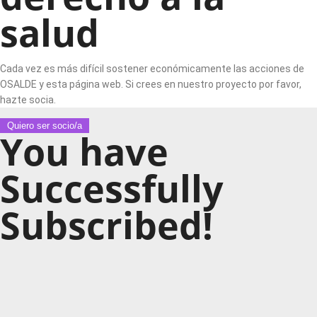
salud
Cada vez es más difícil sostener económicamente las acciones de
OSALDE y esta página web. Si crees en nuestro proyecto por favor,
hazte socia.
Quiero ser socio/a
You have
Successfully
Subscribed!