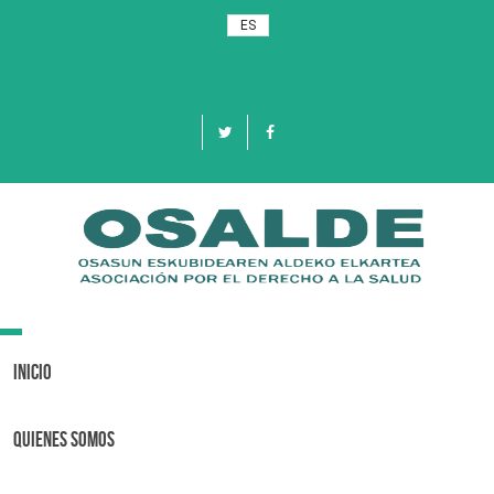
ES
Toggle
navigation
Inicio
Quienes Somos