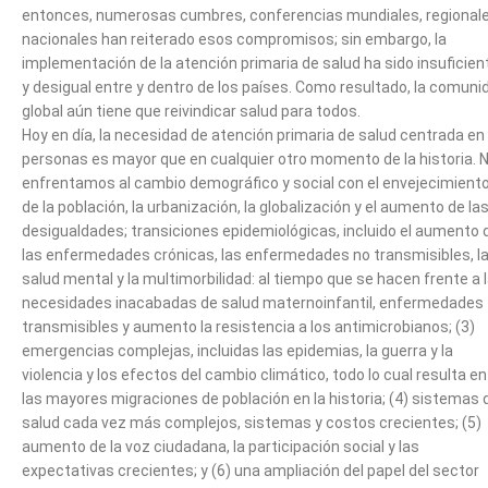
entonces, numerosas cumbres, conferencias mundiales, regionale
nacionales han reiterado esos compromisos; sin embargo, la
implementación de la atención primaria de salud ha sido insuficien
y desigual entre y dentro de los países. Como resultado, la comuni
global aún tiene que reivindicar salud para todos.
Hoy en día, la necesidad de atención primaria de salud centrada en 
personas es mayor que en cualquier otro momento de la historia. 
enfrentamos al cambio demográfico y social con el envejecimient
de la población, la urbanización, la globalización y el aumento de la
desigualdades; transiciones epidemiológicas, incluido el aumento 
las enfermedades crónicas, las enfermedades no transmisibles, l
salud mental y la multimorbilidad: al tiempo que se hacen frente a 
necesidades inacabadas de salud maternoinfantil, enfermedades
transmisibles y aumento la resistencia a los antimicrobianos; (3)
emergencias complejas, incluidas las epidemias, la guerra y la
violencia y los efectos del cambio climático, todo lo cual resulta en
las mayores migraciones de población en la historia; (4) sistemas 
salud cada vez más complejos, sistemas y costos crecientes; (5)
aumento de la voz ciudadana, la participación social y las
expectativas crecientes; y (6) una ampliación del papel del sector