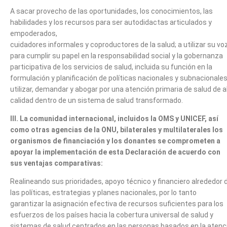
A sacar provecho de las oportunidades, los conocimientos, las
habilidades y los recursos para ser autodidactas articulados y
empoderados,
cuidadores informales y coproductores de la salud; a utilizar su vo
para cumplir su papel en la responsabilidad social y la gobernanza
participativa de los servicios de salud, incluida su función en la
formulación y planificación de políticas nacionales y subnacionales
utilizar, demandar y abogar por una atención primaria de salud de a
calidad dentro de un sistema de salud transformado.
III. La comunidad internacional, incluidos la OMS y UNICEF, así
como otras agencias de la ONU, bilaterales y multilaterales
los
organismos de financiación y los donantes se comprometen a
apoyar la implementación de esta Declaración de acuerdo con
sus
ventajas comparativas:
Realineando sus prioridades, apoyo técnico y financiero alrededor 
las políticas, estrategias y planes nacionales, por lo tanto
garantizar la asignación efectiva de recursos suficientes para los
esfuerzos de los países hacia la cobertura universal de salud y
sistemas de salud centrados en las personas basados ​​en la atenc