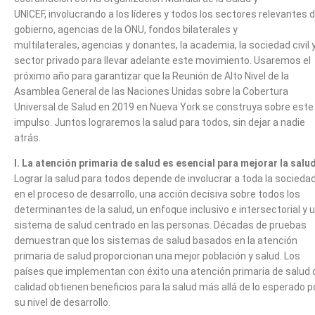
UNICEF, involucrando a los líderes y todos los sectores relevantes d
gobierno, agencias de la ONU, fondos bilaterales y
multilaterales, agencias y donantes, la academia, la sociedad civil y
sector privado para llevar adelante este movimiento. Usaremos el
próximo año para garantizar que la Reunión de Alto Nivel de la
Asamblea General de las Naciones Unidas sobre la Cobertura
Universal de Salud en 2019 en Nueva York se construya sobre este
impulso. Juntos lograremos la salud para todos, sin dejar a nadie
atrás.
I. La atención primaria de salud es esencial para mejorar la salud
Lograr la salud para todos depende de involucrar a toda la socieda
en el proceso de desarrollo, una acción decisiva sobre todos los
determinantes de la salud, un enfoque inclusivo e intersectorial y 
sistema de salud centrado en las personas. Décadas de pruebas
demuestran que los sistemas de salud basados ​​en la atención
primaria de salud proporcionan una mejor población y salud. Los
países que implementan con éxito una atención primaria de salud 
calidad obtienen beneficios para la salud más allá de lo esperado p
su nivel de desarrollo.