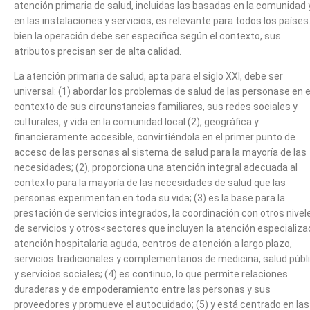
atención primaria de salud, incluidas las basadas en la comunidad 
en las instalaciones y servicios, es relevante para todos los países.
bien la operación debe ser específica según el contexto, sus
atributos precisan ser de alta calidad.
La atención primaria de salud, apta para el siglo XXI, debe ser
universal: (1) abordar los problemas de salud de las personase en e
contexto de sus circunstancias familiares, sus redes sociales y
culturales, y vida en la comunidad local (2), geográfica y
financieramente accesible, convirtiéndola en el primer punto de
acceso de las personas al sistema de salud para la mayoría de las
necesidades; (2), proporciona una atención integral adecuada al
contexto para la mayoría de las necesidades de salud que las
personas experimentan en toda su vida; (3) es la base para la
prestación de servicios integrados, la coordinación con otros nivel
de servicios y otros<sectores que incluyen la atención especializa
atención hospitalaria aguda, centros de atención a largo plazo,
servicios tradicionales y complementarios de medicina, salud públ
y servicios sociales; (4) es continuo, lo que permite relaciones
duraderas y de empoderamiento entre las personas y sus
proveedores y promueve el autocuidado; (5) y está centrado en las