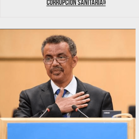
corrupción sanitaria»