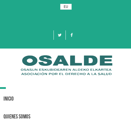
EU
Toggle
navigation
Inicio
Quienes Somos