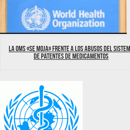
La OMS «se moja» frente a los abusos del siste
de patentes de medicamentos