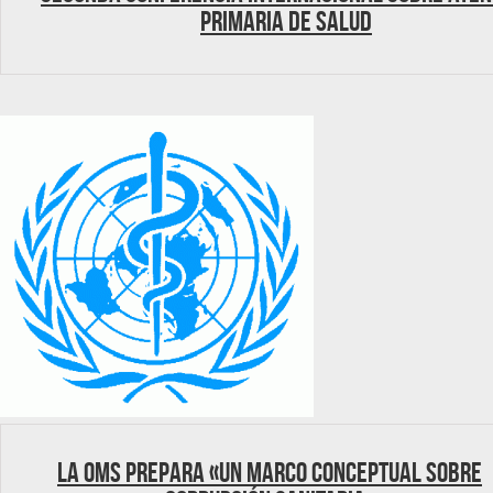
Primaria de Salud
La OMS prepara «un marco conceptual sobre