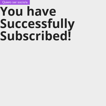
Quiero ser socio/a
You have
Successfully
Subscribed!