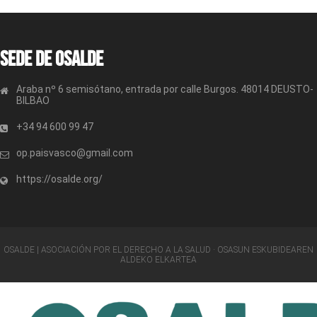
Sede de OSALDE
Araba nº 6 semisótano, entrada por calle Burgos. 48014 DEUSTO-
BILBAO
+34 94 600 99 47
op.paisvasco@gmail.com
https://osalde.org/
OSALDE | ASOCIACIÓN POR EL DERECHO A LA SALUD · OSASUN ESKUBIDEAREN
ALDEKO ELKARTEA