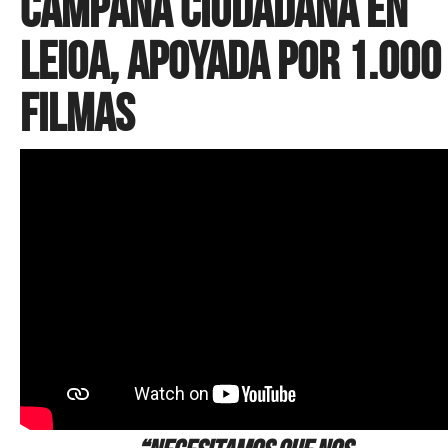
Campaña ciudadana en
Leioa, apoyada por 1.000
filmas