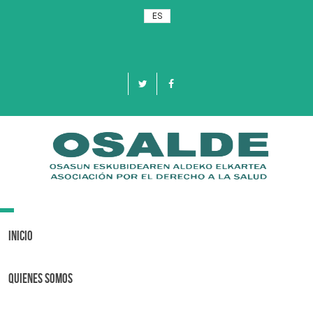
ES
Toggle
navigation
Inicio
Quienes Somos