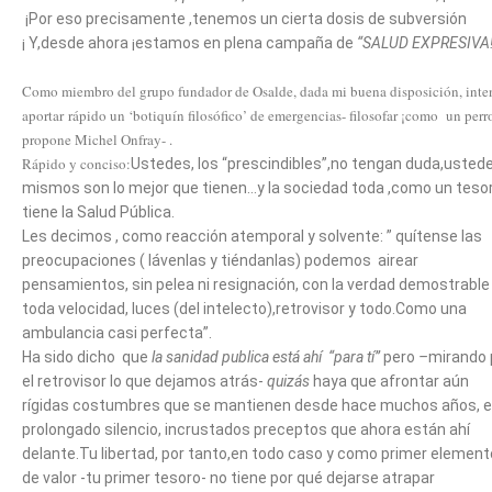
¡Por eso precisamente ,tenemos un cierta dosis de subversión
¡ Y,desde ahora ¡estamos en plena campaña de
“SALUD EXPRESIVA!
Como miembro del grupo fundador de Osalde, dada mi buena disposición, inte
aportar rápido un ‘botiquín filosófico’ de emergencias- filosofar ¡como un perr
propone Michel Onfray- .
Rápido y conciso:
Ustedes, los “prescindibles”,no tengan duda,usted
mismos son lo mejor que tienen…y la sociedad toda ,como un tesor
tiene la Salud Pública.
Les decimos , como reacción atemporal y solvente: ” quítense las
preocupaciones ( lávenlas y tiéndanlas) podemos airear
pensamientos, sin pelea ni resignación, con la verdad demostrable 
toda velocidad, luces (del intelecto),retrovisor y todo.Como una
ambulancia casi perfecta”.
Ha sido dicho que
la sanidad publica está ahí “para tí”
pero
–
mirando 
el retrovisor lo que dejamos atrás-
quizás
haya que afrontar aún
rígidas costumbres que se mantienen desde hace muchos años, 
prolongado silencio, incrustados preceptos que ahora están ahí
delante.Tu libertad, por tanto,en todo caso y como primer element
de valor -tu primer tesoro- no tiene por qué dejarse atrapar