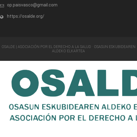
op.paisvasco@gmail.com
https://osalde.org/
OSALDE | ASOCIACIÓN POR EL DERECHO A LA SALUD · OSASUN ESKUBIDEAREN
ALDEKO ELKARTEA