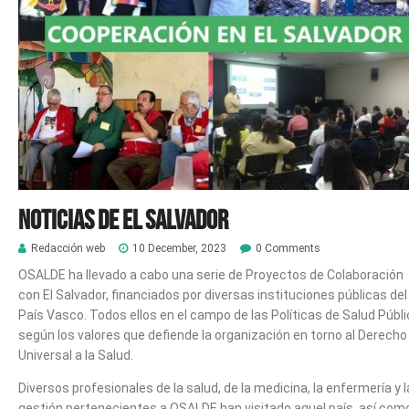
Noticias de El Salvador
Redacción web
10 December, 2023
0 Comments
OSALDE ha llevado a cabo una serie de Proyectos de Colaboración
con El Salvador, financiados por diversas instituciones públicas del
País Vasco. Todos ellos en el campo de las Políticas de Salud Públi
según los valores que defiende la organización en torno al Derecho
Universal a la Salud.
Diversos profesionales de la salud, de la medicina, la enfermería y l
gestión pertenecientes a OSALDE han visitado aquel país, así com