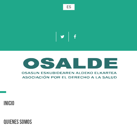
ES
Toggle
navigation
Inicio
Quienes Somos