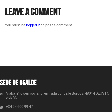
Leave a Comment
You must be
logged in
to post a comment.
Sede de OSALDE
Araba nº 6 semisótano, entrada por calle Burgos. 48014 DEUSTO-
BILBAO
+34 94 600 99 47