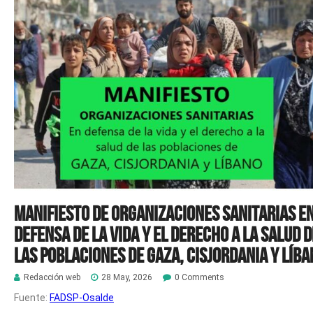
MANIFIESTO DE ORGANIZACIONES SANITARIAS E
DEFENSA DE LA VIDA Y EL DERECHO A LA SALUD D
LAS POBLACIONES DE GAZA, CISJORDANIA Y LÍB
Redacción web
28 May, 2026
0 Comments
Fuente:
FADSP-Osalde