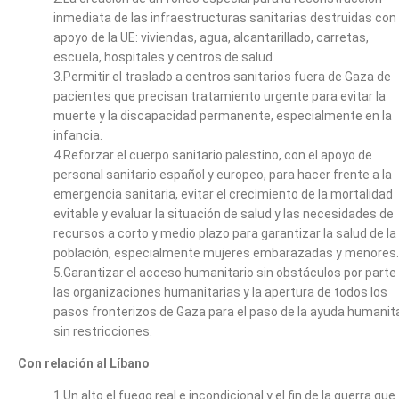
inmediata de las infraestructuras sanitarias destruidas con
apoyo de la UE: viviendas, agua, alcantarillado, carretas,
escuela, hospitales y centros de salud.
3.Permitir el traslado a centros sanitarios fuera de Gaza de
pacientes que precisan tratamiento urgente para evitar la
muerte y la discapacidad permanente, especialmente en la
infancia.
4.Reforzar el cuerpo sanitario palestino, con el apoyo de
personal sanitario español y europeo, para hacer frente a la
emergencia sanitaria, evitar el crecimiento de la mortalidad
evitable y evaluar la situación de salud y las necesidades de
recursos a corto y medio plazo para garantizar la salud de la
población, especialmente mujeres embarazadas y menores.
5.Garantizar el acceso humanitario sin obstáculos por parte
las organizaciones humanitarias y la apertura de todos los
pasos fronterizos de Gaza para el paso de la ayuda humanit
sin restricciones.
Con relación al Líbano
1.Un alto el fuego real e incondicional y el fin de la guerra que