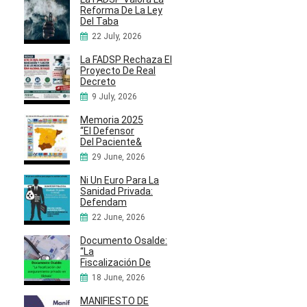
Reforma De La Ley
Del Taba
22 July, 2026
La FADSP Rechaza El
Proyecto De Real
Decreto
9 July, 2026
Memoria 2025
“El Defensor
Del Paciente&
29 June, 2026
Ni Un Euro Para La
Sanidad Privada:
Defendam
22 June, 2026
Documento Osalde:
“La
Fiscalización De
18 June, 2026
MANIFIESTO DE