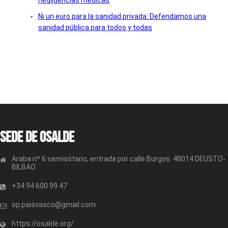
Ni un euro para la sanidad privada: Defendamos una
sanidad pública para todos y todas
Sede de OSALDE
Araba nº 6 semisótano, entrada por calle Burgos. 48014 DEUSTO-
BILBAO
+34 94 600 99 47
op.paisvasco@gmail.com
https://osalde.org/