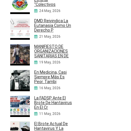
“Colectivos
24 May, 2026
DMD Reivindica La
Eutanasia Como Un
Derecho P
21 May, 2026
MANIFIESTO DE
ORGANIZACIONES
SANITARIAS EN DE
19 May, 2026
En Medicina, Casi
Siempre Más Es
Peor. Tambi
16 May, 2026
La FADSP Ante El
Brote De Hantavirus
En El Cr
11 May, 2026
El Brote Actual De
Hantavirus Y La