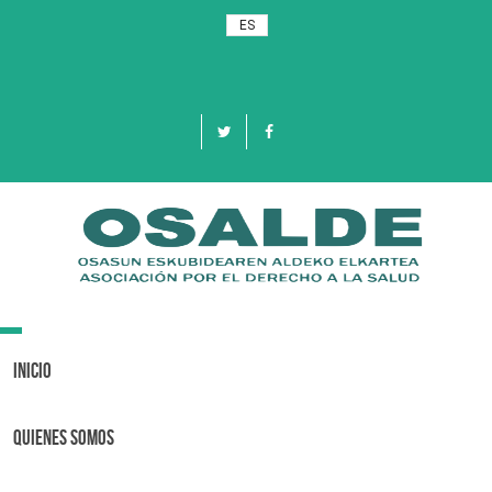
ES
Toggle
navigation
Inicio
Quienes Somos