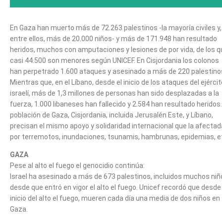
En Gaza han muerto más de 72.263 palestinos -la mayoría civiles y,
entre ellos, más de 20.000 niños- y más de 171.948 han resultado
heridos, muchos con amputaciones y lesiones de por vida, de los q
casi 44.500 son menores según UNICEF. En Cisjordania los colonos
han perpetrado 1.600 ataques y asesinado a más de 220 palestino
Mientras que, en el Líbano, desde el inicio de los ataques del ejércit
israelí, más de 1,3 millones de personas han sido desplazadas a la
fuerza, 1.000 libaneses han fallecido y 2.584 han resultado heridos.
población de Gaza, Cisjordania, incluida Jerusalén Este, y Líbano,
precisan el mismo apoyo y solidaridad internacional que la afectad
por terremotos, inundaciones, tsunamis, hambrunas, epidemias, e
GAZA
Pese al alto el fuego el genocidio continúa:
Israel ha asesinado a más de 673 palestinos, incluidos muchos niñ
desde que entró en vigor el alto el fuego. Unicef recordó que desde 
inicio del alto el fuego, mueren cada día una media de dos niños en
Gaza.