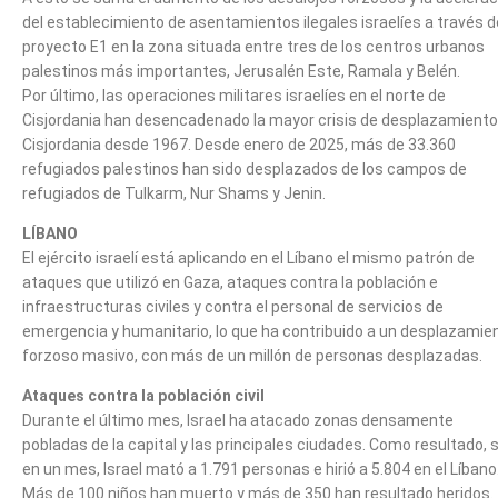
del establecimiento de asentamientos ilegales israelíes a través d
proyecto E1 en la zona situada entre tres de los centros urbanos
palestinos más importantes, Jerusalén Este, Ramala y Belén.
Por último, las operaciones militares israelíes en el norte de
Cisjordania han desencadenado la mayor crisis de desplazamiento
Cisjordania desde 1967. Desde enero de 2025, más de 33.360
refugiados palestinos han sido desplazados de los campos de
refugiados de Tulkarm, Nur Shams y Jenin.
LÍBANO
El ejército israelí está aplicando en el Líbano el mismo patrón de
ataques que utilizó en Gaza, ataques contra la población e
infraestructuras civiles y contra el personal de servicios de
emergencia y humanitario, lo que ha contribuido a un desplazamie
forzoso masivo, con más de un millón de personas desplazadas.
Ataques contra la población civil
Durante el último mes, Israel ha atacado zonas densamente
pobladas de la capital y las principales ciudades. Como resultado, 
en un mes, Israel mató a 1.791 personas e hirió a 5.804 en el Líbano
Más de 100 niños han muerto y más de 350 han resultado heridos.