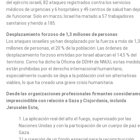
del ejército israelí, 82 ataques registrados contra los servicios
médicos de urgencias y 6 hospitales y 49 centros de salud han dej
de funcionar. Solo en marzo, Israel ha matado a 57 trabajadores
sanitarios y herido a 185.
Desplazamiento forzoso de 1,3 millones de personas
Los ataques israelíes ya han desplazado por la fuerza a más de 1,3
millones de personas, el 20 % de la población. Las órdenes de
desplazamiento forzoso emitidas por Israel abarcan el 14,5 % del
territorio. Como ha dicho la Oficina de DDHH de NNUU, estas medid
están prohibidas por el derecho internacional humanitario,
especialmente cuando se deja a la población civil sin alternativas
viables, lo que ha creado una grave crisis humanitaria.
Desde las organizaciones profesionales firmantes consideram
imprescindible con relación a Gaza y Cisjordania, incluida
Jerusalén Este,
1. La aplicación real del alto el fuego, supervisado por las
Naciones Unidas y con la participación de un cuerpo de paz 
Gaza.
2.La creación de un fondo especial para la reconstrucción