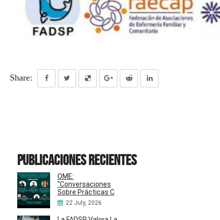
Share:
Publicaciones recientes
OME:
“Conversaciones
Sobre Prácticas C
22 July, 2026
La FADSP Valora La