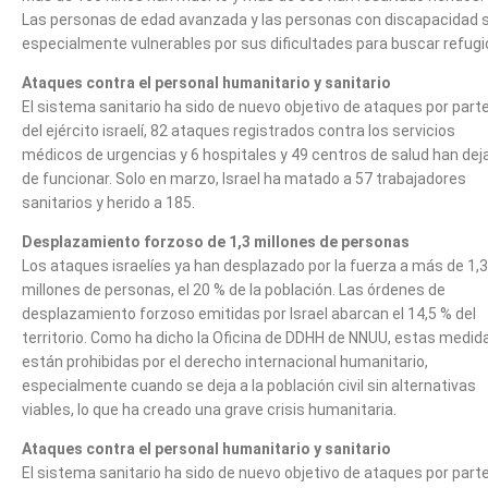
Las personas de edad avanzada y las personas con discapacidad 
especialmente vulnerables por sus dificultades para buscar refugi
Ataques contra el personal humanitario y sanitario
El sistema sanitario ha sido de nuevo objetivo de ataques por part
del ejército israelí, 82 ataques registrados contra los servicios
médicos de urgencias y 6 hospitales y 49 centros de salud han dej
de funcionar. Solo en marzo, Israel ha matado a 57 trabajadores
sanitarios y herido a 185.
Desplazamiento forzoso de 1,3 millones de personas
Los ataques israelíes ya han desplazado por la fuerza a más de 1,3
millones de personas, el 20 % de la población. Las órdenes de
desplazamiento forzoso emitidas por Israel abarcan el 14,5 % del
territorio. Como ha dicho la Oficina de DDHH de NNUU, estas medid
están prohibidas por el derecho internacional humanitario,
especialmente cuando se deja a la población civil sin alternativas
viables, lo que ha creado una grave crisis humanitaria.
Ataques contra el personal humanitario y sanitario
El sistema sanitario ha sido de nuevo objetivo de ataques por part