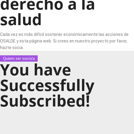
derecho a la
salud
Cada vez es más difícil sostener económicamente las acciones de
OSALDE y esta página web. Si crees en nuestro proyecto por favor,
hazte socia.
Quiero ser socio/a
You have
Successfully
Subscribed!