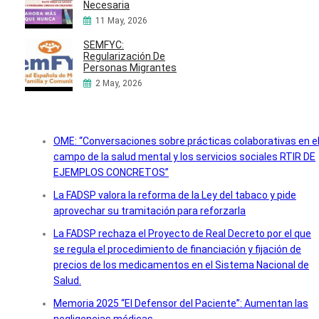
Necesaria
11 May, 2026
SEMFYC:
Regularización De
Personas Migrantes
2 May, 2026
OME: “Conversaciones sobre prácticas colaborativas en e
campo de la salud mental y los servicios sociales RTIR DE
EJEMPLOS CONCRETOS”
La FADSP valora la reforma de la Ley del tabaco y pide
aprovechar su tramitación para reforzarla
La FADSP rechaza el Proyecto de Real Decreto por el que
se regula el procedimiento de financiación y fijación de
precios de los medicamentos en el Sistema Nacional de
Salud.
Memoria 2025 “El Defensor del Paciente”: Aumentan las
negligencias médicas