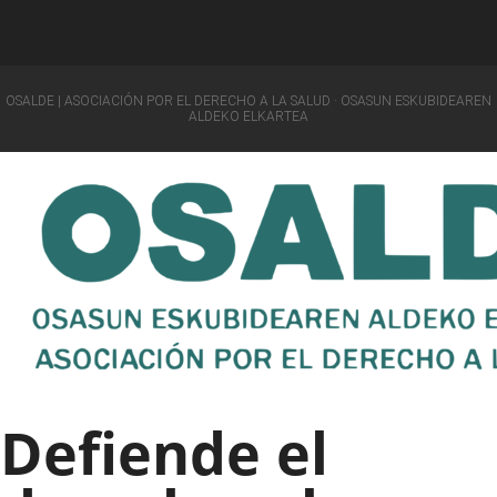
OSALDE | ASOCIACIÓN POR EL DERECHO A LA SALUD · OSASUN ESKUBIDEAREN
ALDEKO ELKARTEA
Defiende el