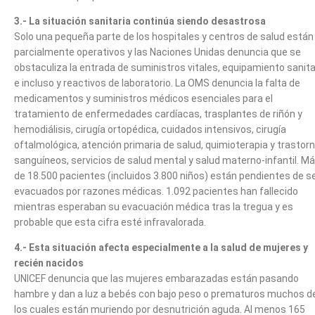
3.- La situación sanitaria continúa siendo desastrosa
Solo una pequeña parte de los hospitales y centros de salud están
parcialmente operativos y las Naciones Unidas denuncia que se
obstaculiza la entrada de suministros vitales, equipamiento sanita
e incluso y reactivos de laboratorio. La OMS denuncia la falta de
medicamentos y suministros médicos esenciales para el
tratamiento de enfermedades cardíacas, trasplantes de riñón y
hemodiálisis, cirugía ortopédica, cuidados intensivos, cirugía
oftalmológica, atención primaria de salud, quimioterapia y trastor
sanguíneos, servicios de salud mental y salud materno-infantil. M
de 18.500 pacientes (incluidos 3.800 niños) están pendientes de s
evacuados por razones médicas. 1.092 pacientes han fallecido
mientras esperaban su evacuación médica tras la tregua y es
probable que esta cifra esté infravalorada.
4.- Esta situación afecta especialmente a la salud de mujeres y
recién nacidos
UNICEF denuncia que las mujeres embarazadas están pasando
hambre y dan a luz a bebés con bajo peso o prematuros muchos d
los cuales están muriendo por desnutrición aguda. Al menos 165