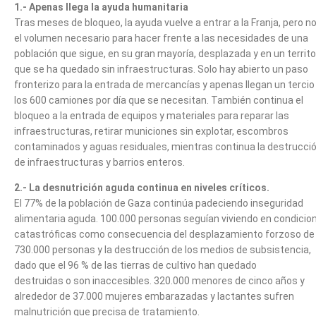
1.- Apenas llega la ayuda humanitaria
Tras meses de bloqueo, la ayuda vuelve a entrar a la Franja, pero n
el volumen necesario para hacer frente a las necesidades de una
población que sigue, en su gran mayoría, desplazada y en un territo
que se ha quedado sin infraestructuras. Solo hay abierto un paso
fronterizo para la entrada de mercancías y apenas llegan un tercio
los 600 camiones por día que se necesitan. También continua el
bloqueo a la entrada de equipos y materiales para reparar las
infraestructuras, retirar municiones sin explotar, escombros
contaminados y aguas residuales, mientras continua la destrucci
de infraestructuras y barrios enteros.
2.- La desnutrición aguda continua en niveles críticos.
El 77% de la población de Gaza continúa padeciendo inseguridad
alimentaria aguda. 100.000 personas seguían viviendo en condicio
catastróficas como consecuencia del desplazamiento forzoso de
730.000 personas y la destrucción de los medios de subsistencia,
dado que el 96 % de las tierras de cultivo han quedado
destruidas o son inaccesibles. 320.000 menores de cinco años y
alrededor de 37.000 mujeres embarazadas y lactantes sufren
malnutrición que precisa de tratamiento.