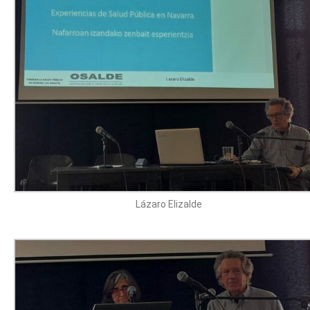
Lázaro Elizalde