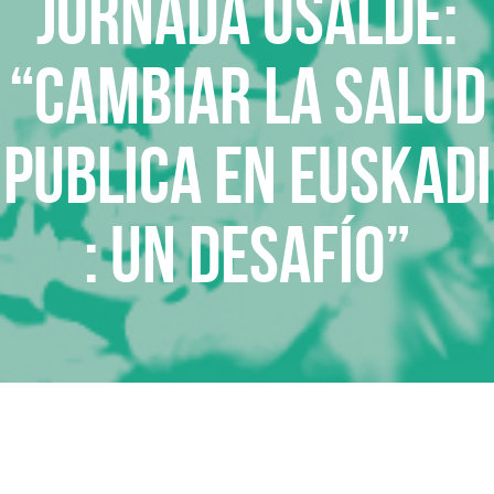
Jornada Osalde:
“CAMBIAR LA SALUD
PUBLICA EN EUSKADI
: UN DESAFÍO”