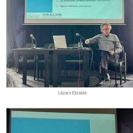
Lázaro Elizalde