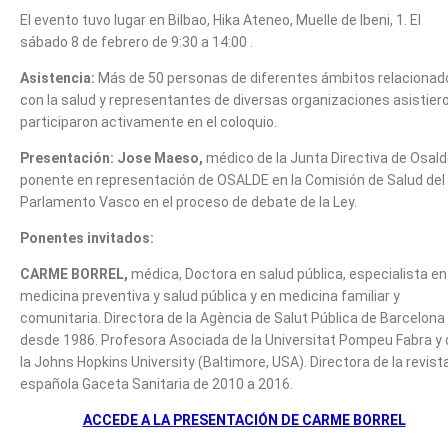
El evento tuvo lugar en Bilbao, Hika Ateneo, Muelle de Ibeni, 1. El
sábado 8 de febrero de 9:30 a 14:00 .
Asistencia:
Más de 50 personas de diferentes ámbitos relacionad
con la salud y representantes de diversas organizaciones asistier
participaron activamente en el coloquio.
Presentación:
Jose Maeso,
médico de la Junta Directiva de Osald
ponente en representación de OSALDE en la Comisión de Salud del
Parlamento Vasco en el proceso de debate de la Ley.
Ponentes invitados:
CARME BORREL,
médica, Doctora en salud pública, especialista en
medicina preventiva y salud pública y en medicina familiar y
comunitaria. Directora de la Agència de Salut Pública de Barcelona
desde 1986. Profesora Asociada de la Universitat Pompeu Fabra y 
la Johns Hopkins University (Baltimore, USA). Directora de la revist
española Gaceta Sanitaria de 2010 a 2016.
ACCEDE A LA PRESENTACIÓN DE CARME BORREL