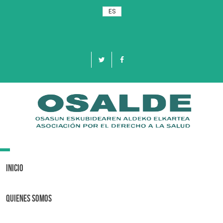
ES
Toggle
navigation
Inicio
Quienes Somos