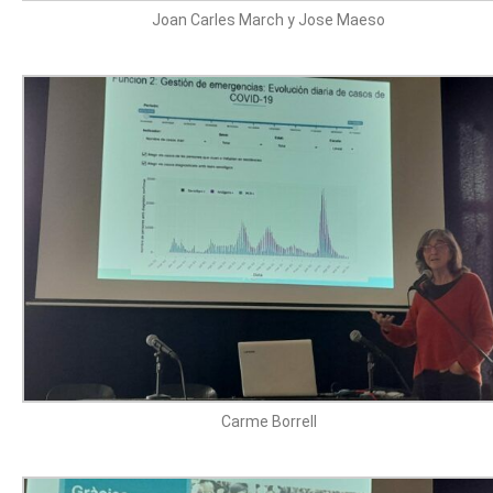
Joan Carles March y Jose Maeso
Carme Borrell