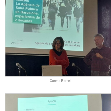
Carme Borrell