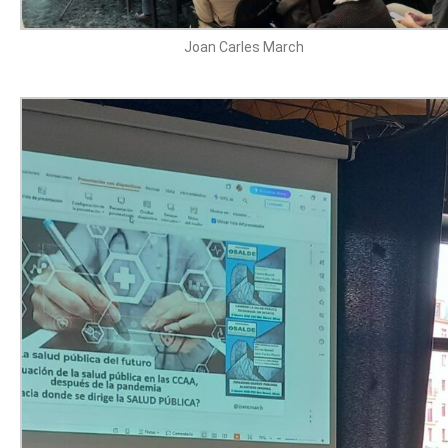
Joan Carles March