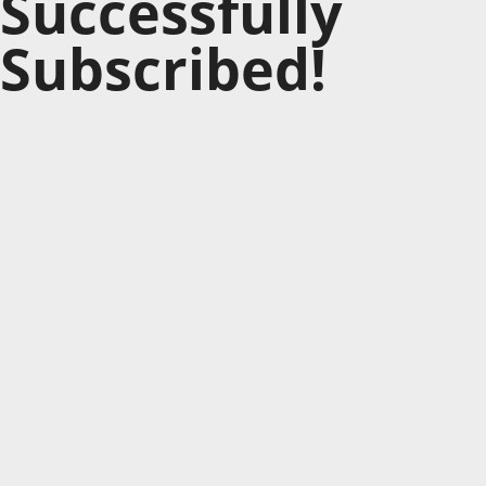
Successfully
Subscribed!