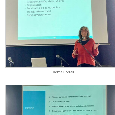
Carme Borrell