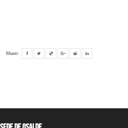
Share:
Sede de OSALDE