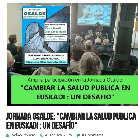
Jornada Osalde: “CAMBIAR LA SALUD PUBLICA
EN EUSKADI : UN DESAFÍO”
Redacción web
9 February, 2025
0 Comments