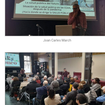
Joan Carles March