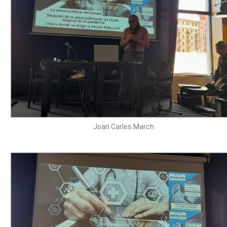
Joan Carles March